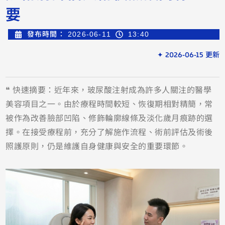
要
發布時間：
2026-06-11
13:40
✦ 2026-06-15 更新
❝ 快速摘要：近年來，玻尿酸注射成為許多人關注的醫學
美容項目之一。由於療程時間較短、恢復期相對精簡，常
被作為改善臉部凹陷、修飾輪廓線條及淡化歲月痕跡的選
擇。在接受療程前，充分了解施作流程、術前評估及術後
照護原則，仍是維護自身健康與安全的重要環節。