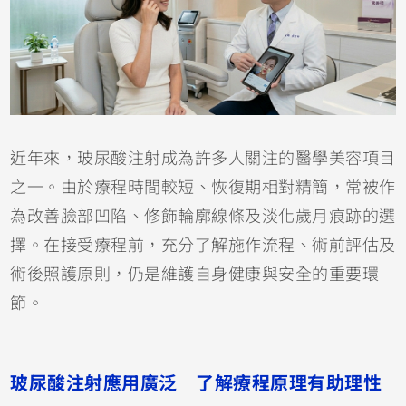
近年來，玻尿酸注射成為許多人關注的醫學美容項目
之一。由於療程時間較短、恢復期相對精簡，常被作
為改善臉部凹陷、修飾輪廓線條及淡化歲月痕跡的選
擇。在接受療程前，充分了解施作流程、術前評估及
術後照護原則，仍是維護自身健康與安全的重要環
節。
玻尿酸注射應用廣泛 了解療程原理有助理性