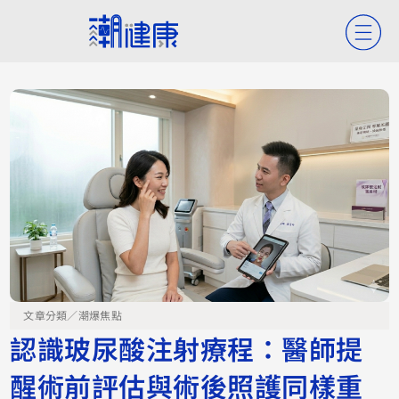
文章分類／
潮爆焦點
認識玻尿酸注射療程：醫師提
醒術前評估與術後照護同樣重