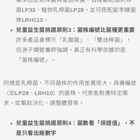
菌LP33、植物乳桿菌LP28，並可搭配鼠李糖菌
株LRH113。
兒童益生菌挑選原則3：菌株編號比菌種更重要
許多產品會標示「乳酸菌」、「雙歧桿菌」，
但游子嫻營養師強調，真正有科學依據的是
「菌株編號」。
同樣是乳桿菌，不同菌株的作用差異很大，具備編號
（如LP28、LRH10）的菌株，代表能對應特定需
求，如幫助消化、調整體質等。
兒童益生菌挑選原則4：菌數看「保證值」，不
是只看出廠數字