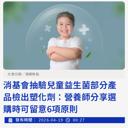
文章分類／
潮爆焦點
消基會抽驗兒童益生菌部分產
品檢出塑化劑：營養師分享選
購時可留意6項原則
發布時間：
2026-04-19
00:27