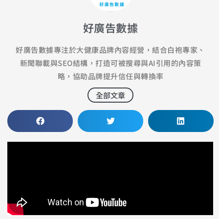
好廣告數據
好廣告數據專注於大健康品牌內容經營，結合白袍專家、
新聞聯載與SEO結構，打造可被搜尋與AI引用的內容策
略，協助品牌提升信任與轉換率
全部文章