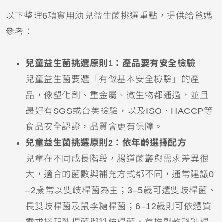
以下整理6項實用幼兒益生菌挑選重點，提供給爸媽
參考：
兒童益生菌挑選原則1：產品要有安全檢驗
兒童益生菌要選「有做基本安全檢驗」的產
品，像塑化劑、重金屬、微生物都通過，並且
最好有SGS或台美檢驗，以及ISO、HACCP等
食品安全認證，品質會更有保障。
兒童益生菌挑選原則2：依年齡選擇配方
兒童在不同成長階段，腸道菌叢與需求差異很
大，適合的菌數與補充方式都不同，通常建議0
–2歲常以雙歧桿菌為主；3–5歲可選雙歧桿菌、
長雙歧桿菌及鼠李糖桿菌；6–12歲則可依體質
需求搭配乳桿菌與雙歧桿菌，首推副乾酪乳桿