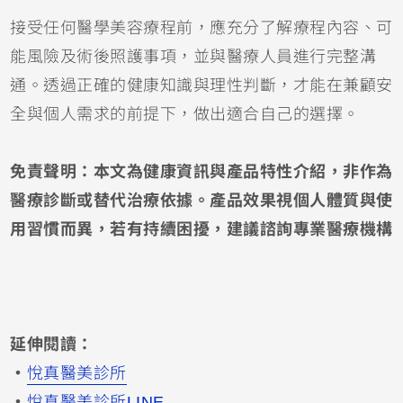
接受任何醫學美容療程前，應充分了解療程內容、可
能風險及術後照護事項，並與醫療人員進行完整溝
通。透過正確的健康知識與理性判斷，才能在兼顧安
全與個人需求的前提下，做出適合自己的選擇。
免責聲明：本文為健康資訊與產品特性介紹，非作為
醫療診斷或替代治療依據。產品效果視個人體質與使
用習慣而異，若有持續困擾，建議諮詢專業醫療機構
延伸閱讀：
・
悅真醫美診所
・
悅真醫美診所LINE