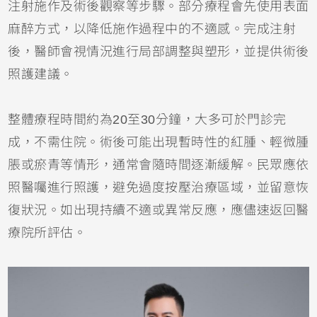
注射施作及術後觀察等步驟。部分療程會先使用表面
麻醉方式，以降低施作過程中的不適感。完成注射
後，醫師會視情況進行局部調整與塑形，並提供術後
照護建議。
整體療程時間約為20至30分鐘，大多可於門診完
成，不需住院。術後可能出現暫時性的紅腫、輕微腫
脹或瘀青等情形，通常會隨時間逐漸緩解。民眾應依
照醫囑進行照護，避免過度按壓治療區域，並留意恢
復狀況。如出現持續不適或異常反應，應儘速返回醫
療院所評估。