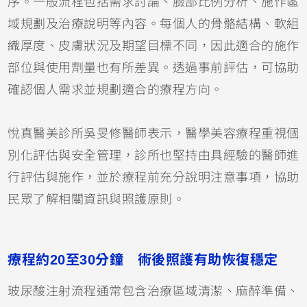
序。一般流程包括需求討論、臉部比例分析、施作區
域規劃及治療說明等內容。每個人的骨骼結構、軟組
織厚度、皮膚狀況及期望目標不同，因此適合的施作
部位與使用劑量也有所差異。透過事前評估，可協助
確認個人需求並規劃適合的療程方向。
悅真醫美診所吳旻修醫師表示，醫學美容療程重視個
別化評估與安全管理，診所也堅持由具經驗的醫師進
行評估與施作，並於療程前充分說明注意事項，協助
民眾了解相關資訊與照護原則。
療程約20至30分鐘 術後照護有助恢復穩定
玻尿酸注射流程通常包含治療區域清潔、麻醉準備、