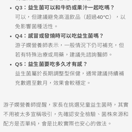
Q3：益生菌可以和牛奶或果汁一起吃嗎？
可以，但建議避免高溫飲品（超過40°C），以
免影響菌種活性。
Q4：感冒或發燒時可以吃益生菌嗎？
游子嫻營養師表示，一般情況下仍可補充，但
若有特殊治療或用藥，建議先諮詢醫師。
Q5：益生菌要吃多久才有感？
益生菌屬於長期調整型保健，通常建議持續補
充數週至數月，效果會較穩定。
游子嫻營養師提醒，家長在挑選兒童益生菌時，其實
不用被太多宣稱吸引，先確認安全檢驗、菌株來源和
配方是否單純，會是比較實際也安心的做法。