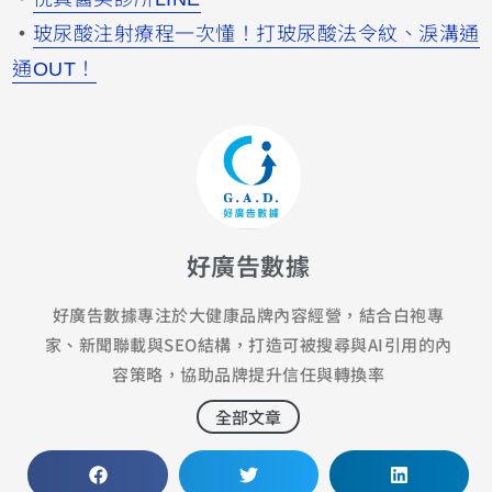
・
玻尿酸注射療程一次懂！打玻尿酸法令紋、淚溝通
通OUT！
好廣告數據
好廣告數據專注於大健康品牌內容經營，結合白袍專
家、新聞聯載與SEO結構，打造可被搜尋與AI引用的內
容策略，協助品牌提升信任與轉換率
全部文章