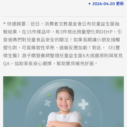
✦ 2026-04-20 更新
❝ 快速摘要：近日，消費者文教基金會公布兒童益生菌抽
驗結果，在15件樣品中，有3件檢出微量塑化劑DEHP，引
發爸媽們對兒童食品安全的關注！如果長期讓小朋友接觸
塑化劑，可能導致性早熟、過敏反應加劇！對此，《FJ豐
傑生醫》游子嫻營養師整理兒童益生菌6大挑選原則與常見
QA，協助家長安心選擇，幫助寶貝補充好菌。