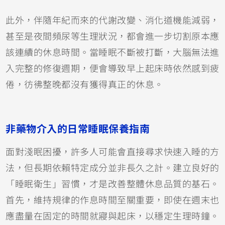
此外，伴隨年紀而來的代謝改變、消化道機能減弱，
甚至是夜間頻尿等生理狀況，都會進一步切割原本應
該連續的休息時間。當睡眠不斷被打斷，大腦無法進
入完整的修復週期，便會導致早上起床時依然感到疲
倦，彷彿整晚都沒有獲得真正的休息。
非藥物介入的日常睡眠保養指南
面對淺眠困擾，許多人可能會直接尋求快速入睡的方
法，但長期依賴特定成分並非長久之計。建立良好的
「睡眠衛生」習慣，才是改善整體休息品質的基石。
首先，維持規律的作息時間至關重要，即使在週末也
應盡量在固定的時間就寢與起床，以穩定生理時鐘。