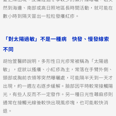
然到海邊、南部或高日照地區長時間活動，就可能在
數小時到隔天冒出一粒粒發癢紅疹。
「對太陽過敏」不是一種病 快發、慢發線索
不同
胡怡萱醫師說明，多形性日光疹常被稱為「太陽過
敏」，症狀以搔癢、小紅疹為主，常落在手臂外側、
頸部或胸前衣領等突然曝曬處，可能隔半天到一天才
出現，約一週左右逐步緩解。臉部因平時較常接觸陽
光，有些人反而不一定發作。另一種日光性蕁麻疹則
通常在接觸光線後較快出現風疹塊，也可能較快消
退。