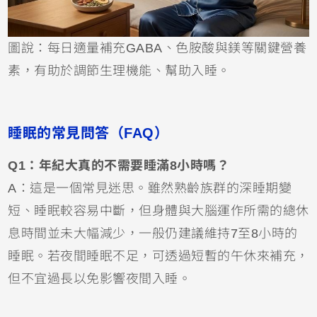
圖說：每日適量補充GABA、色胺酸與鎂等關鍵營養
素，有助於調節生理機能、幫助入睡。
睡眠的常見問答（FAQ）
Q1：年紀大真的不需要睡滿8小時嗎？
A：這是一個常見迷思。雖然熟齡族群的深睡期變
短、睡眠較容易中斷，但身體與大腦運作所需的總休
息時間並未大幅減少，一般仍建議維持7至8小時的
睡眠。若夜間睡眠不足，可透過短暫的午休來補充，
但不宜過長以免影響夜間入睡。