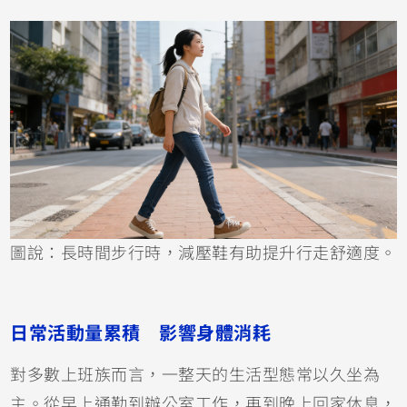
圖說：長時間步行時，減壓鞋有助提升行走舒適度。
日常活動量累積 影響身體消耗
對多數上班族而言，一整天的生活型態常以久坐為
主。從早上通勤到辦公室工作，再到晚上回家休息，