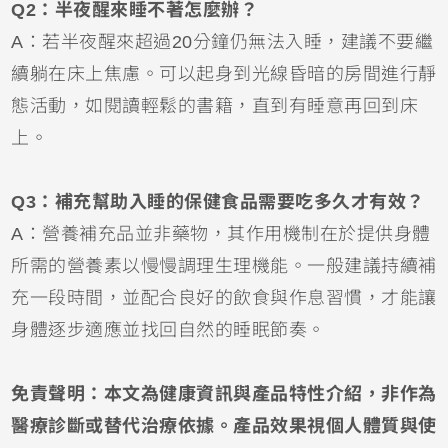
Q2：半夜醒來睡不著怎麼辦？
A：若半夜醒來超過20分鐘仍無法入睡，建議不要繼
續躺在床上焦慮。可以起身到光線昏暗的房間進行靜
態活動，如閱讀輕鬆的書籍，直到有睡意再回到床
上。
Q3：補充幫助入睡的保健食品需要吃多久才有效？
A：營養補充品並非藥物，其作用機制在於提供身體
所需的營養素以慢慢調理生理機能。一般建議持續補
充一段時間，並配合良好的飲食與作息習慣，才能讓
身體逐步適應並找回自然的睡眠節奏。
免責聲明：本文為健康資訊與產品特性介紹，非作為
醫療診斷或替代治療依據。產品效果視個人體質與使