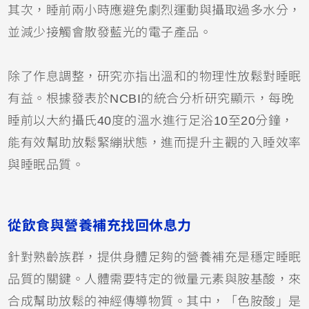
其次，睡前兩小時應避免劇烈運動與攝取過多水分，
並減少接觸會散發藍光的電子產品。
除了作息調整，研究亦指出溫和的物理性放鬆對睡眠
有益。根據發表於NCBI的統合分析研究顯示，每晚
睡前以大約攝氏40度的溫水進行足浴10至20分鐘，
能有效幫助放鬆緊繃狀態，進而提升主觀的入睡效率
與睡眠品質。
從飲食與營養補充找回休息力
針對熟齡族群，提供身體足夠的營養補充是穩定睡眠
品質的關鍵。人體需要特定的微量元素與胺基酸，來
合成幫助放鬆的神經傳導物質。其中，「色胺酸」是