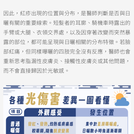
因此，紅疹出現的位置與分布，是醫師判斷是否與日
曬有關的重要線索。短髮者的耳廓、騎機車時露出的
手臂或大腿、衣領交界處，以及因穿著改變而突然暴
露的部位，都可能呈現與日曬相關的分布特徵。若臉
部紅痛，但同樣曝曬的四肢完全沒有反應，醫師也會
重新思考脂漏性皮膚炎、
接觸性皮膚炎
或其他問題，
而不會直接歸因於光敏感。