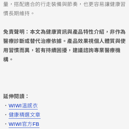
量，搭配適合的行走裝備與節奏，也更容易讓健康習
慣長期維持。
免責聲明：本文為健康資訊與產品特性介紹，非作為
醫療診斷或替代治療依據。產品效果視個人體質與使
用習慣而異，若有持續困擾，建議諮詢專業醫療機
構。
延伸閱讀：
・
WIWI溫感衣
・
健康精選文章
・
WIWI官方FB