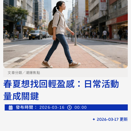
文章分類／
潮爆焦點
春夏想找回輕盈感：日常活動
量成關鍵
發布時間：
2026-03-16
00:00
✦ 2026-03-17 更新