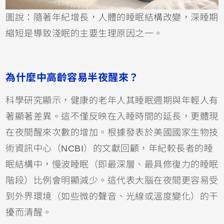
圖說：隨著年紀增長，人體的睡眠結構改變，深睡期
縮短是導致淺眠的主要生理原因之一。
為什麼中高齡容易半夜醒來？
科學研究顯示，健康的老年人其睡眠週期與年輕人有
著顯著差異。這不僅反映在入睡時間的延長，更體現
在夜間醒來次數的增加。根據發表於美國國家生物技
術資訊中心（NCBI）的文獻回顧，年紀較長者的睡
眠結構中，慢波睡眠（即最深層、最具修復力的睡眠
階段）比例會明顯減少。這代表大腦在夜間更容易受
到外界環境（如些微的聲音、光線或溫度變化）的干
擾而清醒。