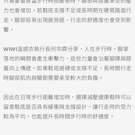
只需要留意當步行時間變長時，腳部與膝蓋承受的壓
力也會增加。若鞋底支撐不足或長時間在硬質路面行
走，腳部容易出現疲勞感，行走的舒適度也會受到影
響。
WIWI溫感衣執行長何宗霖分享，人在步行時，腳掌
落地的瞬間會產生衝擊力，這些力量會沿著腳踝與膝
蓋向上傳遞。如果鞋底過硬或支撐不足，長時間行走
時腳部肌肉與關節需要承受較大的負擔。
因此在日常步行距離增加時，選擇減壓健康鞋時可以
留意鞋底是否具有緩衝與支撐設計，讓行走時的受力
較為平均，也能提升長時間步行時的舒適度。