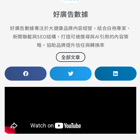
好廣告數據
好廣告數據專注於大健康品牌內容經營，結合白袍專家、
新聞聯載與SEO結構，打造可被搜尋與AI引用的內容策
略，協助品牌提升信任與轉換率
全部文章