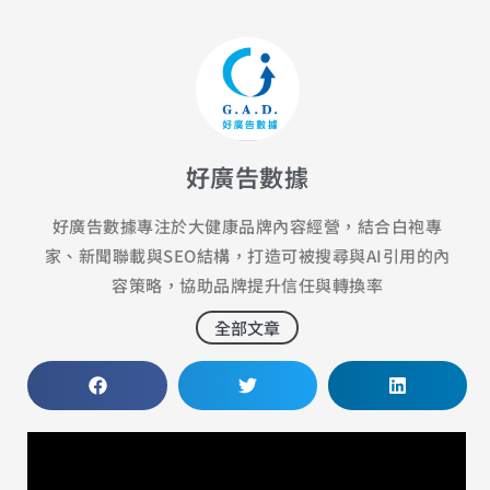
好廣告數據
好廣告數據專注於大健康品牌內容經營，結合白袍專
家、新聞聯載與SEO結構，打造可被搜尋與AI引用的內
容策略，協助品牌提升信任與轉換率
全部文章