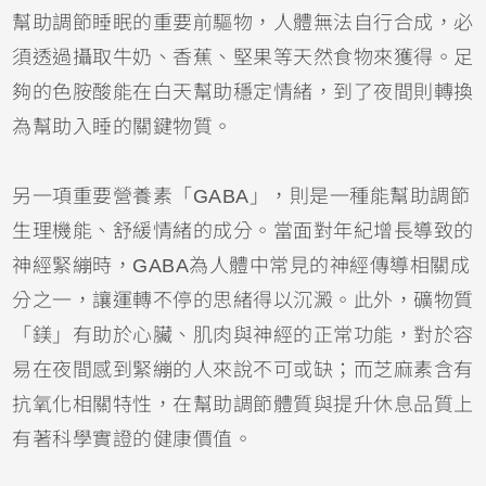
幫助調節睡眠的重要前驅物，人體無法自行合成，必
須透過攝取牛奶、香蕉、堅果等天然食物來獲得。足
夠的色胺酸能在白天幫助穩定情緒，到了夜間則轉換
為幫助入睡的關鍵物質。
另一項重要營養素「GABA」，則是一種能幫助調節
生理機能、舒緩情緒的成分。當面對年紀增長導致的
神經緊繃時，GABA為人體中常見的神經傳導相關成
分之一，讓運轉不停的思緒得以沉澱。此外，礦物質
「鎂」有助於心臟、肌肉與神經的正常功能，對於容
易在夜間感到緊繃的人來說不可或缺；而芝麻素含有
抗氧化相關特性，在幫助調節體質與提升休息品質上
有著科學實證的健康價值。