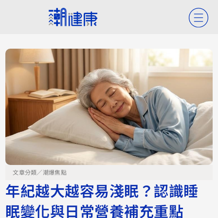
文章分類／
潮爆焦點
年紀越大越容易淺眠？認識睡
眠變化與日常營養補充重點