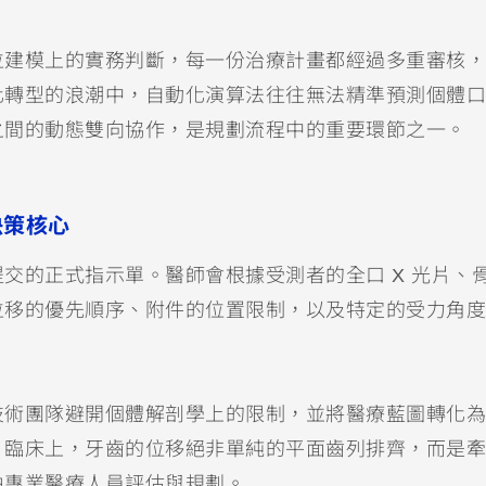
位建模上的實務判斷，每一份治療計畫都經過多重審核，
化轉型的浪潮中，自動化演算法往往無法精準預測個體口
之間的動態雙向協作，是規劃流程中的重要環節之一。
決策核心
交的正式指示單。醫師會根據受測者的全口 X 光片、
位移的優先順序、附件的位置限制，以及特定的受力角度
技術團隊避開個體解剖學上的限制，並將醫療藍圖轉化為
。臨床上，牙齒的位移絕非單純的平面齒列排齊，而是牽
由專業醫療人員評估與規劃。