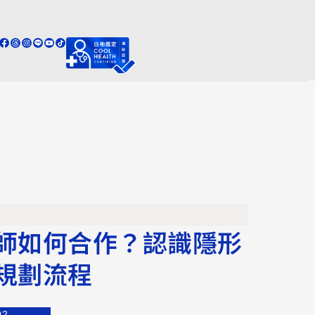
師如何合作？認識隱形
規劃流程
02