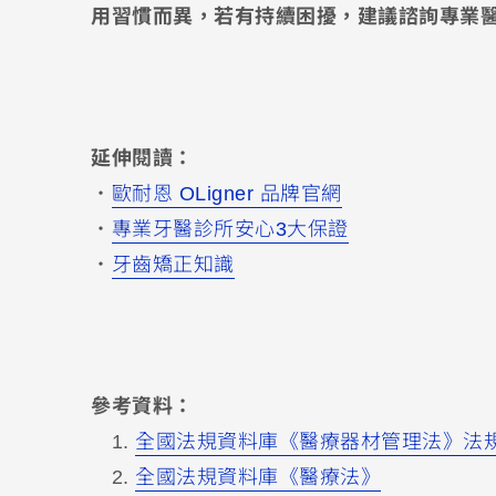
用習慣而異，若有持續困擾，建議諮詢專業
延伸閱讀：
・
歐耐恩 OLigner 品牌官網
・
專業牙醫診所安心3大保證
・
牙齒矯正知識
參考資料：
全國法規資料庫《醫療器材管理法》法
全國法規資料庫《醫療法》