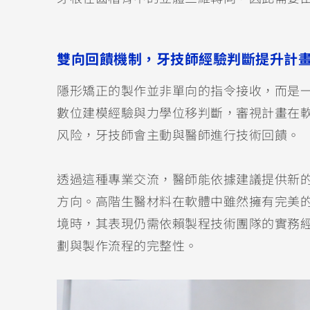
雙向回饋機制，牙技師經驗判斷提升計
隱形矯正的製作並非單向的指令接收，而是
數位建模經驗與力學位移判斷，審視計畫在
风险，牙技師會主動與醫師進行技術回饋。
透過這種專業交流，醫師能依據建議提供新
方向。高階生醫材料在軟體中雖然擁有完美
境時，其表現仍需依賴製程技術團隊的實務
劃與製作流程的完整性。