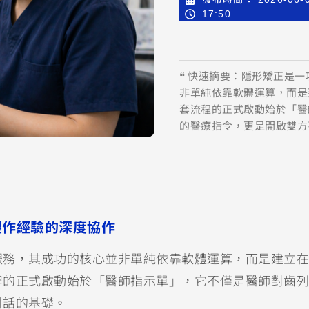
17:50
❝ 快速摘要：隱形矯正是
非單純依靠軟體運算，而是
套流程的正式啟動始於「醫
的醫療指令，更是開啟雙方
製作經驗的深度協作
服務，其成功的核心並非單純依靠軟體運算，而是建立在
程的正式啟動始於「醫師指示單」，它不僅是醫師對齒列
對話的基礎。