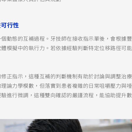
畫可行性
一個動態的互補過程。牙技師在接收指示單後，會根據豐
軟體模擬中的執行力。若依據經驗判斷特定位移路徑可能
的修正指示，這種互補的判斷機制有助於討論與調整治療
的理論力學模數，但落實到患者複雜的日常咀嚼壓力與唾
經驗進行微調，這種雙向確認的嚴謹流程，能協助提升數