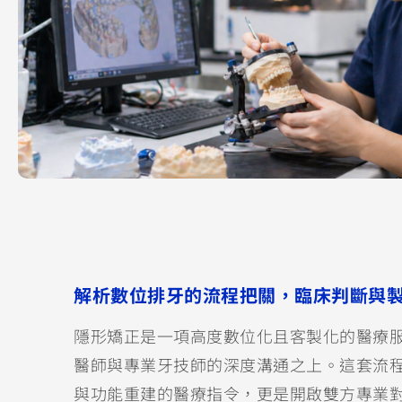
解析數位排牙的流程把關，臨床判斷與
隱形矯正是一項高度數位化且客製化的醫療
醫師與專業牙技師的深度溝通之上。這套流
與功能重建的醫療指令，更是開啟雙方專業