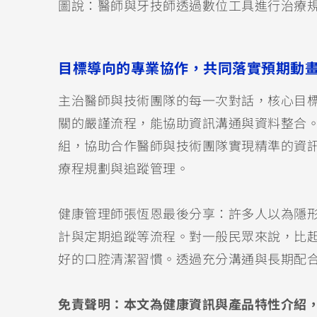
圖說：醫師與牙技師透過數位工具進行治療
目標導向的專業協作，共同落實預期動
主治醫師與技術團隊的每一次對話，核心目
關的嚴謹流程，能協助資訊溝通與資料整合。MI
組，協助合作醫師與技術團隊實現精準的資
療程規劃與追蹤管理。
健康管理師張恆恩最後分享：許多人以為隱
計與定期追蹤等流程。對一般民眾來說，比
好的口腔清潔習慣。透過充分溝通與長期配
免責聲明：本文為健康資訊與產品特性介紹