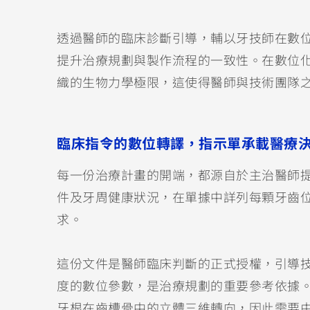
透過醫師的臨床診斷引導，輔以牙技師在數
提升治療規劃與製作流程的一致性。在數位
織的生物力學極限，這使得醫師與技術團隊
臨床指令的數位轉譯，指示單承載醫療
每一份治療計畫的開端，都源自於主治醫師提
件及牙周健康狀況，在單據中詳列每顆牙齒
求。
這份文件是醫師臨床判斷的正式授權，引導
度的數位參數，是治療規劃的重要參考依據
牙根在齒槽骨中的立體三維轉向，因此需要