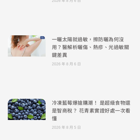
2026 年 8 月 6 日
一曬太陽就過敏，擦防曬為何沒
用？醫解析曬傷、熱疹、光過敏關
鍵差異
2026 年 8 月 6 日
冷凍藍莓爆搶購潮！ 是超級食物還
是智商稅？ 花青素實證好處一次看
懂
2026 年 8 月 5 日