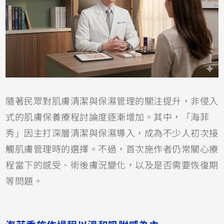
隨著民眾對肌膚清潔與保濕管理的關注提升，非侵入
式的肌膚保養療程討論度逐漸增加。其中，「海菲
秀」因主打深層清潔與保濕導入，成為不少人初次接
觸肌膚管理時的選擇。不過，首次施作者仍常關心療
程當下的感受、術後膚況變化，以及是否需要恢復期
等問題。