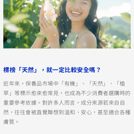
標榜「天然」，就一定比較安全嗎？
近年來，保養品市場中「有機」、「天然」、「植
萃」等標示愈來愈常見，也成為不少消費者選購時的
重要參考依據。對許多人而言，成分來源若來自自
然，往往會被直覺聯想到溫和、安心，甚至適合各種
膚質。