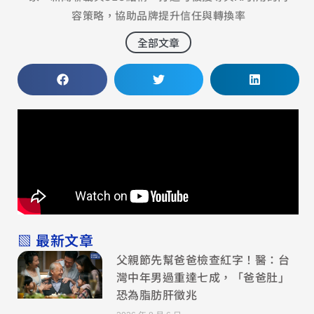
容策略，協助品牌提升信任與轉換率
全部文章
▧ 最新文章
父親節先幫爸爸檢查紅字！醫：台
灣中年男過重達七成，「爸爸肚」
恐為脂肪肝徵兆