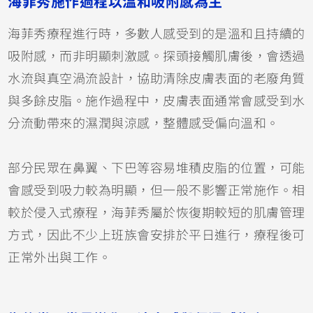
海菲秀施作過程以溫和吸附感為主
海菲秀療程進行時，多數人感受到的是溫和且持續的
吸附感，而非明顯刺激感。探頭接觸肌膚後，會透過
水流與真空渦流設計，協助清除皮膚表面的老廢角質
與多餘皮脂。施作過程中，皮膚表面通常會感受到水
分流動帶來的濕潤與涼感，整體感受偏向溫和。
部分民眾在鼻翼、下巴等容易堆積皮脂的位置，可能
會感受到吸力較為明顯，但一般不影響正常施作。相
較於侵入式療程，海菲秀屬於恢復期較短的肌膚管理
方式，因此不少上班族會安排於平日進行，療程後可
正常外出與工作。