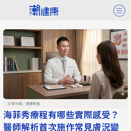
文章分類／
潮爆焦點
海菲秀療程有哪些實際感受？
醫師解析首次施作常見膚況變