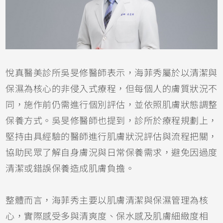
悅真醫美診所吳旻修醫師表示，海菲秀屬於以清潔與
保濕為核心的非侵入式療程，但每個人的膚質狀況不
同，施作前仍需進行個別評估，並依照肌膚狀態調整
保養方式。吳旻修醫師也提到，診所於療程規劃上，
堅持由具經驗的醫師進行肌膚狀況評估與流程把關，
協助民眾了解自身膚況與日常保養需求，避免因過度
清潔或錯誤保養造成肌膚負擔。
整體而言，海菲秀主要以肌膚清潔與保濕管理為核
心，實際感受多與清爽度、保水感及肌膚細緻度相