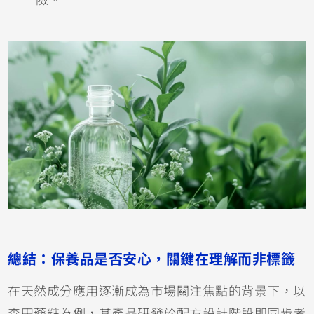
險。
總結：保養品是否安心，關鍵在理解而非標籤
在天然成分應用逐漸成為市場關注焦點的背景下，以
森田藥粧為例，其產品研發於配方設計階段即同步考