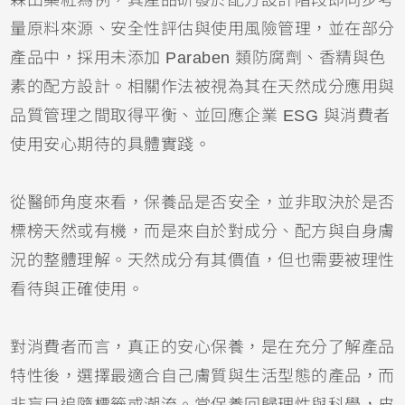
量原料來源、安全性評估與使用風險管理，並在部分
產品中，採用未添加 Paraben 類防腐劑、香精與色
素的配方設計。相關作法被視為其在天然成分應用與
品質管理之間取得平衡、並回應企業 ESG 與消費者
使用安心期待的具體實踐。
從醫師角度來看，保養品是否安全，並非取決於是否
標榜天然或有機，而是來自於對成分、配方與自身膚
況的整體理解。天然成分有其價值，但也需要被理性
看待與正確使用。
對消費者而言，真正的安心保養，是在充分了解產品
特性後，選擇最適合自己膚質與生活型態的產品，而
非盲目追隨標籤或潮流。當保養回歸理性與科學，皮