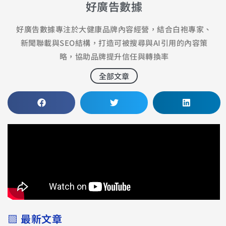
好廣告數據
好廣告數據專注於大健康品牌內容經營，結合白袍專家、
新聞聯載與SEO結構，打造可被搜尋與AI引用的內容策
略，協助品牌提升信任與轉換率
全部文章
▧ 最新文章