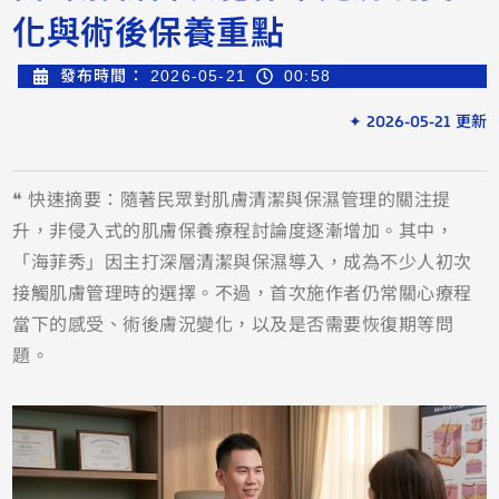
化與術後保養重點
發布時間：
2026-05-21
00:58
✦ 2026-05-21 更新
❝ 快速摘要：隨著民眾對肌膚清潔與保濕管理的關注提
升，非侵入式的肌膚保養療程討論度逐漸增加。其中，
「海菲秀」因主打深層清潔與保濕導入，成為不少人初次
接觸肌膚管理時的選擇。不過，首次施作者仍常關心療程
當下的感受、術後膚況變化，以及是否需要恢復期等問
題。