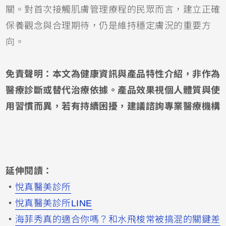
關。對首次接觸肌膚管理療程的民眾而言，建立正確
保養觀念與合理期待，仍是維持穩定膚況的重要方
向。
免責聲明：本文為健康資訊與產品特性介紹，非作為
醫療診斷或替代治療依據。產品效果視個人體質與使
用習慣而異，若有持續困擾，建議諮詢專業醫療機構
延伸閱讀：
・
悅真醫美診所
・
悅真醫美診所LINE
・
海菲秀真的適合你嗎？和水飛梭常被搞混的關鍵差