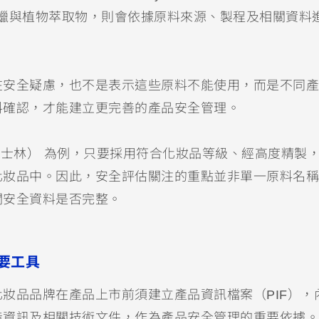
部分天然蠟與植物萃取物，則會依據原料來源、製程及相關資料
在安全疑慮，也不是表示這些原料不能使用，而是不同產
料確認，才能建立更完善的產品安全管理。
olatum（凡士林） 為例，只要採用符合化妝品等級、經高度精製
化妝品中。因此，安全評估關注的重點並非單一原料名稱
關安全資料是否完整。
要工具
妝品品牌在產品上市前須建立產品資訊檔案（PIF），
造資訊及相關技術文件，作為產品安全管理的重要依據。