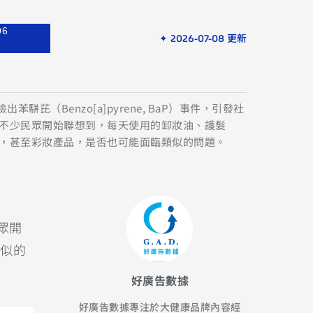
06
✦ 2026-07-08 更新
苯駢芘（Benzo[a]pyrene, BaP）事件，引發社
不少民眾開始聯想到，每天使用的卸妝油、護髮
，甚至彩妝產品，是否也可能面臨類似的問題。
民眾開
似的
好廣告數據
好廣告數據專注於大健康品牌內容經