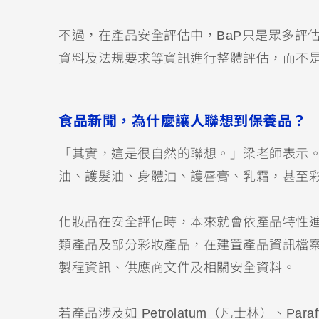
不過，在產品安全評估中，BaP只是眾多評
資料及法規要求等資訊進行整體評估，而不
食品新聞，為什麼讓人聯想到保養品？
「其實，這是很自然的聯想。」梁老師表示
油、護髮油、身體油、護唇膏、乳霜，甚至
化妝品在安全評估時，本來就會依產品特性
類產品及部分彩妝產品，在建置產品資訊檔案
製程資訊、供應商文件及相關安全資料。
若產品涉及如 Petrolatum（凡士林）、Paraffi