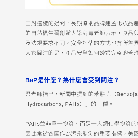
面對這樣的疑問，長期協助品牌建置化妝品產品資訊檔案（
的自然楓生醫創辦人梁育菁老師表示，食品
及法規要求不同，安全評估的方式也有所差
大家關注的是，產品安全如何透過完整的管
BaP是什麼？為什麼會受到關注？
梁老師指出，新聞中提到的苯駢芘（Benzo[a]pyre
Hydrocarbons, PAHs）」的一種。
PAHs並非單一物質，而是一大類化學物質
因此常被各國作為污染監測的重要指標，美國