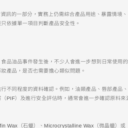
估資訊的一部分，實務上仍需綜合產品用途、暴露情境、
是只依據單一項目判斷產品安全性。
。食品油品事件發生後，不少人會進一步想到日常使用的
彩妝產品，是否也需要擔心類似問題。
進行不同程度的資料確認。例如，油類產品、唇部產品、
（PIF）及進行安全評估時，通常會進一步確認原料來
n Wax（石蠟）、Microcrystalline Wax（微晶蠟）或