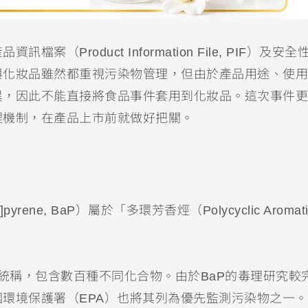
Product Information File, PIF）及安全
與化妝品雖然都重視污染物管理，但由於產品用途、使用
異，因此不能直接將食品事件套用到化妝品。這次事件更
理機制，在產品上市前就做好把關。
ne, BaP）屬於「多環芳香烴（Polycyclic Aromati
的統稱，包含數百種不同化合物。由於BaP的毒理研究較
環境保護署（EPA）也將其列為優先監測污染物之一。