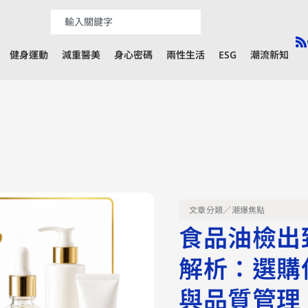
健身運動
減重醫美
身心密碼
兩性生活
ESG
潮流新知
文章分類／
潮爆焦點
食品油檢出
解析：選購
與品質管理