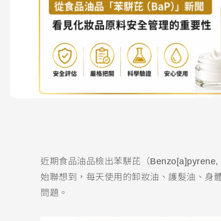
近期食品油品檢出苯駢芘（Benzo[a]pyr
始聯想到，每天使用的卸妝油、護髮油、身
問題。