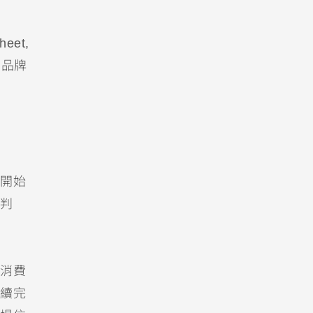
et,
助品牌
開始
判
消費
續完