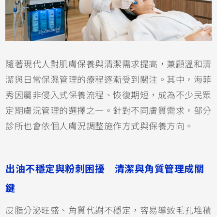
隨著現代人對肌膚保養與清潔需求提高，兼顧溫和清
潔與日常保濕管理的療程逐漸受到關注。其中，海菲
秀因屬非侵入式保養流程、恢復期短，成為不少民眾
定期膚況管理的選擇之一。針對不同膚質需求，部分
診所也會依個人膚況調整施作方式與保養方向。
出油不穩定與粉刺困擾 清潔與角質管理成關
鍵
皮脂分泌旺盛、角質代謝不穩定，容易導致毛孔堆積