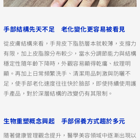
手部結構先天不足 老化變化更容易被看見
從皮膚結構來看，手背皮下脂肪層本就較薄，支撐力
有限，加上皮脂腺分布較少，當水分調節能力與結構
穩定性隨年齡下降時，外觀容易顯得乾癟、紋理明
顯。再加上日常頻繁洗手、清潔用品刺激與防曬不
足，使手部老化速度往往快於臉部，即使持續使用護
手產品，對於深層結構的改變仍有其限制。
生物重塑概念興起 手部保養方式趨於多元
隨著健康管理觀念提升，醫學美容領域中逐漸出現以