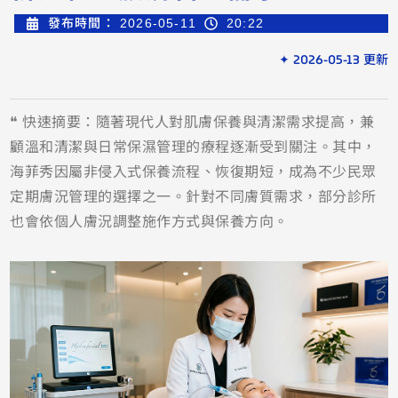
發布時間：
2026-05-11
20:22
✦ 2026-05-13 更新
❝ 快速摘要：隨著現代人對肌膚保養與清潔需求提高，兼
顧溫和清潔與日常保濕管理的療程逐漸受到關注。其中，
海菲秀因屬非侵入式保養流程、恢復期短，成為不少民眾
定期膚況管理的選擇之一。針對不同膚質需求，部分診所
也會依個人膚況調整施作方式與保養方向。