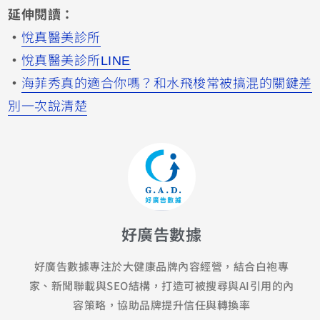
延伸閱讀：
・
悅真醫美診所
・
悅真醫美診所LINE
・
海菲秀真的適合你嗎？和水飛梭常被搞混的關鍵差
別一次說清楚
好廣告數據
好廣告數據專注於大健康品牌內容經營，結合白袍專
家、新聞聯載與SEO結構，打造可被搜尋與AI引用的內
容策略，協助品牌提升信任與轉換率