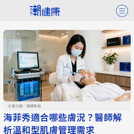
文章分類／
潮爆焦點
海菲秀適合哪些膚況？醫師解
析溫和型肌膚管理需求