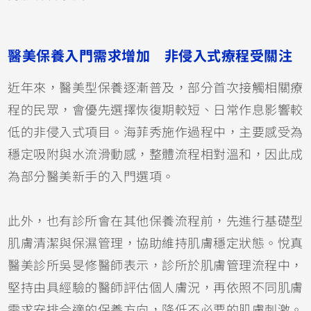
醫美保養入門需求增加 非侵入式療程受關注
近年來，醫美型保養逐漸普及，部分首次接觸相關療
程的民眾，會優先選擇恢復期較短、日常作息影響較
低的非侵入式項目。海菲秀施作過程中，主要感受為
穩定吸附與水流滑動感，整體流程相對溫和，因此成
為部分醫美新手的入門選項。
此外，也有診所會在其他保養流程前，先進行基礎型
肌膚清潔與保濕管理，協助維持肌膚穩定狀態。悅真
醫美診所吳旻修醫師表示，診所於肌膚管理流程中，
堅持由具經驗的醫師評估個人膚況，再依照不同肌膚
需求安排合適的保養方向，降低不必要的肌膚刺激。