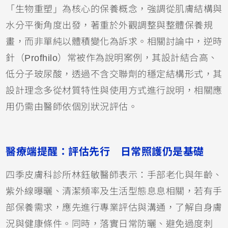
「生物重塑」為核心的保養概念，強調從肌膚結構與
水分平衡角度出發，著重於外觀調整與整體保養規
畫，而非單純以體積變化為訴求。相關討論中，逆時
針（Profhilo）常被作為說明案例，其設計結合高、
低分子玻尿酸，透過不含交聯劑的穩定結構形式，其
設計理念多從材質特性與使用方式進行說明，相關應
用仍需由醫師依個別狀況評估。
醫療端提醒：評估先行 日常照護仍是基礎
四季皮膚科診所林鈺敏醫師表示：手部老化與年齡、
紫外線曝曬、清潔頻率及生活型態息息相關，若有手
部保養需求，應先進行專業評估與溝通，了解自身膚
況與健康條件。同時，落實日常防曬、避免過度刺