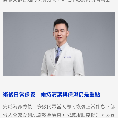
術後日常保養 維持清潔與保濕仍是重點
完成海菲秀後，多數民眾當天即可恢復正常作息。部
分人會感受到肌膚較為清爽，妝感服貼度提升。吳旻