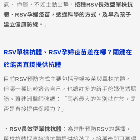
氣、 命運，不如主動出擊，
接種RSV長效型單株抗
體、
RSV孕婦疫苗
，透過科學的方式，及早為孩子
建立健康防線。
」
RSV單株抗體、RSV孕婦疫苗差在哪？關鍵在
於能否直接提供抗體
目前RSV預防方式主要包括孕婦疫苗與單株抗體，
但哪一種比較適合自己，也讓許多的新手爸媽傷透腦
筋。蕭建洲醫師強調：「兩者最大的差別就在於，是
否是直接提供保護力？」
．RSV長效型單株抗體
：為進階預防RSV的選擇，
單株抗體採直接將抗體提供給孩子，接種後即可獲得