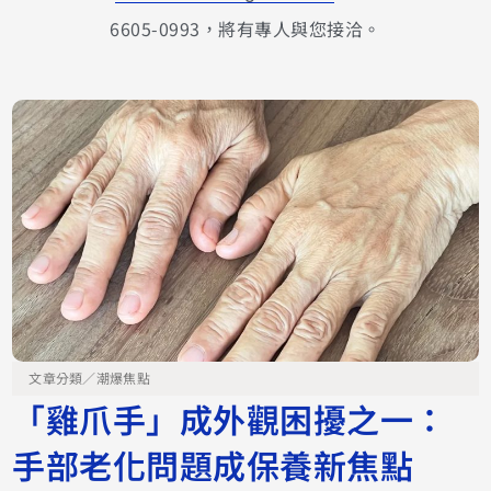
6605-0993，將有專人與您接洽。
文章分類／
潮爆焦點
「雞爪手」成外觀困擾之一：
手部老化問題成保養新焦點