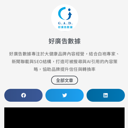
好廣告數據
好廣告數據專注於大健康品牌內容經營，結合白袍專家、
新聞聯載與SEO結構，打造可被搜尋與AI引用的內容策
略，協助品牌提升信任與轉換率
全部文章