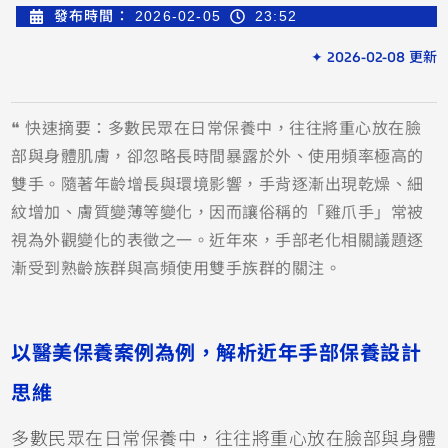
發布時間：
2026-02-05
23:52
✦ 2026-02-08 更新
❝ 快速摘要：多數民眾在日常保養中，往往將重心放在臉
部與身體肌膚，卻忽略長時間暴露於外、使用頻率極高的
雙手。隨著年齡增長與環境影響，手背逐漸出現乾燥、細
紋增加、膚質變薄等變化，因而讓俗稱的「雞爪手」常被
視為外觀變化的表徵之一。近年來，手部老化相關議題逐
漸受到熟齡族群與高頻使用雙手族群的關注。
以醫美保養案例為例，解析近年手部保養設計
思維
多數民眾在日常保養中，往往將重心放在臉部與身體