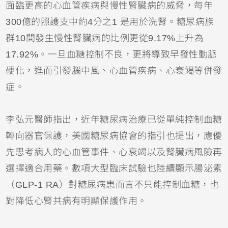
面臨更高的心血管疾病與慢性腎臟病的威脅，每年
300億的照護支中約4分之1 是用於洗腎。糖尿病族
群10間發生慢性腎臟病的比例更從9.17%上升為
17.92%。一旦血糖控制不良，更將導致早發性動脈
硬化，進而引發腦中風、心血管疾病、心衰竭等併發
症。
李弘元醫師指出，近年糖尿病治療已從單純控制血糖
轉向器官保護，美國糖尿病協會的指引也提出，應優
先思考病人的心血管事件、心衰竭以及腎臟病風險再
選擇適合用藥。數項大型臨床試驗也陸續顯示腸泌素
（GLP-1 RA）對糖尿病患而言不只能控制血糖，也
對降低心腎共病有明顯保護作用。