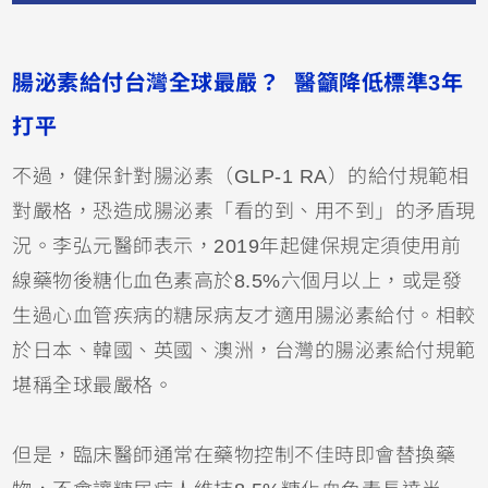
腸泌素給付台灣全球最嚴？ 醫籲降低標準3年
打平
不過，健保針對腸泌素（GLP-1 RA）的給付規範相
對嚴格，恐造成腸泌素「看的到、用不到」的矛盾現
況。李弘元醫師表示，2019年起健保規定須使用前
線藥物後糖化血色素高於8.5%六個月以上，或是發
生過心血管疾病的糖尿病友才適用腸泌素給付。相較
於日本、韓國、英國、澳洲，台灣的腸泌素給付規範
堪稱全球最嚴格。
但是，臨床醫師通常在藥物控制不佳時即會替換藥