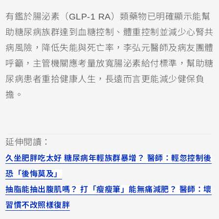
有鑑於腸泌素（GLP-1 RA）類藥物已明確顯示能幫
助糖尿病族群達到血糖控制、體重控制並減少心腎共
病風險，降低失能與死亡率，李弘元醫師及病友團體
呼籲，主管機關應考量放寬腸泌素給付標準，幫助糖
尿病患者重拾健康人生，長遠而言更能減少健保負
擔。
延伸閱讀：
久坐肥胖吃太好 糖尿病年輕族群暴增？ 醫師：輕忽控制後
恐「後悔莫及」
抽脂能抽出腹肌嗎？ 打「瘦瘦筆」能無痛減肥？ 醫師：壞
習慣不改照樣復胖