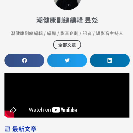
潮健康副總編輯 昱彣
潮健康副總編輯 / 編導 / 影音企劃 / 記者 / 短影音主持人
全部文章
▧ 最新文章