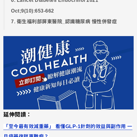
6. Lancet Diabetes Endocrinol 2021
Oct;9(10):653-662
7. 衛生福利部屏東醫院_認識糖尿病 慢性併發症
延伸閱讀：
「至今最有效減重藥」 看懂GLP-1針劑的效益與副作用 一
旦停藥復胖更難瘦？