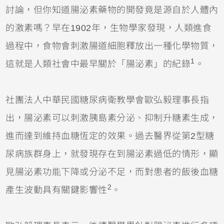
討論，但你知道腸泌素藥物的開發竟是源自於人體內
的激素嗎？早在1902年，生物學家發現，人類進食
過程中，食物會刺激腸道細胞釋放出一種化學物質，
1
這就是人類社會中最早關於「腸泌素」的紀錄
。
社團法人中華民國糖尿病衛教學會歐弘毅理事長指
出，腸泌素可以刺激胰島素分泌、抑制升糖素生成，
進而達到維持血糖恆定的效果。過去醫界從第2型糖
尿病族群身上，就發現存在到腸泌素過低的情形，顯
見腸泌素功能下降或分泌不足，而對患者的飯後血糖
2
產生波動具有關鍵影響性
。