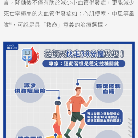
言，降糖後不僅有助於減少小血管併發症，更能減少
死亡率極高的大血管併發症如：心肌梗塞、中風等風
6
險
，可說是具「救命」意義的治療選擇。