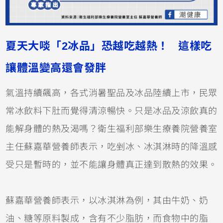
夏天大啖「2冰品」恐越吃越熱！ 這樣吃
讓體溫變高還會發胖
氣溫持續飆高，各式消暑聖品及冰品陸續上市，民眾
常冰飲料下肚而覺得清涼暢快。只是冰品及涼飲真的
能解身體的熱及渴嗎？衛生福利部樂生療養院營養室
主任蘇嘉華營養師表示，吃剉冰、冰淇淋時的降溫感
受只是暫時的，並不能讓身體真正達到散熱的效果。
蘇嘉華營養師表示，以冰淇淋為例，其由牛奶、奶
油、糖等原料製成，含有不少脂肪，而食物中的脂