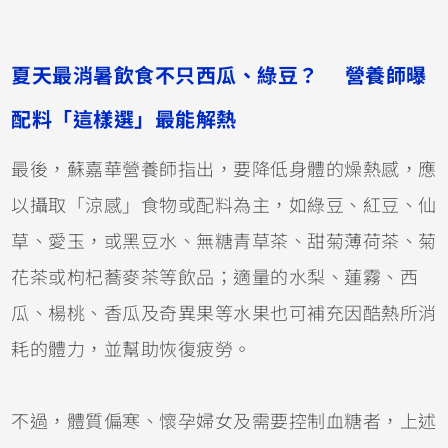
夏天最消暑飲食不只西瓜、綠豆？
營養師曝
配料「這樣選」最能解熱
最後，蘇嘉華營養師指出，要降低身體的燥熱感，應
以攝取「涼感」食物或配料為主，如綠豆、紅豆、仙
草、愛玉，或黑豆水、無糖青草茶、甜菊薄荷茶、菊
花茶或枸杞蕎麥茶等飲品；適量的水梨、蓮霧、西
瓜、楊桃、香瓜及奇異果等水果也可補充因酷熱所消
耗的體力，並幫助恢復疲勞。
不過，體質偏寒、懷孕婦女及需要控制血糖者，上述