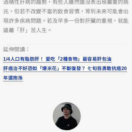
酒精性肝病的趨勢，有些人雖然還沒表出現嚴重的病
兆，但若不改變不當的飲食習慣，等到未來可能會出
現許多疾病問題。若及早多一份對肝臟的重視，就能
遠離「肝」苦人生。
延伸閱讀：
1/4人口有脂肪肝！ 愛吃「2種食物」最容易肝包油
肝癌治不好恐如「爆米花」不斷復發？ 七旬翁勇敢抗癌20
年還抱孫