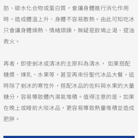
肪、碳水化合物或蛋白質，會讓身體進行消化作用
時，造成體溫上升、身體不容易散熱。由此可知吃冰
只會讓身體燥熱、情緒煩躁，無疑是飲鳩止渴、提油
救火。
再者，即使剉冰或清冰的主原料為清水， 如果搭配
糖漿、煉乳、水果等，甚至再來份聖代冰品大餐，這
時除了剉冰的寒性外，搭配冰品的佐料與水果的大量
糖分，容易導致體內濕氣堆積。值得注意的是，如果
在晚上或睡前大啖冰品，更容易導致熱量堆積並造成
肥胖。