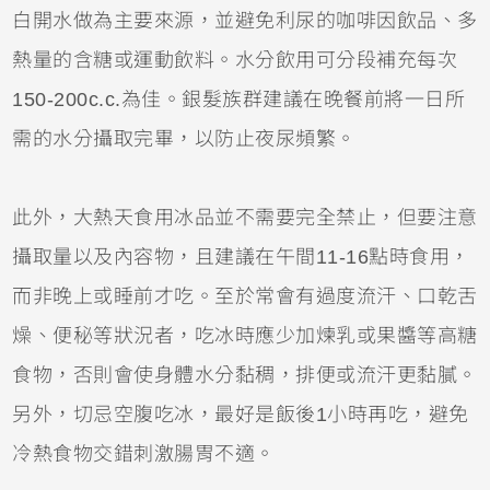
白開水做為主要來源，並避免利尿的咖啡因飲品、多
熱量的含糖或運動飲料。水分飲用可分段補充每次
150-200c.c.為佳。銀髮族群建議在晚餐前將一日所
需的水分攝取完畢，以防止夜尿頻繁。
此外，大熱天食用冰品並不需要完全禁止，但要注意
攝取量以及內容物，且建議在午間11-16點時食用，
而非晚上或睡前才吃。至於常會有過度流汗、口乾舌
燥、便秘等狀況者，吃冰時應少加煉乳或果醬等高糖
食物，否則會使身體水分黏稠，排便或流汗更黏膩。
另外，切忌空腹吃冰，最好是飯後1小時再吃，避免
冷熱食物交錯刺激腸胃不適。