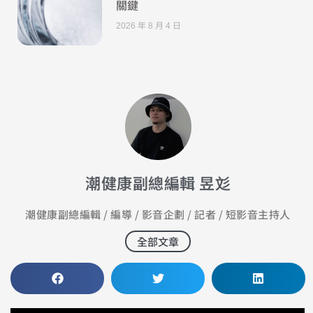
關鍵
2026 年 8 月 4 日
潮健康副總編輯 昱彣
潮健康副總編輯 / 編導 / 影音企劃 / 記者 / 短影音主持人
全部文章