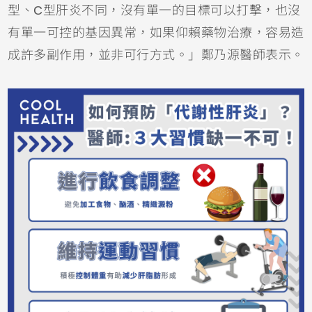
型、C型肝炎不同，沒有單一的目標可以打擊，也沒
有單一可控的基因異常，如果仰賴藥物治療，容易造
成許多副作用，並非可行方式。」鄭乃源醫師表示。