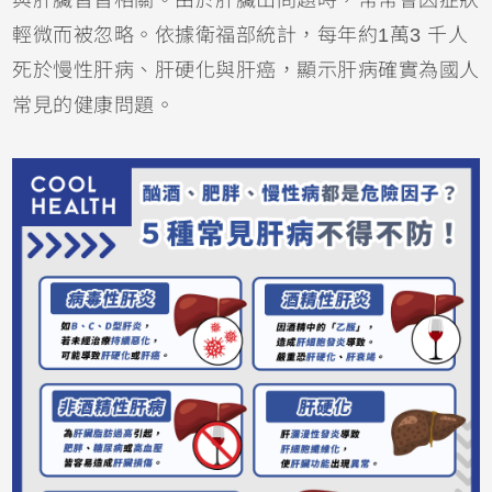
輕微而被忽略。依據衛福部統計，每年約1萬3 千人
死於慢性肝病、肝硬化與肝癌，顯示肝病確實為國人
常見的健康問題。