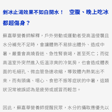
空腹、晚上吃冰
剉冰止渴效果不如白開水！
都超傷身？
蘇嘉華營養師解釋，戶外勞動或運動者受高溫侵襲且
水分補充不足時，會讓體熱不易排出體外、造成中
暑。嚴重會高燒昏迷、急性腎衰竭，甚至死亡；而從
高溫室外突然進入低溫涼爽的冷氣房，也會造成體表
面的毛細孔、微血管急速收縮，導致體內熱氣出不
來，而有頭痛、噁心、食慾不振等症狀的中暑，這類
狀況常被誤認為是疲勞或感冒而輕忽。
因此，蘇嘉華營養師提醒民眾，水分的攝取應優先以