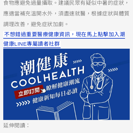
食物應避免過量攝取。建議民眾有疑似中暑的症狀，
應適當補充溫開水外，須盡速就醫，根據症狀與體質
調理改善，避免症狀加劇。
不想錯過重要醫療健康資訊，現在馬上點擊加入潮
健康LINE專屬讀者社群
延伸閱讀：