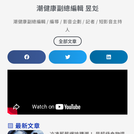
潮健康副總編輯 昱彣
潮健康副總編輯 / 編導 / 影音企劃 / 記者 / 短影音主持
人
全部文章
▧ 最新文章
冷凍藍莓爆搶購潮！ 是超級食物還