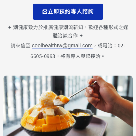
立即預約專人諮詢
✦ 潮健康致力於推廣健康潮流新知，歡迎各種形式之媒
體洽談合作 ✦
請來信至
，或電洽：02-
coolhealthtw@gmail.com
6605-0993，將有專人與您接洽。