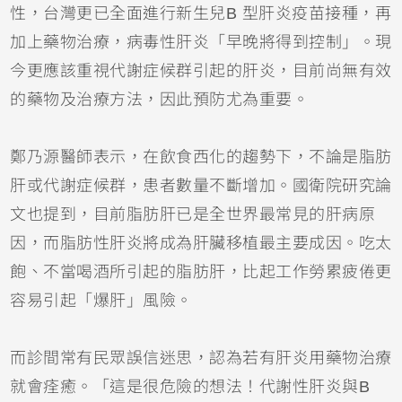
性，台灣更已全面進行新生兒B 型肝炎疫苗接種，再
加上藥物治療，病毒性肝炎「早晚將得到控制」。現
今更應該重視代謝症候群引起的肝炎，目前尚無有效
的藥物及治療方法，因此預防尤為重要。
鄭乃源醫師表示，在飲食西化的趨勢下，不論是脂肪
肝或代謝症候群，患者數量不斷增加。國衛院研究論
文也提到，目前脂肪肝已是全世界最常見的肝病原
因，而脂肪性肝炎將成為肝臟移植最主要成因。吃太
飽、不當喝酒所引起的脂肪肝，比起工作勞累疲倦更
容易引起「爆肝」風險。
而診間常有民眾誤信迷思，認為若有肝炎用藥物治療
就會痊癒。「這是很危險的想法！代謝性肝炎與B