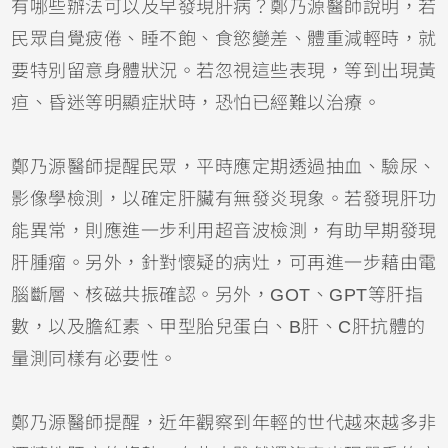
有哪些辦法可以及早發現肝病？鄭乃源醫師說明，若
民眾自覺疲倦、睡不飽、食慾變差、體重減輕時，就
要特別留意身體狀況。若忽視這些表現，等到出現黃
疸、昏迷等明顯症狀時，恐怕已經難以治療。
鄭乃源醫師提醒民眾，平時應定期透過抽血、驗尿、
影像學檢測，以確定肝臟有無發炎現象。若發現肝功
能異常，則應進一步利用超音波檢測，有助早期發現
肝腫瘤。另外，針對懷疑的病灶，可再進一步藉由電
腦斷層、核磁共振確認。另外，GOT、GPT等肝指
數，以及膽紅素、甲型胎兒蛋白、B肝、C肝抗體的
量測同樣有必要性。
鄭乃源醫師提醒，近年觀察到年輕的世代越來越多非