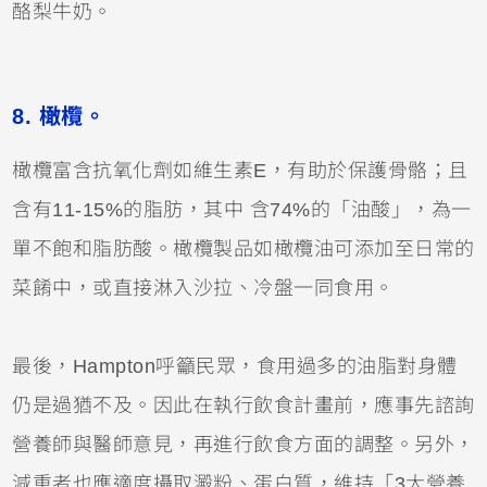
酪梨牛奶。
8. 橄欖。
橄欖富含抗氧化劑如維生素E，有助於保護骨骼；且
含有11-15%的脂肪，其中 含74%的「油酸」，為一
單不飽和脂肪酸。橄欖製品如橄欖油可添加至日常的
菜餚中，或直接淋入沙拉、冷盤一同食用。
最後，Hampton呼籲民眾，食用過多的油脂對身體
仍是過猶不及。因此在執行飲食計畫前，應事先諮詢
營養師與醫師意見，再進行飲食方面的調整。另外，
減重者也應適度攝取澱粉、蛋白質，維持「3大營養