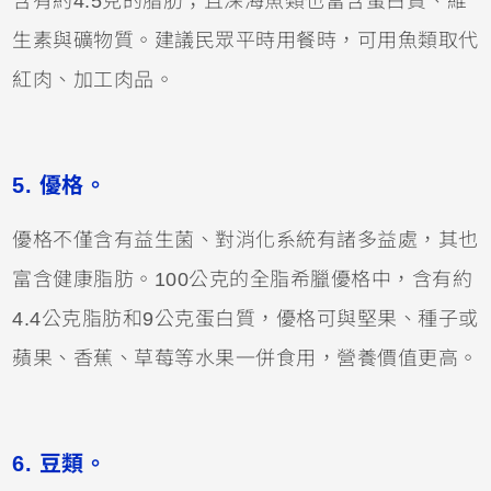
含有約4.5克的脂肪；且深海魚類也富含蛋白質、維
生素與礦物質。建議民眾平時用餐時，可用魚類取代
紅肉、加工肉品。
5. 優格。
優格不僅含有益生菌、對消化系統有諸多益處，其也
富含健康脂肪。100公克的全脂希臘優格中，含有約
4.4公克脂肪和9公克蛋白質，優格可與堅果、種子或
蘋果、香蕉、草莓等水果一併食用，營養價值更高。
6. 豆類。