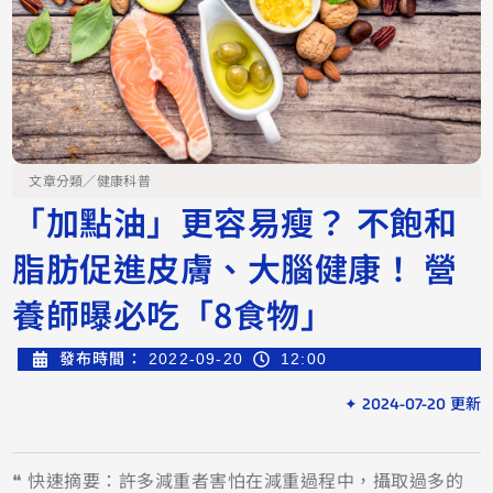
文章分類／
健康科普
「加點油」更容易瘦？ 不飽和
脂肪促進皮膚、大腦健康！ 營
養師曝必吃「8食物」
發布時間：
2022-09-20
12:00
✦ 2024-07-20 更新
❝ 快速摘要：許多減重者害怕在減重過程中，攝取過多的