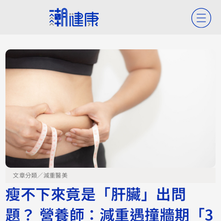
文章分類／
減重醫美
瘦不下來竟是「肝臟」出問
題？ 營養師：減重遇撞牆期「3