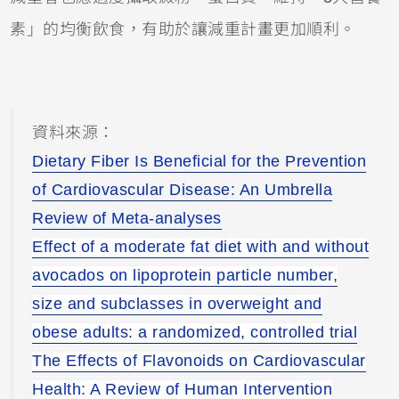
素」的均衡飲食，有助於讓減重計畫更加順利。
資料來源：
Dietary Fiber Is Beneficial for the Prevention
of Cardiovascular Disease: An Umbrella
Review of Meta-analyses
Effect of a moderate fat diet with and without
avocados on lipoprotein particle number,
size and subclasses in overweight and
obese adults: a randomized, controlled trial
The Effects of Flavonoids on Cardiovascular
Health: A Review of Human Intervention