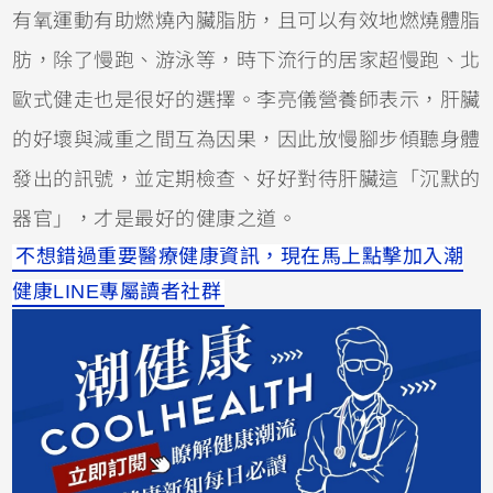
有氧運動有助燃燒內臟脂肪，且可以有效地燃燒體脂
肪，除了慢跑、游泳等，時下流行的居家超慢跑、北
歐式健走也是很好的選擇。李亮儀營養師表示，肝臟
的好壞與減重之間互為因果，因此放慢腳步傾聽身體
發出的訊號，並定期檢查、好好對待肝臟這「沉默的
器官」，才是最好的健康之道。
不想錯過重要醫療健康資訊，現在馬上點擊加入潮
健康LINE專屬讀者社群