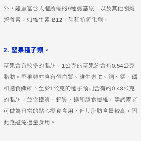
外，雞蛋富含人體所需的9種氨基酸，以及其他關鍵
營養素，如維生素 B12、磷和抗氧化劑。
2. 堅果種子類。
堅果含有較多的脂肪，1公克的堅果約含有0.54公克
脂肪。堅果類亦含有蛋白質、維生素 E、銅、錳、磷
和膳食纖維。至於1公克的種子類則含有約0.43公克
的脂肪，並含鐵質、鈣質、鎂和膳食纖維。建議兩者
可做為日常的點心零食食用，但其脂肪含量較高，因
此應避免過量食用。