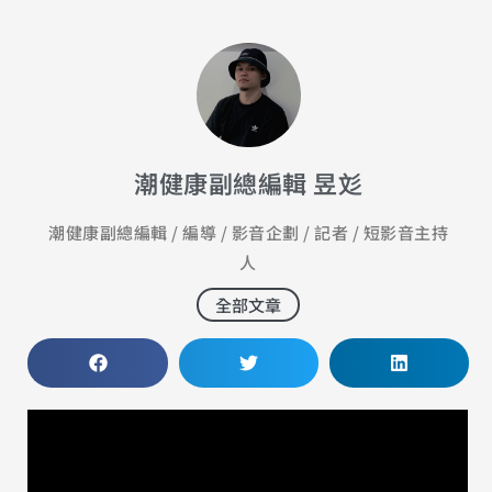
潮健康副總編輯 昱彣
潮健康副總編輯 / 編導 / 影音企劃 / 記者 / 短影音主持
人
全部文章