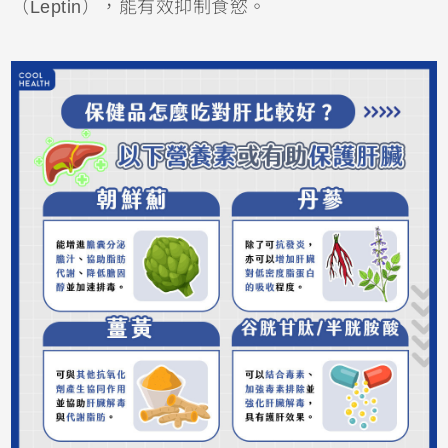
（Leptin），能有效抑制食慾。