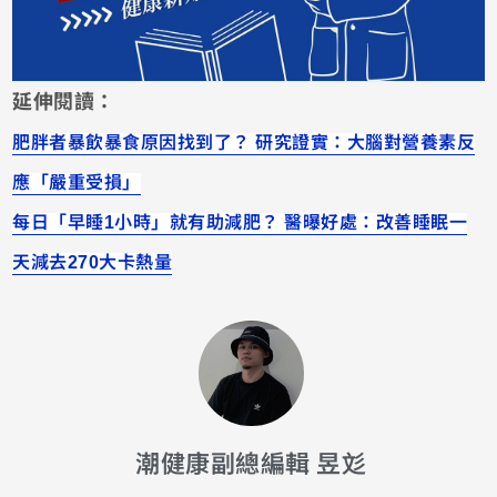
延伸閱讀：
肥胖者暴飲暴食原因找到了？ 研究證實：大腦對營養素反
應「嚴重受損」
每日「早睡1小時」就有助減肥？ 醫曝好處：改善睡眠一
天減去270大卡熱量
潮健康副總編輯 昱彣