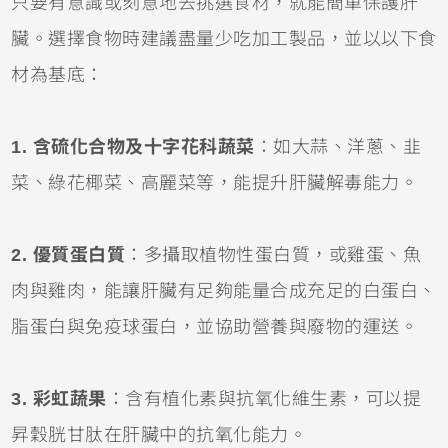
只要有意識或刻意地去挑選食材，就能簡單保護肝
臟。選擇食物時建議盡量少吃加工製品，並以以下食
材為基底：
1. 含硫化合物及十字花科蔬菜
：如大蒜、洋蔥、韭
菜、綠花椰菜、高麗菜等，能提升肝臟解毒能力。
2. 優質蛋白質
：多攝取植物性蛋白質，或雞蛋、魚
肉與雞肉，能讓肝臟有足夠能量合成充足的白蛋白、
脂蛋白與免疫球蛋白，並協助營養與廢物的運送。
3. 彩虹蔬果
：含有植化素與抗氧化維生素，可以提
昇穀胱甘肽在肝臟中的抗氧化能力。