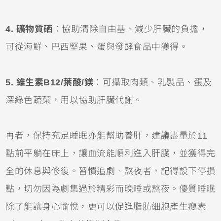
4. 礦物質硒
：協助清除自由基、減少肝臟的負擔，
可從海鮮、巴西堅果、蛋與發酵食品中獲得。
5. 維生素B12/葉酸/鎂
：可攝取肉類、乳製品、蛋及
深綠色蔬菜，用以協助肝臟代謝。
再者，保持充足睡眠亦能幫助養肝，建議盡量於11
點前平躺在床上，讓血流能順利進入肝臟，並獲得完
全的休息與修復。習慣追劇、熬夜者，記得設下停損
點，切勿因為劇集過於精彩而晚睡或熬夜。優質睡眠
除了能讓身心愉悅，更可以促進脂肪細胞產生瘦素