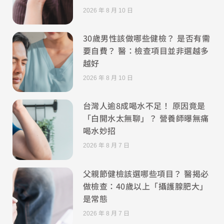
2026 年 8 月 10 日
30歲男性該做哪些健檢？ 是否有需
要自費？ 醫：檢查項目並非選越多
越好
2026 年 8 月 10 日
台灣人逾8成喝水不足！ 原因竟是
「白開水太無聊」？ 營養師曝無痛
喝水妙招
2026 年 8 月 7 日
父親節健檢該選哪些項目？ 醫揭必
做檢查：40歲以上「攝護腺肥大」
是常態
2026 年 8 月 7 日