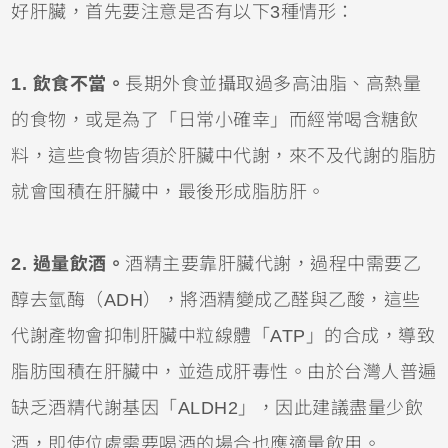
好肝臟，首先要注意是否有以下3種情形：
1. 飲食不當。
長期外食並攝取過多高油脂、高熱量
的食物，或是為了「日常小確幸」而經常喝含糖飲
料，這些食物皆須於肝臟中代謝，來不及代謝的脂肪
就會囤積在肝臟中，最後形成脂肪肝。
2. 過量飲酒。
酒精主要靠肝臟代謝，過程中需要乙
醇去氫酶（ADH），將酒精變成乙醛與乙酸，這些
代謝產物會抑制肝臟中粒線體「ATP」的合成，導致
脂肪囤積在肝臟中，並造成肝毒性。由於台灣人普遍
缺乏酒精代謝基因「ALDH2」，因此建議盡量少飲
酒，即使位處需要喝酒的場合也應適量飲用。