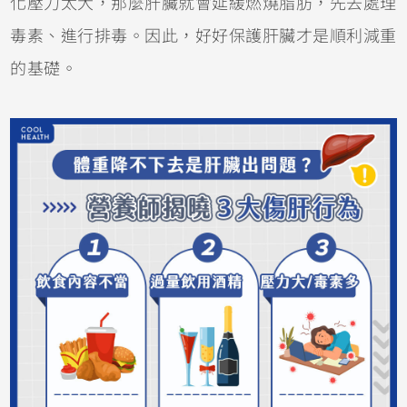
化壓力太大，那麼肝臟就會延緩燃燒脂肪，先去處理
毒素、進行排毒。因此，好好保護肝臟才是順利減重
的基礎。