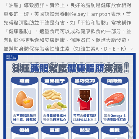
「油脂」導致肥胖。實際上，良好的脂肪是健康飲食相對
重要的一環。美國認證營養師Kelsey Hampton表示，首
先得釐清脂肪並不總是有害，如「不飽和脂肪」常被稱作
「健康脂肪」，適量食用可以成為健康飲食的一部分，並
有助於保持毛囊和皮膚健康、保護器官、促進大腦發育，
並幫助身體保存脂溶性維生素（如維生素A、D、E、K）。