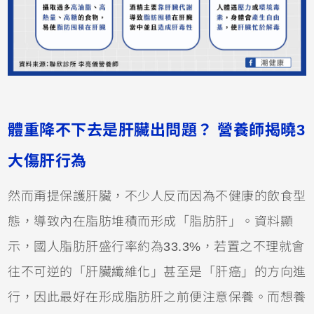
體重降不下去是肝臟出問題？
營養師揭曉3
大傷肝行為
然而甭提保護肝臟，不少人反而因為不健康的飲食型
態，導致內在脂肪堆積而形成「脂肪肝」。資料顯
示，國人脂肪肝盛行率約為33.3%，若置之不理就會
往不可逆的「肝臟纖維化」甚至是「肝癌」的方向進
行，因此最好在形成脂肪肝之前便注意保養。而想養