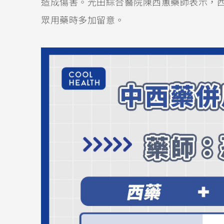
造成傷害。光田綜合醫院陳西蕙藥師表示，
眾用藥時多加留意。