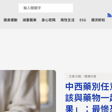
健身運動
減重醫美
身心密碼
兩性生活
ESG
潮流新知
文章分類／
健康科普
中西藥別任
該與藥物一
果」：最慘