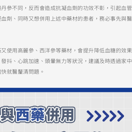
與丹參不同，反而會造成抗凝血劑的功效不彰，引起血管
凝血劑、同時又想併用上述中藥材的患者，務必事先與醫
巧又使用高麗參、西洋參等藥材，會提升降低血糖的效果
、發抖、心跳加速、頭暈無力等狀況，建議及時透過家中
盡快就醫釐清問題。