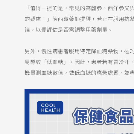
「值得一提的是，常見的高麗參、西洋參又
的疑慮！」陳西蕙藥師提醒，若正在服用抗
論，以便評估是否需調整用藥劑量。
另外，慢性病患者服用特定降血糖藥物，碰
易導致「低血糖」。因此，患者若有冒冷汗
機量測血糖數值，做低血糖的應急處置、並