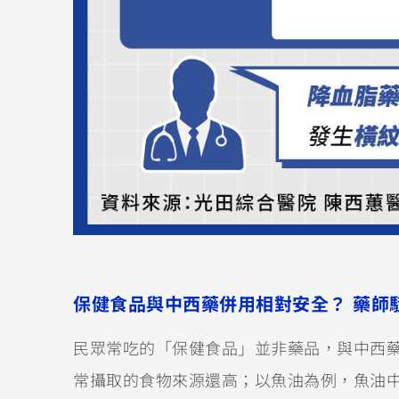
保健食品與中西藥併用相對安全？ 藥師
民眾常吃的「保健食品」並非藥品，與中西
常攝取的食物來源還高；以魚油為例，魚油中富