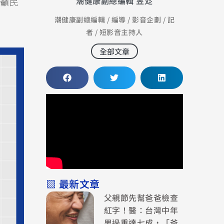
潮健康副總編輯 昱彣
籲民
潮健康副總編輯 / 編導 / 影音企劃 / 記
者 / 短影音主持人
全部文章
▧ 最新文章
父親節先幫爸爸檢查
紅字！醫：台灣中年
男過重達七成，「爸