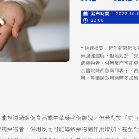
發布時間：
2022-10-
12:00
❝ 快速摘要：近年新冠肺
藥強健體魄，但若對於「交
病藥物者，併用反而可能導
合醫院陳西蕙藥師表示，西
用，呼籲民眾用藥時多加留
可能想透過保健食品或中草藥強健體魄，但若對於「交互
疾病藥物者，併用反而可能導致藥物副作用增加、甚至對