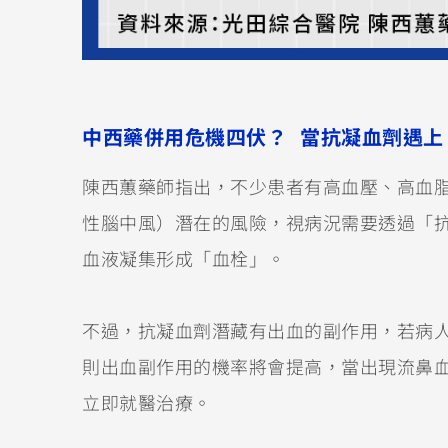
中西藥併用危機四伏？ 當抗凝血劑遇上
陳西蕙藥師指出，不少患者有高血壓、高血
性腦中風）潛在的風險，視病況需要透過「抗凝
血液凝集形成「血栓」。
不過，抗凝血劑潛藏有出血的副作用，若病
則出血副作用的機率將會提高，當出現流鼻
立即就醫治療。