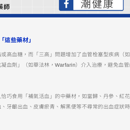
「這些藥材」
脂或高血糖，而「三高」問題增加了血管栓塞型疾病（如
血劑」（如華法林，Warfarin）介入治療，避免血
人恰巧食用「補氣活血」的中藥材，如當歸、丹參、紅花
血、牙齦出血、皮膚瘀青、解黑便等不尋常的出血症狀時