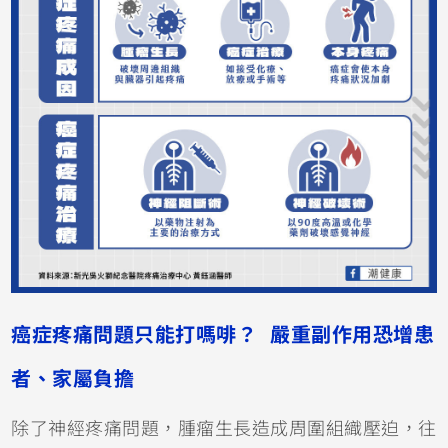
癌症疼痛問題只能打嗎啡？ 嚴重副作用恐增患
者、家屬負擔
除了神經疼痛問題，腫瘤生長造成周圍組織壓迫，往