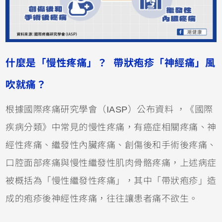
什麼是「慢性疼痛」？ 帶狀疱疹「神經痛」風
吹就痛？
根據國際疼痛研究學會（IASP）公布資料 ，《國際
疾病分類》中常見的慢性疼痛，有癌症相關疼痛、神
經性疼痛、繼發性內臟疼痛、創傷後和手術後疼痛、
口腔面部疼痛與慢性繼發性肌肉骨骼疼痛，上述病症
被概括為「慢性繼發性疼痛」，其中「帶狀疱疹」造
成的疱疹後神經性疼痛，往往讓患者痛不欲生。