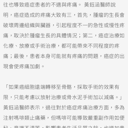
往也導致癌症患者的不適與疼痛。 黃鈺涵醫師說
明，癌症造成的疼痛大致有三，首先，腫瘤的生長會
破壞周邊組織與臟器，引起程度不一的急性或慢性疼
痛，取決於腫瘤生長的具體情況；第二，癌症治療如
化療、放療或手術治療，都可能帶來不同程度的疼
痛；最後，患者本身可能就有疼痛的問題，癌症的出
現會使疼痛加劇。
「如果癌細胞遠端轉移至骨骼，採取手術的效果有
限，只能考慮以放射治療或骨水泥手術加以減痛。」
黃鈺涵醫師表示，過往對於癌症疼痛治療方面，多為
注射嗎啡類止痛藥，但嗎啡可能導致嚴重副作用如便