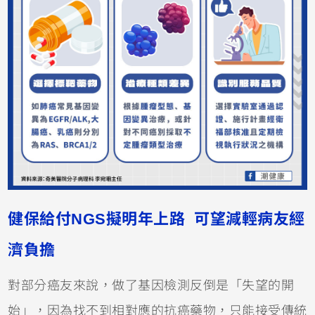
健保給付NGS擬明年上路 可望減輕病友經
濟負擔
對部分癌友來說，做了基因檢測反倒是「失望的開
始」，因為找不到相對應的抗癌藥物，只能接受傳統