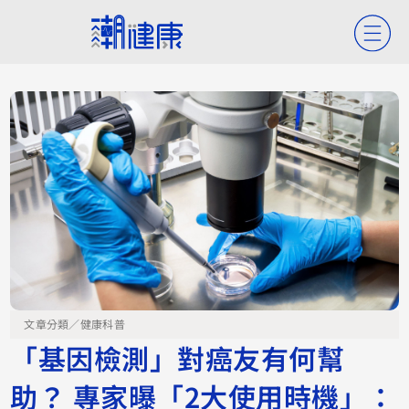
文章分類／
健康科普
「基因檢測」對癌友有何幫
助？ 專家曝「2大使用時機」：