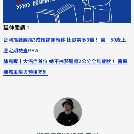
延伸閱讀：
台灣攝護腺癌3成確診即轉移 比歐美多3倍！ 醫：50歲上
應定期檢查PSA
肺癌奪十大癌症首位 她不抽菸腫瘤2公分全無症狀！ 醫揭
肺癌風險與預後差別