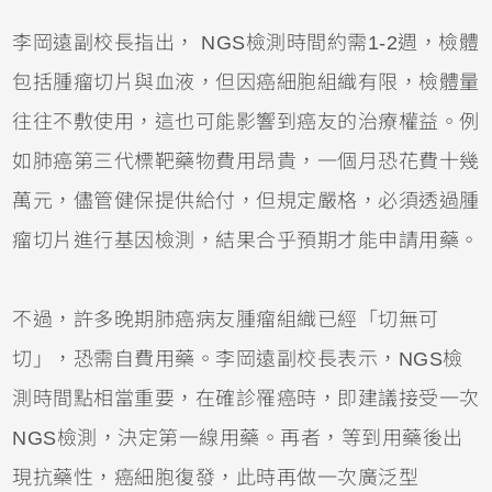
李岡遠副校長指出， NGS檢測時間約需1-2週，檢體
包括腫瘤切片與血液，但因癌細胞組織有限，檢體量
往往不敷使用，這也可能影響到癌友的治療權益。例
如肺癌第三代標靶藥物費用昂貴，一個月恐花費十幾
萬元，儘管健保提供給付，但規定嚴格，必須透過腫
瘤切片進行基因檢測，結果合乎預期才能申請用藥。
不過，許多晚期肺癌病友腫瘤組織已經「切無可
切」，恐需自費用藥。李岡遠副校長表示，NGS檢
測時間點相當重要，在確診罹癌時，即建議接受一次
NGS檢測，決定第一線用藥。再者，等到用藥後出
現抗藥性，癌細胞復發，此時再做一次廣泛型