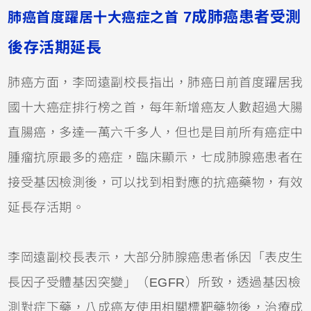
7成肺癌患者受測
肺癌首度躍居十大癌症之首
後存活期延長
肺癌方面，
李岡遠副校長
指出，肺癌日前首度躍居我
國十大癌症排行榜之首，每年新增癌友人數超過大腸
直腸癌，多達一萬六千多人，但也是目前所有癌症中
腫瘤抗原最多的癌症，臨床顯示，七成肺腺癌患者在
接受基因檢測後，可以找到相對應的抗癌藥物，有效
延長存活期。
李岡遠副校長表示，大部分肺腺癌患者係因「表皮生
長因子受體基因突變」（EGFR）所致，透過基因檢
測對症下藥，八成癌友使用相關標靶藥物後，治療成