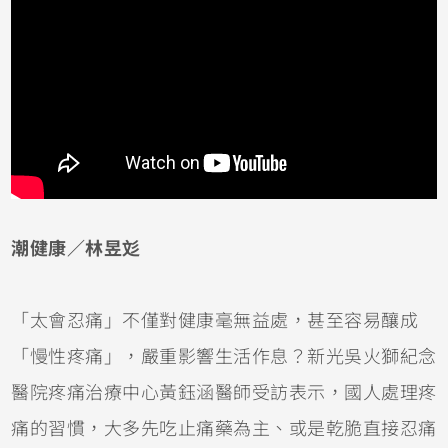
潮健康／林昱彣
「太會忍痛」不僅對健康毫無益處，甚至容易釀成
「慢性疼痛」，嚴重影響生活作息？新光吳火獅紀念
醫院疼痛治療中心黃鈺涵醫師受訪表示，國人處理疼
痛的習慣，大多先吃止痛藥為主、或是乾脆直接忍痛