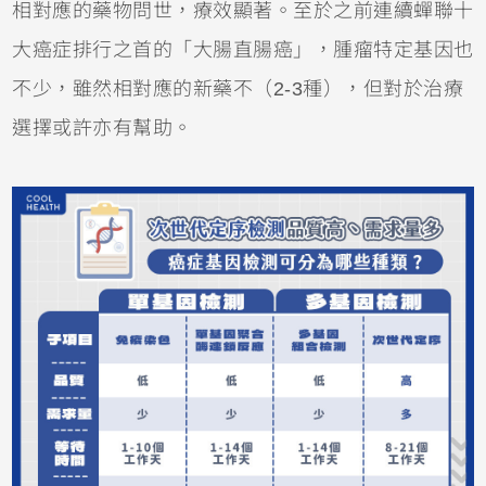
相對應的藥物問世，療效顯著。至於之前連續蟬聯十
大癌症排行之首的「大腸直腸癌」，腫瘤特定基因也
不少，雖然相對應的新藥不（2-3種），但對於治療
選擇或許亦有幫助。