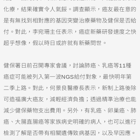
化療，結果確實令人氣餒。調查顯示，癌友最在意的
是有無找到相對應的基因突變治療藥物及健保是否給
付。對此，李宛珊主任表示，癌症新藥研發速度之快
超乎想像，假以時日或許就有新藥問世。
健保署日前召開專家會議，討論肺癌、乳癌等11種
癌症可能被列入第一波NGS給付對象，最快明年第
二季上路。對此，何景良醫療長表示，新制上路後除
可造福廣大癌友，減輕經濟負擔；透過精準治療也能
減少健保藥物支出費用。另外，有乳癌、卵巢癌、肺
癌、大腸直腸癌等家族病史明確的病人，也可以進行
檢測了解是否帶有相關遺傳致病基因，以及早因應。