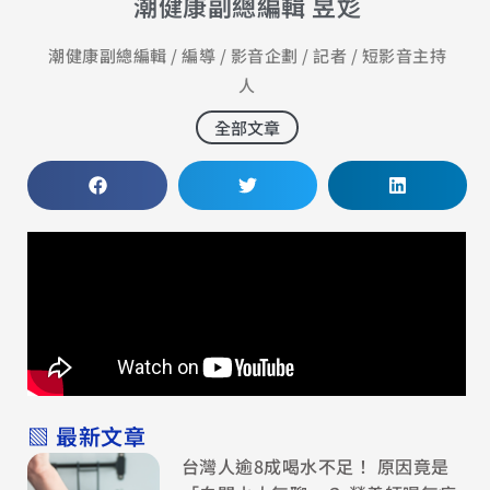
潮健康副總編輯 昱彣
潮健康副總編輯 / 編導 / 影音企劃 / 記者 / 短影音主持
人
全部文章
▧ 最新文章
台灣人逾8成喝水不足！ 原因竟是