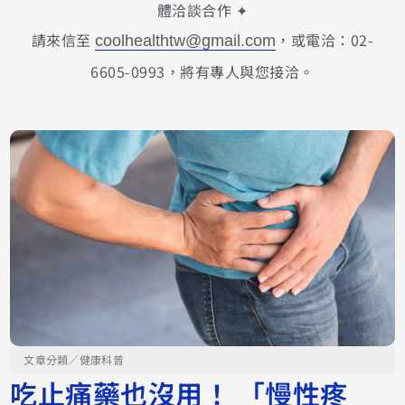
體洽談合作 ✦
請來信至
，或電洽：02-
coolhealthtw@gmail.com
6605-0993，將有專人與您接洽。
文章分類／
健康科普
吃止痛藥也沒用！ 「慢性疼