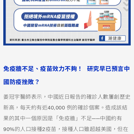
免疫牆不足、疫苗效力不夠！ 研究早已預言中
國防疫挫敗？
姜冠宇醫師表示，中國近日報告的確診人數屢創歷史
新高，每天約有近40,000 例的確診個案。造成該結
果的其中一個原因是「免疫牆」不足──中國約有
90%的人口接種2疫苗，接種人口雖超越美國，但在