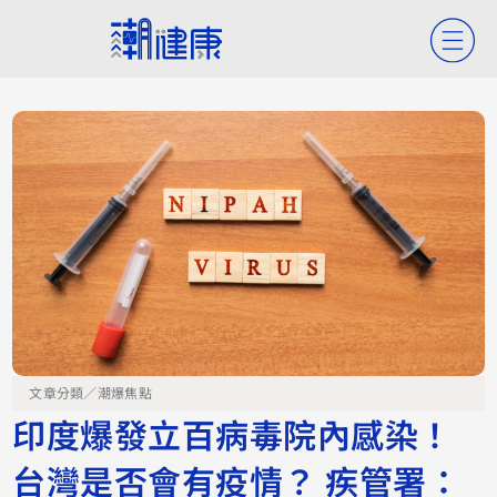
文章分類／
潮爆焦點
印度爆發立百病毒院內感染！
台灣是否會有疫情？ 疾管署：