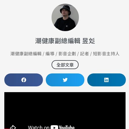
潮健康副總編輯 昱彣
潮健康副總編輯 / 編導 / 影音企劃 / 記者 / 短影音主持人
全部文章