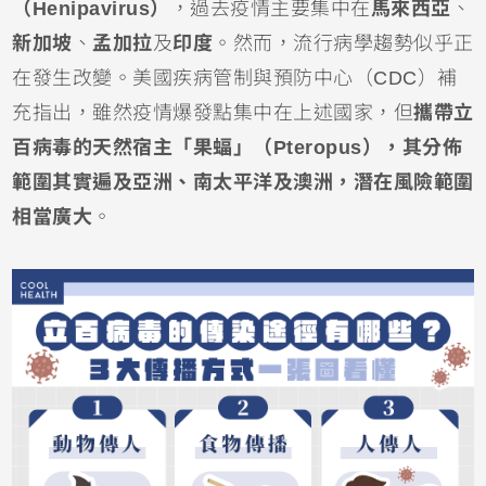
（Henipavirus）
，過去疫情主要集中在
馬來西亞
、
新加坡
、
孟加拉
及
印度
。然而，流行病學趨勢似乎正
在發生改變。美國疾病管制與預防中心（CDC）補
充指出，雖然疫情爆發點集中在上述國家，但
攜帶立
百病毒的天然宿主「果蝠」（Pteropus），其分佈
範圍其實遍及亞洲、南太平洋及澳洲，潛在風險範圍
相當廣大
。