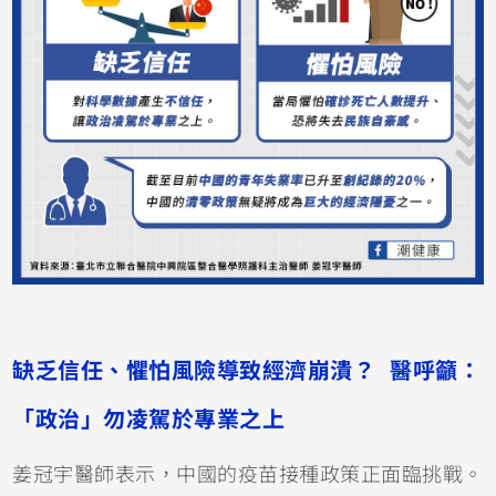
缺乏信任、懼怕風險導致經濟崩潰？ 醫呼籲：
「政治」勿凌駕於專業之上
姜冠宇醫師表示，中國的疫苗接種政策正面臨挑戰。