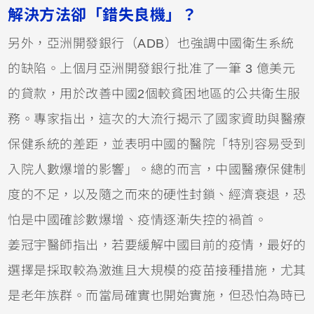
解決方法卻「錯失良機」？
另外，亞洲開發銀行（ADB）也強調中國衛生系統
的缺陷。上個月亞洲開發銀行批准了一筆 3 億美元
的貸款，用於改善中國2個較貧困地區的公共衛生服
務。專家指出，這次的大流行揭示了國家資助與醫療
保健系統的差距，並表明中國的醫院「特別容易受到
入院人數爆增的影響」。總的而言，中國醫療保健制
度的不足，以及隨之而來的硬性封鎖、經濟衰退，恐
怕是中國確診數爆增、疫情逐漸失控的禍首。
姜冠宇醫師指出，若要緩解中國目前的疫情，最好的
選擇是採取較為激進且大規模的疫苗接種措施，尤其
是老年族群。而當局確實也開始實施，但恐怕為時已