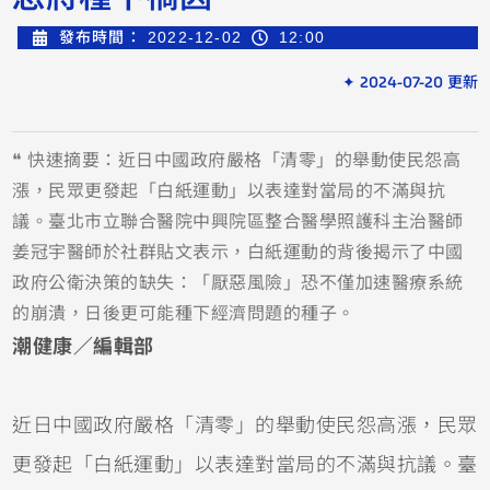
發布時間：
2022-12-02
12:00
✦ 2024-07-20 更新
❝ 快速摘要：近日中國政府嚴格「清零」的舉動使民怨高
漲，民眾更發起「白紙運動」以表達對當局的不滿與抗
議。臺北市立聯合醫院中興院區整合醫學照護科主治醫師
姜冠宇醫師於社群貼文表示，白紙運動的背後揭示了中國
政府公衛決策的缺失：「厭惡風險」恐不僅加速醫療系統
的崩潰，日後更可能種下經濟問題的種子。
潮健康／編輯部
近日中國政府嚴格「清零」的舉動使民怨高漲，民眾
更發起「白紙運動」以表達對當局的不滿與抗議。臺