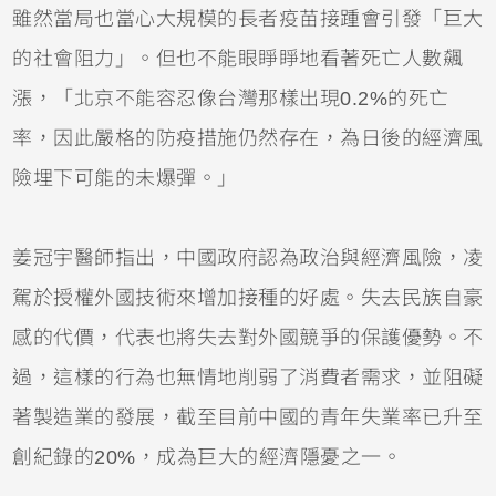
雖然當局也當心大規模的長者疫苗接踵會引發「巨大
的社會阻力」。但也不能眼睜睜地看著死亡人數飆
漲，「北京不能容忍像台灣那樣出現0.2%的死亡
率，因此嚴格的防疫措施仍然存在，為日後的經濟風
險埋下可能的未爆彈。」
姜冠宇醫師指出，中國政府認為政治與經濟風險，凌
駕於授權外國技術來增加接種的好處。失去民族自豪
感的代價，代表也將失去對外國競爭的保護優勢。不
過，這樣的行為也無情地削弱了消費者需求，並阻礙
著製造業的發展，截至目前中國的青年失業率已升至
創紀錄的20%，成為巨大的經濟隱憂之一。