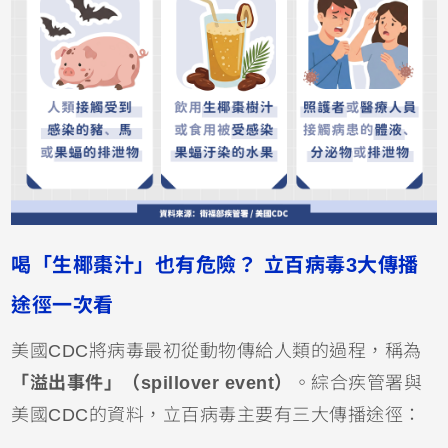
喝「生椰棗汁」也有危險？ 立百病毒3大傳播
途徑一次看
美國CDC將病毒最初從動物傳給人類的過程，稱為
「溢出事件」（spillover event）
。綜合疾管署與
美國CDC的資料，立百病毒主要有三大傳播途徑：