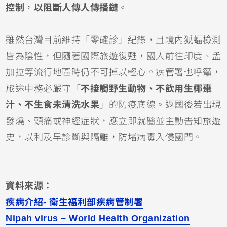
控制
，
以阻斷人傳人傳播鏈
。
雖然台灣目前維持「零確診」紀錄，且境內狐蝠檢測
皆為陰性，但隨著國際旅遊復甦，國人前往印度、孟
加拉等流行地區時仍不可掉以輕心。疾管署也呼籲，
旅途中務必嚴守「
不接觸野生動物、不飲用生椰棗
汁、不生食未清洗水果
」的防疫底線。返國後若出現
發燒、頭痛或神經症狀，應立即就醫並主動告知旅遊
史，以利及早診斷與隔離，防堵病毒入侵國門。
資料來源：
疾病介紹- 衛生福利部疾病管制署
Nipah virus – World Health Organization