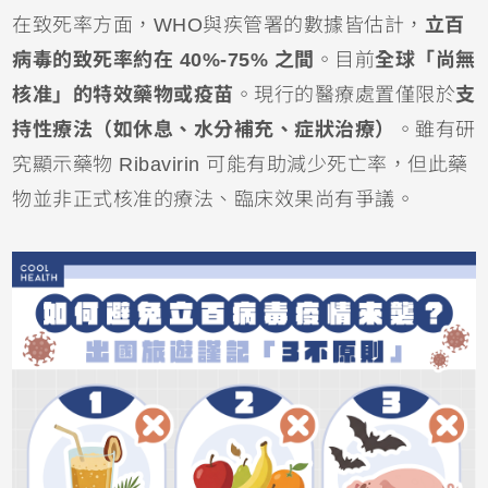
在致死率方面，WHO與疾管署的數據皆估計，
立百
病毒的致死率約在 40%-75% 之間
。目前
全球「尚無
核准」的特效藥物或疫苗
。現行的醫療處置僅限於
支
持性療法（如休息、水分補充、症狀治療）
。雖有研
究顯示藥物 Ribavirin 可能有助減少死亡率，但此藥
物並非正式核准的療法、臨床效果尚有爭議。