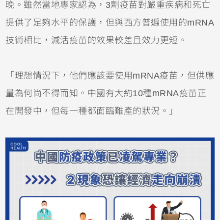
晚。雖然當地專家認為，3劑疫苗對嚴重疾病和死亡
提供了足夠水平的保護，但與西方普遍使用的mRNA
技術相比，減活疫苗的效果較差且效力更短。
「理想情況下，他們應該要使用mRNA疫苗，但供應
量為何尚不得而知。中國有大約10種mRNA疫苗正
在開發中，但每一種都面臨難產的狀況。」