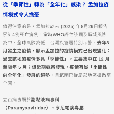
從「季節性」轉為「全年化」感染？ 孟加拉疫
情模式令人擔憂
值得注意的是，孟加拉於去 (2025) 年8月29日報告
累計4例死亡病例，當時WHO評估該國及區域風險
為中，全球風險為低。台灣疾管署特別示警，
去年8
月發生之疫情，顯示孟加拉的疫情模式已出現變化：
過去該地的疫情多具「季節性」，主要集中在 12 月
至隔年 5 月；但近期觀察發現，疫情有從「季節性
向全年化」發展的趨勢
，且範圍已從局部地區擴散至
全國。
立百病毒屬於
副黏液病毒科
（Paramyxoviridae）、亨尼帕病毒屬