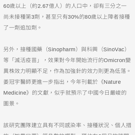
60歲以上（約2.67億人）的人口中，卻有三分之一
尚未接種第3劑，甚至只有30%的80歲以上障者接種
了一劑追加劑。
另外，接種國藥（Sinopharm）與科興（SinoVac）
等「滅活疫苗」，效果對今年開始流行的Omicron變
異株效力明顯不足，作為加強針的效力則更為低落。
姜冠宇醫師更進一步指出，今年刊載於《Nature
Medicine》的文獻，似乎就預示了中國今日嚴峻的
圖景。
該研究團隊建立具有不同感染率、接種狀況、個人措