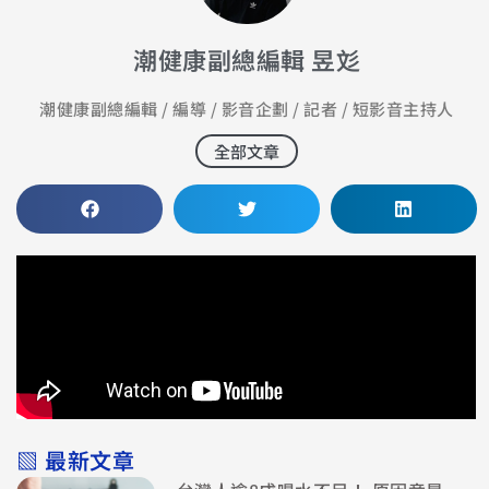
潮健康副總編輯 昱彣
潮健康副總編輯 / 編導 / 影音企劃 / 記者 / 短影音主持人
全部文章
▧ 最新文章