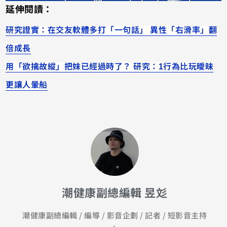
延伸閱讀：
研究證實：在交友軟體多打「一句話」 異性「右滑率」翻
倍成長
用「欲擒故縱」把妹已經過時了？ 研究：1行為比玩曖昧
更讓人暈船
潮健康副總編輯 昱彣
潮健康副總編輯 / 編導 / 影音企劃 / 記者 / 短影音主持