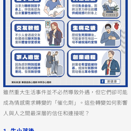
雖然重大生活事件並不必然導致外遇，但它們卻可能
成為情感需求轉變的「催化劑」。這些轉變如何影響
人與人之間最深層的信任和連接呢？
1. 生小孩後