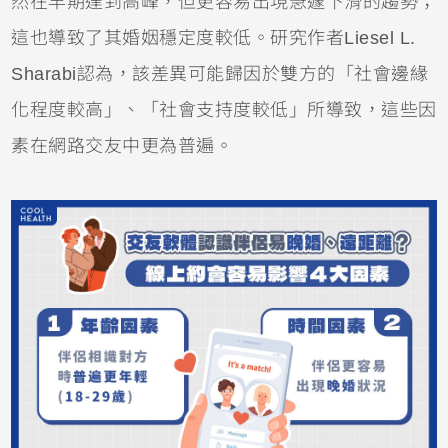
然在早期達到高峰，但更容易出現急遽下滑的趨勢；
這也導致了其婚姻穩定度較低。研究作者Liesel L.
Sharabi認為，該差異可能歸因於雙方的「社會邊緣
化程度較高」、「社會支持度較低」所導致，這些因
素在網路交友中更為普遍。