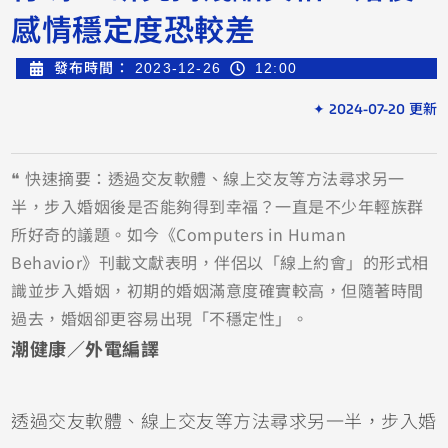
感情穩定度恐較差
發布時間：
2023-12-26
12:00
✦ 2024-07-20 更新
❝ 快速摘要：透過交友軟體、線上交友等方法尋求另一
半，步入婚姻後是否能夠得到幸福？一直是不少年輕族群
所好奇的議題。如今《Computers in Human
Behavior》刊載文獻表明，伴侶以「線上約會」的形式相
識並步入婚姻，初期的婚姻滿意度確實較高，但隨著時間
過去，婚姻卻更容易出現「不穩定性」。
潮健康／外電編譯
透過交友軟體、線上交友等方法尋求另一半，步入婚