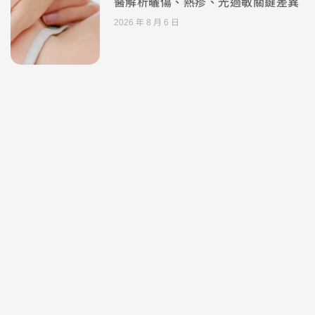
醫解析曬傷、熱疹、光過敏關鍵差異
2026 年 8 月 6 日