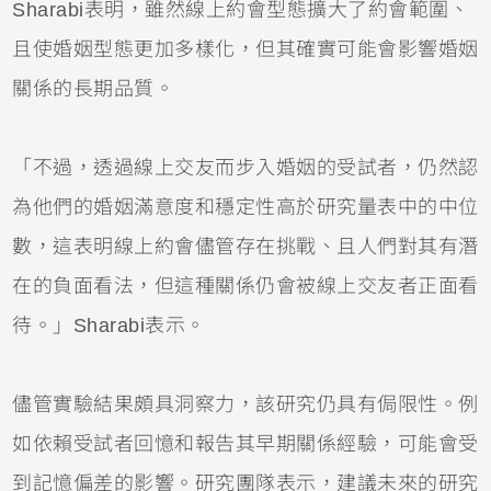
Sharabi表明，雖然線上約會型態擴大了約會範圍、
且使婚姻型態更加多樣化，但其確實可能會影響婚姻
關係的長期品質。
「不過，透過線上交友而步入婚姻的受試者，仍然認
為他們的婚姻滿意度和穩定性高於研究量表中的中位
數，這表明線上約會儘管存在挑戰、且人們對其有潛
在的負面看法，但這種關係仍會被線上交友者正面看
待。」Sharabi表示。
儘管實驗結果頗具洞察力，該研究仍具有侷限性。例
如依賴受試者回憶和報告其早期關係經驗，可能會受
到記憶偏差的影響。研究團隊表示，建議未來的研究