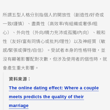
所謂五型人格分別指個人的開放性（創造性/好奇或
一致/謹慎）、盡責性（高效率/有組織或奢侈/粗
心）、外向性（外向/精力充沛或孤獨/內向）、親和
性（友好/富有同情心或批判/理性）以及神經質（敏
感/緊張或彈性/自信）。受試者本身的性格特徵，並
沒有顯著影響配對次數，但涉及使用者的個性時，就
會產生重大影響。
資料來源：
The online dating effect: Where a couple
meets predicts the quality of their
marriage