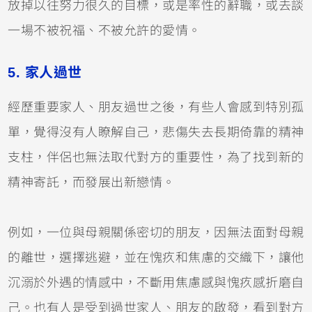
放掉以往努力很久的目標，或是率性的辭職，或去談
一場不被祝福、不被允許的愛情。
5. 家人過世
經歷重要家人、朋友過世之後，有些人會感到特別孤
單，覺得沒有人瞭解自己，悲傷失去長期倚靠的精神
支柱，伴侶也無法取代對方的重要性，為了找到新的
精神寄託，而發展出新戀情。
例如，一位與母親關係密切的朋友，因無法面對母親
的離世，選擇逃避，並在愧疚和焦慮的交織下，讓他
沉溺於外遇的情感中，不斷用焦慮感與愧疚感折磨自
己。也有人是受到過世家人、朋友的啟發，看到對方