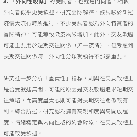
4. 「外向性較低」
的受試者，也就是內向者，相較
外向者似乎更受歡迎。研究團隊解釋，該試驗於新冠
疫情大流行時所進行，不少受試者認為外向特質者的
冒險精神，可能導致染疫風險增加。此外，交友軟體
可能主要用於短期交往關係（如一夜情），但考慮到
長期交往關係時，外向性分類就顯得不那麼重要。
研究進一步分析「盡責性」指標，則與在交友軟體上
是否受歡迎無關，可能的原因是交友軟體追求短期交
往策略，而高度盡責心則可能對長期交往關係較有
利。綜合所述，研究認為擁有高親和度與高開放程
度、情緒穩定與內向性格的約會對象，在交友軟體上
可能較受歡迎。