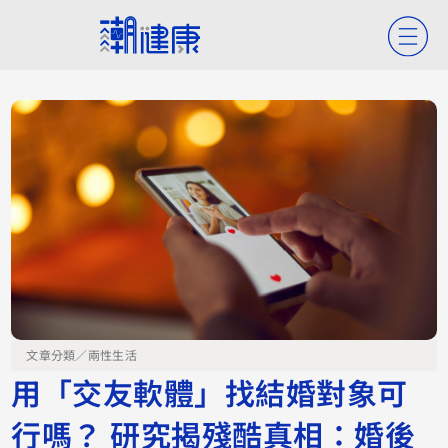
文章分類／
兩性生活
用「交友軟體」找結婚對象可
行嗎？ 研究揭殘酷真相：婚後