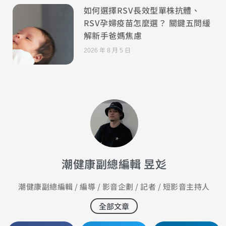
如何選擇RSV長效型單株抗體、
RSV孕婦疫苗怎麼選？ 關鍵五問緩
解新手爸媽焦慮
2026 年 8 月 5 日
潮健康副總編輯 昱彣
潮健康副總編輯 / 編導 / 影音企劃 / 記者 / 短影音主持人
全部文章