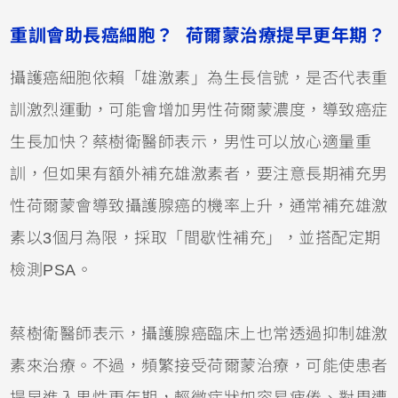
重訓會助長癌細胞？ 荷爾蒙治療提早更年期？
攝護癌細胞依賴「雄激素」為生長信號，是否代表重
訓激烈運動，可能會增加男性荷爾蒙濃度，導致癌症
生長加快？蔡樹衛醫師表示，男性可以放心適量重
訓，但如果有額外補充雄激素者，要注意長期補充男
性荷爾蒙會導致攝護腺癌的機率上升，通常補充雄激
素以3個月為限，採取「間歇性補充」，並搭配定期
檢測PSA。
蔡樹衛醫師表示，攝護腺癌臨床上也常透過抑制雄激
素來治療。不過，頻繁接受荷爾蒙治療，可能使患者
提早進入男性更年期，輕微症狀如容易疲倦、對周遭