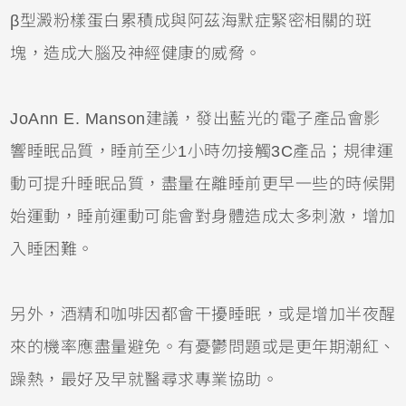
β型澱粉樣蛋白累積成與阿茲海默症緊密相關的斑
塊，造成大腦及神經健康的威脅。
JoAnn E. Manson建議，發出藍光的電子產品會影
響睡眠品質，睡前至少1小時勿接觸3C產品；規律運
動可提升睡眠品質，盡量在離睡前更早一些的時候開
始運動，睡前運動可能會對身體造成太多刺激，增加
入睡困難。
另外，酒精和咖啡因都會干擾睡眠，或是增加半夜醒
來的機率應盡量避免。有憂鬱問題或是更年期潮紅、
躁熱，最好及早就醫尋求專業協助。