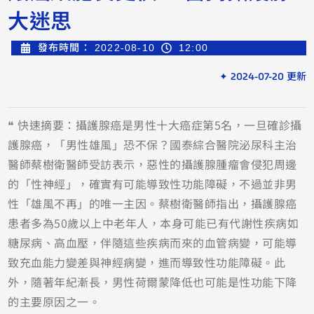
大迷思
發布時間：
2022-08-10
12:00
✦ 2024-07-20 更新
❝ 快速摘要：攝護腺癌是男性十大癌症第5名，一旦確診攝
護腺癌，「男性雄風」恐不保？國泰綜合醫院泌尿科主治
醫師蔡樹衛醫師受訪表示，惡性的攝護腺腫瘤會侵犯周邊
的「性神經」，確實有可能導致性功能障礙，不過並非男
性「雄風不再」的唯一主因。蔡樹衛醫師指出，攝護腺癌
患者多為50歲以上中老年人，本身可能已有代謝性疾病如
糖尿病、高血壓，伴隨這些疾病而來的血管病變，可能導
致充血能力變差與神經病變，進而導致性功能障礙。此
外，隨著年紀漸長，男性荷爾蒙降低也可能是性功能下降
的主要原因之一。