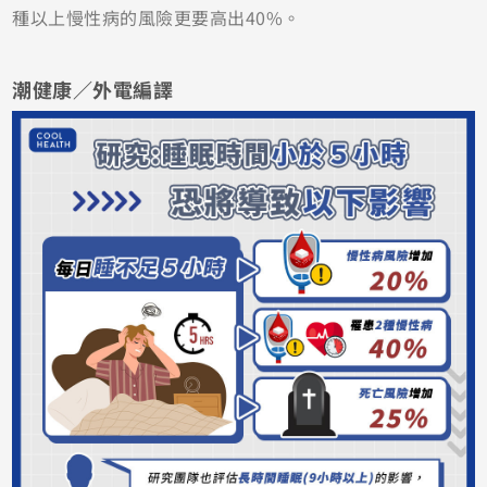
種以上慢性病的風險更要高出40%。
潮健康／外電編譯