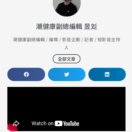
潮健康副總編輯 昱彣
潮健康副總編輯 / 編導 / 影音企劃 / 記者 / 短影音主持
人
全部文章