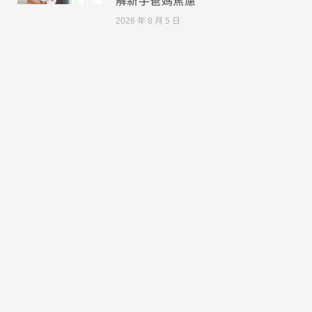
解新手爸媽焦慮
2026 年 8 月 5 日