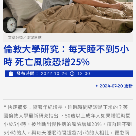
文章分類／
潮爆焦點
倫敦大學研究：每天睡不到5小
時 死亡風險恐增25%
發布時間：
2022-10-26
12:00
✦ 2024-07-20 更新
❝ 快速摘要：隨著年紀增長，睡眠時間縮短是正常的？英
國倫敦大學最新研究指出 ，50歲以上成年人如果睡眠時間
小於5小時，被診斷出慢性病的風險增加20%。這群睡不到
5小時的人，與每天睡眠時間超過7小時的人相比，罹患兩