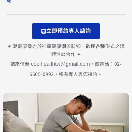
礙
立即預約專人諮詢
✦ 潮健康致力於推廣健康潮流新知，歡迎各種形式之媒
體洽談合作 ✦
請來信至
，或電洽：02-
coolhealthtw@gmail.com
6605-0993，將有專人與您接洽。