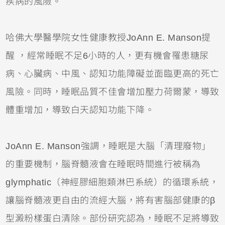
疾病的風險。
哈佛大學醫學院女性健康教授JoAnn E. Manson提
醒 ，經常睡眠不足6小時的人，更有機會罹患糖尿
病、心臟病、中風、認知功能障礙並面臨更高的死亡
風險。同時，睡眠品質不佳會增加壓力荷爾蒙，導致
體重增加，導致白天認知功能下降。
JoAnn E. Manson強調，睡眠是大腦「清理廢物」
的重要機制，腦脊髓液會在睡眠時間進行被稱為
glymphatic（神經膠細胞類淋巴系統）的循環系統，
讓腦脊髓液更自由的流經大腦，將有害腦部健康的β
型澱粉樣蛋白清除。部份研究認為，睡眠不足將導致