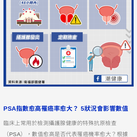
PSA指數愈高罹癌率愈大？ 5狀況會影響數值
臨床上常用於檢測攝護腺健康的特殊抗原檢查
（PSA），數值愈高是否代表罹癌機率愈大？根據