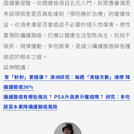
國健署提醒，坊間健檢項目五花八門，民眾應審慎思
考該項檢查是否真能達到「預防勝於治療」的健康效
益，也須考慮是否會造成不必要的侵入性傷害。男性
要預防攝護腺癌，仍應以健康生活型態為主，包括不
吸菸、規律運動、多吃蔬果，是減少攝護腺癌與各種
癌症的根本之道。
延伸閱讀：
常「射射」更健康？ 澳洲研究：每週「清槍次數」達標 降
攝護腺癌36％
攝護腺癌有哪些徵兆？ PSA升高表示罹癌嗎？ 研究：多吃
蔬菜水果降攝護腺癌風險