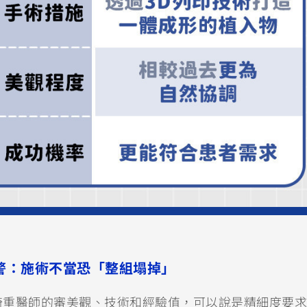
警：施術不當恐「整組塌掉」
倚重醫師的審美觀、技術和經驗值，可以說是精細度要求