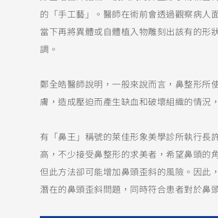
的「手工藝」。醫師在術前會透過觀察病人
當下再將異體或自體植入物雕刻出該有的形
調。
鄭全皓醫師說明，一般來說而言，鼻整形所
膚，造成壓迫而產生缺血和破壞組織的情況
有「鼻王」稱號的萊佳形象美學診所執行長
高，不少接受鼻整形的求美者，希望鼻頭的
但此方法卻可能增加鼻頭歪斜的風險。因此，
潛在的鼻頭歪斜問題，同時符合患者對於鼻