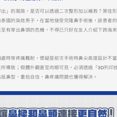
穿出」的風險，是否可以透過二次整形加以補救？萊佳形
自泰國的吳姓男子，在當地接受完隆鼻手術後，該患者的
甚至有穿出鼻頭的危機，不得已只好在友人介紹下跨海來
頭處時常疼痛難耐，懷疑是前次手術時鼻尖高度設計不當
所導致；假體外觀甚至肉眼可見，必須透過「3D列印
高挺鼻型、重拾自信，鼻疼痛問題也獲得解決。