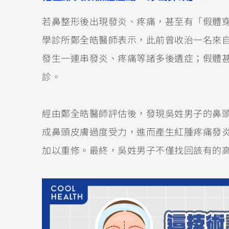
若鼻整形後出現發炎、疼痛，甚至有「假體
學診所鄭全皓醫師表示，此前曾收治一名來
發生一連串發炎、疼痛等諸多後遺症；假體
診。
經由鄭全皓醫師評估後，發現吳姓男子的鼻
成鼻頭皮膚過度受力，進而產生紅腫疼痛發炎
加以重修。最終，吳姓男子不僅找回該有的