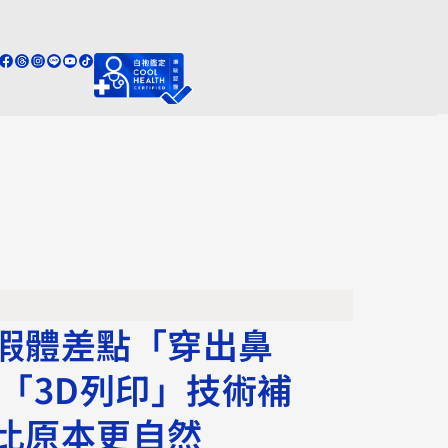
假體差點「穿出鼻
用「3D列印」技術補
比原本更自然