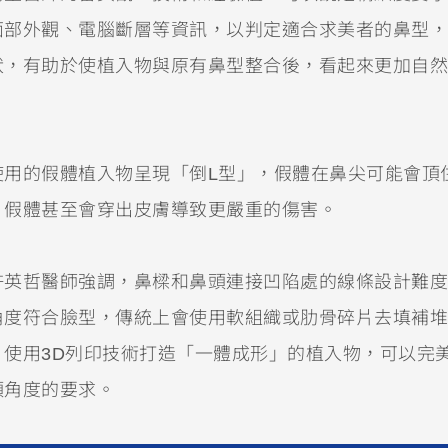
面部外觀、電腦斷層等資訊，以判定適合求美者的鼻型，
狀，有助於使植入物與原有鼻型整合後，看起來更加自然
使用的假體植入物呈現「倒L型」，假體在鼻尖可能會頂
，假體甚至會穿出皮膚導致更嚴重的傷害。
許英哲醫師強調，鼻樑和鼻頭連接凹陷處的線條設計難度
角度符合臉型，傳統上會使用軟組織或肋骨碎片去填補堆
使用3D列印技術打造「一體成形」的植入物，可以完
頭角度的要求。