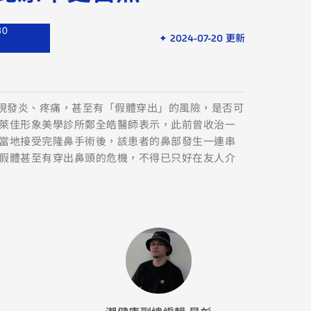
30
✦ 2024-07-20 更新
出現發炎、疼痛，甚至有「假體穿出」的風險，是否可
萊佳形象美學診所鄭全皓醫師表示，此前曾收治一
當地接受完隆鼻手術後，該患者的鼻部發生一連串
假體甚至有穿出鼻頭的危機，不得已只好在友人介