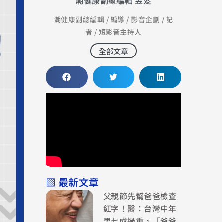
潮健康副總編輯 昱彣
潮健康副總編輯 / 編導 / 影音企劃 / 記
者 / 短影音主持人
全部文章
▧ 最新文章
父親節先幫爸爸檢查
紅字！醫：台灣中年
男七成過重，「爸爸