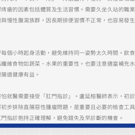
響痔瘡的因素包括體質及生活習慣。需要久坐久站的職業
祕與慢性腹瀉族群，因長期排便習慣不正常，也容易發生
好每個小時起身活動，避免維持同一姿勢太久時間。飲食
高纖維食物如蔬菜、水果的重要性。也要注意適當補充水
對腸道健康有益。
害怕就醫需要接受「肛門指診」。盧延榕醫師表示，初診
可初步排除直腸惡性腫瘤問題，是重要且必要的檢查工具
肛門指診抱持正確理解，避免錯失及早診斷的機會。