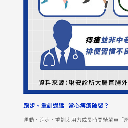
跑步、重訓過猛 當心痔瘡破裂？
運動、跑步、重訓太用力或長時間騎單車「