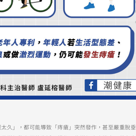
壓太久」，都可能導致「痔瘡」突然發作，甚至嚴重脫垂