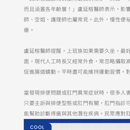
而且涵蓋各年齡層！」盧延榕醫師表示，影
師、空姐、護理師也屬常見。此外，慢性便
瘡。
盧延榕醫師提醒，上班族如果需要久坐，最
面，現代人工時長又經常外食，常忽略攝取
促進腸道蠕動。平時盡可能維持運動習慣，
當發現排便問題或肛門異常症狀時，很多人
只要主訴與排便型態或肛門有關，肛門指診
能幫助診斷痔瘡與其他潛在疾病。民眾應對