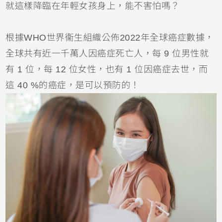
就這樣降臨在年輕女孩身上，能不害怕嗎？
根據WHO世界衞生組織公佈2022年全球癌症數據，
全球共有近一千萬人因癌症死亡人，每 9 位男性就
有 1 位，每 12 位女性，也有 1 位因癌症去世，而
這 40 %的癌症，是可以預防的！