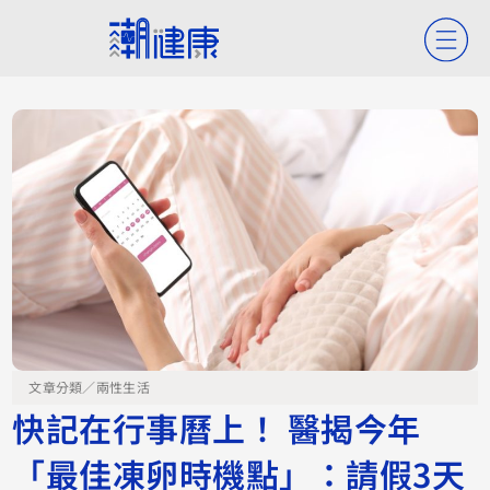
文章分類／
兩性生活
快記在行事曆上！ 醫揭今年
「最佳凍卵時機點」：請假3天