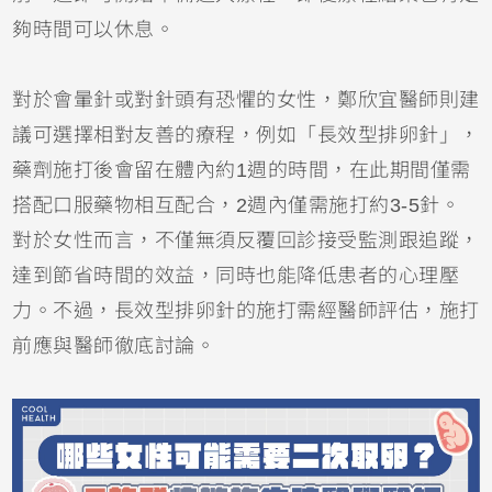
夠時間可以休息。
對於會暈針或對針頭有恐懼的女性，鄭欣宜醫師則建
議可選擇相對友善的療程，例如「長效型排卵針」，
藥劑施打後會留在體內約1週的時間，在此期間僅需
搭配口服藥物相互配合，2週內僅需施打約3-5針。
對於女性而言，不僅無須反覆回診接受監測跟追蹤，
達到節省時間的效益，同時也能降低患者的心理壓
力。不過，長效型排卵針的施打需經醫師評估，施打
前應與醫師徹底討論。