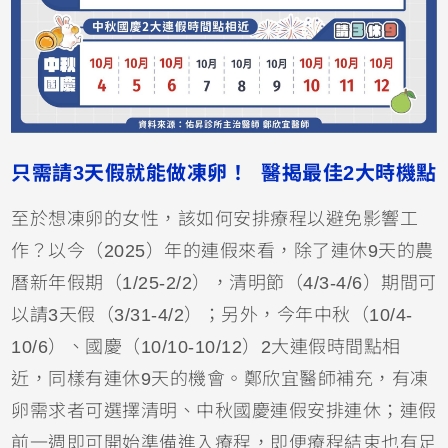
只需請3天假就能做凍卵！ 醫揭最佳2大時機點
至於想凍卵的女性，該如何安排療程以避免影響工
作？以今（2025）年的連假來看，除了連休9天的農
曆新年假期（1/25-2/2），清明節（4/3-4/6）期間可
以請3天假（3/31-4/2）；另外，今年中秋（10/4-
10/6）、國慶（10/10-10/12）2大連假時間點相
近，同樣有連休9天的機會。鄭欣宜醫師補充，有凍
卵需求者可選擇清明、中秋國慶連假安排連休；連假
前一週即可開始準備進入療程，即便療程結束也有足