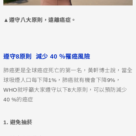
▲遵守八大原則，遠離癌症。
遵守8原則 減少 40 ％罹癌風險
肺癌更是全球癌症死亡的第一名，黃軒博士說，當全
球吸煙人口每下降1%，肺癌就有機會下降9%，
WHO就呼籲大家遵守以下8大原則，可以預防減少
40 %的癌症
1. 避免抽菸