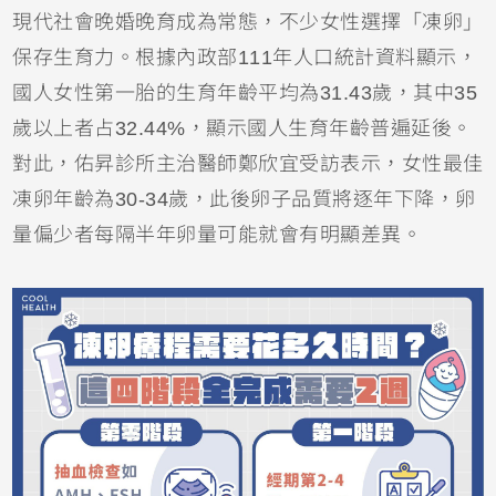
現代社會晚婚晚育成為常態，不少女性選擇「凍卵」
保存生育力。根據內政部111年人口統計資料顯示，
國人女性第一胎的生育年齡平均為31.43歲，其中35
歲以上者占32.44%，顯示國人生育年齡普遍延後。
對此，佑昇診所主治醫師鄭欣宜受訪表示，女性最佳
凍卵年齡為30-34歲，此後卵子品質將逐年下降，卵
量偏少者每隔半年卵量可能就會有明顯差異。