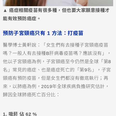
▲ 癌症相關疫苗有很多種，但也要大家願意接種才
能有效預防癌症。
預防子宮頸癌只有 1 方法：打疫苗
醫學博士黃軒說：「女生們有去接種子宮頸癌疫苗
嗎？一般人有去接種B肝病毒疫苗嗎？應該沒有」，
他以子宮頸癌為例，子宮頸癌至今仍然是全球「第8
名」常見的癌症、也是癌症死亡的「第9名」，子宮
頸癌有預防疫苗，但是女生們都沒有徹底執行；再
來，以肺癌為例，2019年全球疾病負擔研究估計，
歸因全球肺癌死亡百分比：
1. 吸菸 佔 62 %