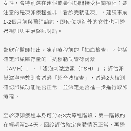
女性，會特別選在連假或暑假期間接受相關療程；要
注意的是凍卵療程並非「看診完就能凍」，建議事前
1-2個月前與醫師諮詢，即使位處海外的女性也可透
過視訊與主治醫師討論。
鄭欣宜醫師指出，凍卵療程前的「抽血檢查」，包括
確定卵巢庫存量的「抗穆勒氏管荷爾蒙
（AMH）」、「濾泡刺激激素（FSH）」；評估卵
巢濾泡顆數則會透過「超音波檢查」，透過2大檢測
確認卵巢功能是否正常，並決定是否進一步進行取卵
療程。
至於凍卵療程本身可分為3大療程階段：第一階段約
在經期第2-4天，回診評估確定身體情況正常，再透