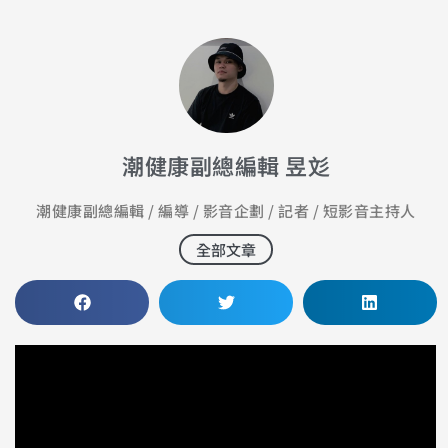
潮健康副總編輯 昱彣
潮健康副總編輯 / 編導 / 影音企劃 / 記者 / 短影音主持人
全部文章