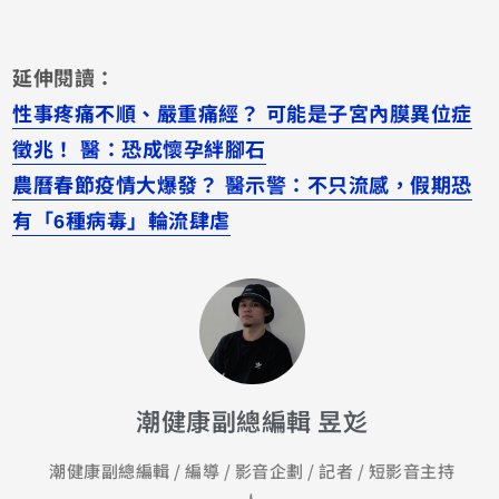
延伸閱讀：
性事疼痛不順、嚴重痛經？ 可能是子宮內膜異位症
徵兆！ 醫：恐成懷孕絆腳石
農曆春節疫情大爆發？ 醫示警：不只流感，假期恐
有「6種病毒」輪流肆虐
潮健康副總編輯 昱彣
潮健康副總編輯 / 編導 / 影音企劃 / 記者 / 短影音主持