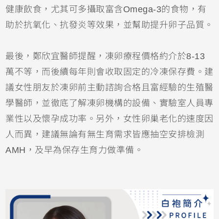
健康飲食，尤其可多攝取富含Omega-3的食物，有
助於抗氧化、抗發炎等效果，並幫助提升卵子品質。
最後，鄭欣宜醫師提醒，凍卵療程價格約介於8-13
萬不等，而後續每年則會收取固定的冷凍保存費。建
議女性朋友於凍卵前主動諮詢合格且富經驗的生殖醫
學醫師，並徹底了解凍卵機構的設備、實驗室人員專
業性以及懷孕成功率。另外，女性卵巢老化的速度因
人而異，建議無論有無生育需求皆應抽空安排檢測
AMH，及早為保存生育力做準備。