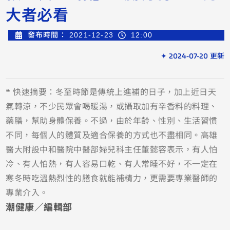
大者必看
發布時間：
2021-12-23
12:00
✦ 2024-07-20 更新
❝ 快速摘要：冬至時節是傳統上進補的日子，加上近日天
氣轉涼，不少民眾會喝暖湯，或攝取加有辛香料的料理、
藥膳，幫助身體保養。不過，由於年齡、性別、生活習慣
不同，每個人的體質及適合保養的方式也不盡相同。高雄
醫大附設中和醫院中醫部婦兒科主任董懿容表示，有人怕
冷、有人怕熱，有人容易口乾、有人常睡不好，不一定在
寒冬時吃溫熱烈性的膳食就能補精力，更需要專業醫師的
專業介入。
潮健康／編輯部