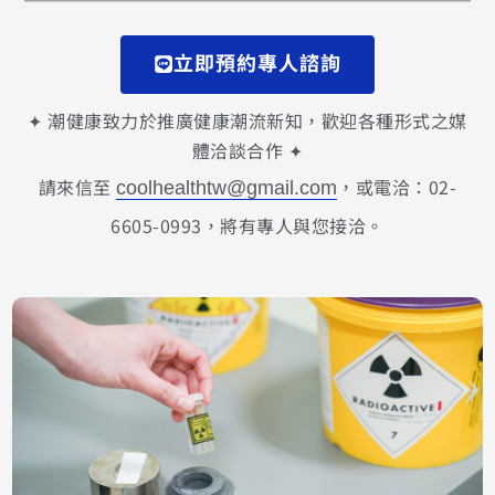
立即預約專人諮詢
✦ 潮健康致力於推廣健康潮流新知，歡迎各種形式之媒
體洽談合作 ✦
請來信至
，或電洽：02-
coolhealthtw@gmail.com
6605-0993，將有專人與您接洽。