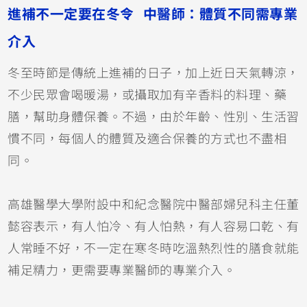
進補不一定要在冬令 中醫師：體質不同需專業
介入
冬至時節是傳統上進補的日子，加上近日天氣轉涼，
不少民眾會喝暖湯，或攝取加有辛香料的料理、藥
膳，幫助身體保養。不過，由於年齡、性別、生活習
慣不同，每個人的體質及適合保養的方式也不盡相
同。
高雄醫學大學附設中和紀念醫院中醫部婦兒科主任董
懿容表示，有人怕冷、有人怕熱，有人容易口乾、有
人常睡不好，不一定在寒冬時吃溫熱烈性的膳食就能
補足精力，更需要專業醫師的專業介入。