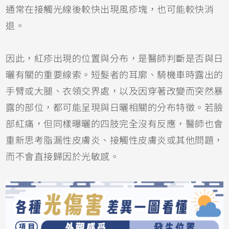
通常在接觸光線後較快出現風疹塊，也可能較快消
退。
因此，紅疹出現的位置與分布，是醫師判斷是否與日
曬有關的重要線索。短髮者的耳廓、騎機車時露出的
手臂或大腿、衣領交界處，以及因穿著改變而突然暴
露的部位，都可能呈現與日曬相關的分布特徵。若臉
部紅痛，但同樣曝曬的四肢完全沒有反應，醫師也會
重新思考脂漏性皮膚炎、
接觸性皮膚炎
或其他問題，
而不會直接歸因於光敏感。