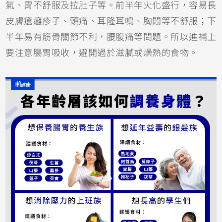
氣、胃不舒服及拉肚子等。前半年火化盛行，容易長
皮膚瘡癰疹子、頭痛、耳隆耳鳴、胸悶等不舒服；下
半年易有筋骨關節不利，腰腹痛等問題。所以進補上
要注意腸胃吸收，避開過於滋膩或燥熱的食物。