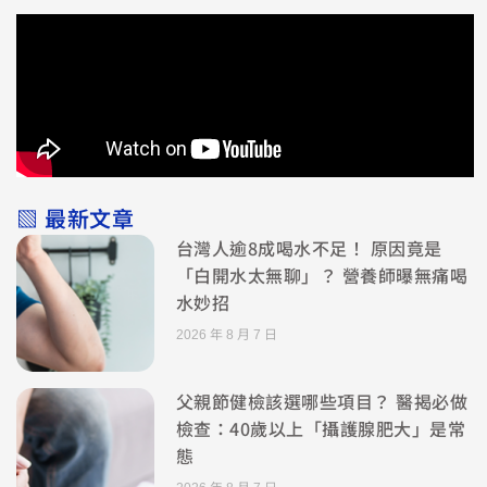
▧ 最新文章
台灣人逾8成喝水不足！ 原因竟是
「白開水太無聊」？ 營養師曝無痛喝
水妙招
2026 年 8 月 7 日
父親節健檢該選哪些項目？ 醫揭必做
檢查：40歲以上「攝護腺肥大」是常
態