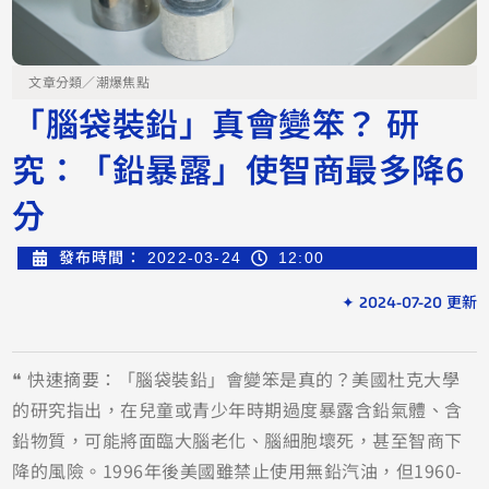
文章分類／
潮爆焦點
「腦袋裝鉛」真會變笨？ 研
究：「鉛暴露」使智商最多降6
分
發布時間：
2022-03-24
12:00
✦ 2024-07-20 更新
❝ 快速摘要：「腦袋裝鉛」會變笨是真的？美國杜克大學
的研究指出，在兒童或青少年時期過度暴露含鉛氣體、含
鉛物質，可能將面臨大腦老化、腦細胞壞死，甚至智商下
降的風險。1996年後美國雖禁止使用無鉛汽油，但1960-