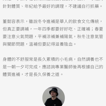
針對體質、年紀給予最好的調理，不建議自行抓藥。
董懿容表示，雖說冬令進補是華人的飲食文化傳統，
但真正要調補，一年四季都要好好吃、正確補；春夏
要注意火氣問題，平補涼補兼補陽氣，秋冬注意氣管
與關節問題，溫補但要記得滋養陰血。
身體的不舒服常是長久累積的小毛病，自然調養也不
是一朝一夕可完成，應諮詢專業醫師後再根據自己的
體質進補，才是長久保養之道。