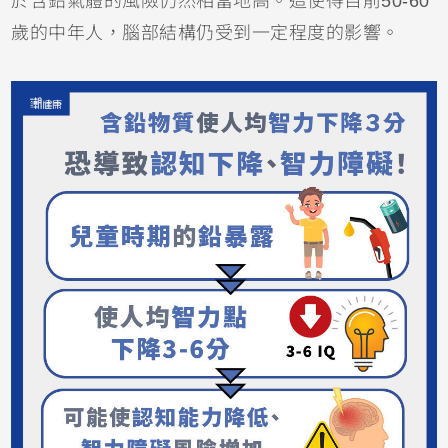
於含鉛氣體的風險仍然相當地高。這使得目前50-60
歲的中年人，腦部結構仍受到一定程度的影響。