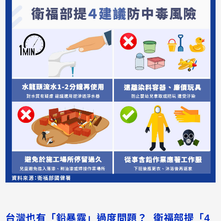
台灣也有「鉛暴露」過度問題？ 衛福部提「4