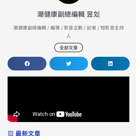
潮健康副總編輯 昱彣
潮健康副總編輯 / 編導 / 影音企劃 / 記者 / 短影音主持
人
全部文章
▧ 最新文章