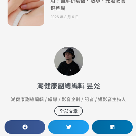
用？醫解析曬傷、熱疹、光過敏關
鍵差異
2026 年 8 月 6 日
潮健康副總編輯 昱彣
潮健康副總編輯 / 編導 / 影音企劃 / 記者 / 短影音主持人
全部文章