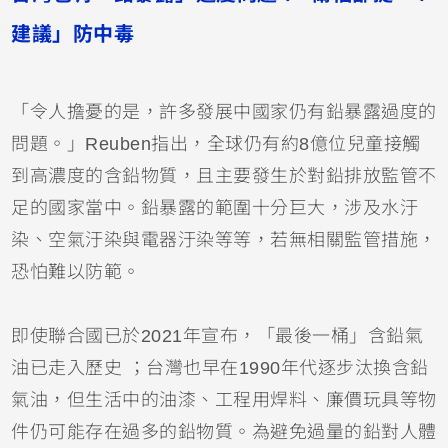
建議」防中毒
「令人擔憂的是，許多發展中國家仍有鉛暴露過度的
問題。」Reuben指出，全球仍有約8億位兒童接觸
到高濃度的含鉛物質，且主要發生於對鉛排放監管不
足的國家當中。鉛暴露的範圍十分巨大，涉及水汙
染、空氣汙染與電器汙染等等，若無相關監管措施，
恐怕難以防範。
即使聯合國已於2021年宣布，「最後一桶」含鉛氣
油已走入歷史 ；台灣也早在1990年代逐步汰換含鉛
氣油，但生活中的油漆、工程用焊料、廉價玩具等物
件仍可能存在過多的鉛物質。為避免過量的鉛對人體