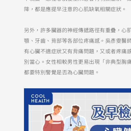
降，都是應提早注意的心肌缺氧相關症狀。
另外，許多臟器的神經傳遞路徑有重疊，心
顎、牙齒、背部等各部位疼痛感。吳彥雯醫
有心臟不適症狀又有背痛問題，又或者疼痛
別當心。女性相較男性更易出現「非典型胸
都要特別警覺是否為心臟問題。