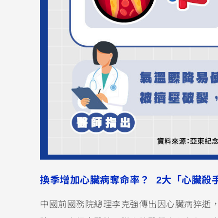
換季增加心臟病奪命率？ 2大「心臟殺
中國前國務院總理李克強傳出因心臟病猝逝，