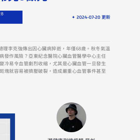
28
✦ 2024-07-20 更新
院總理李克強傳出因心臟病猝逝，年僅68歲。秋冬氣溫
病發作風險？亞東紀念醫院心臟血管醫學中心主任
變冷易令血管劇烈收縮，尤其是心臟血管一旦發生
斑塊就容易被擠壓破裂，造成嚴重心血管事件甚至