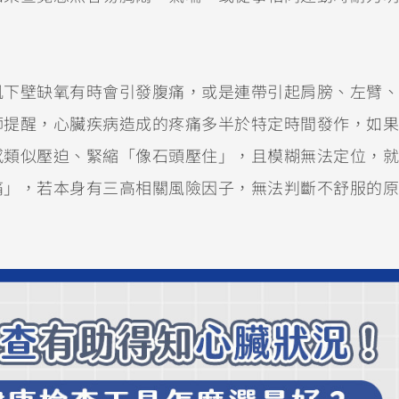
肌下壁缺氧有時會引發腹痛，或是連帶引起肩膀、左臂、
師提醒，心臟疾病造成的疼痛多半於特定時間發作，如果
感類似壓迫、緊縮「像石頭壓住」，且模糊無法定位，就
痛」，若本身有三高相關風險因子，無法判斷不舒服的原