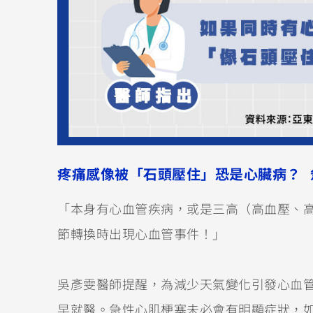
疼痛感像被「石頭壓住」恐是心臟病？ 
「本身有心血管疾病，或是三高（高血壓、
節轉換時出現心血管事件！」
吳彥雯醫師提醒，為減少天氣變化引發心血
早就醫。急性心肌梗塞未必會有明顯症狀，