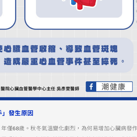
手」發生原因
年僅68歲。秋冬氣溫變化劇烈，為何易增加心臟病發