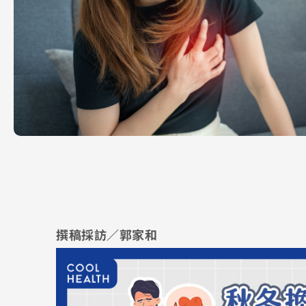
撰稿採訪／郭家和