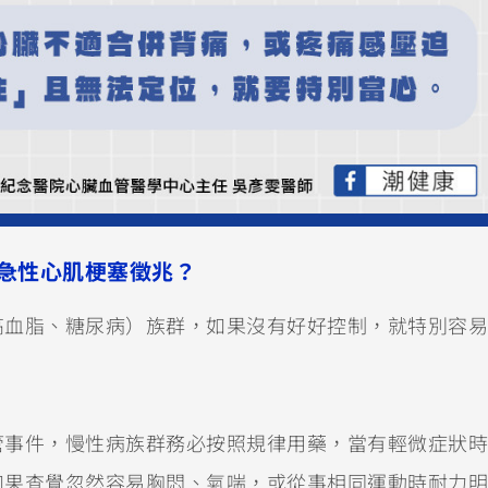
急性心肌梗塞徵兆？
高血脂、糖尿病）族群，如果沒有好好控制，就特別容易
管事件，慢性病族群務必按照規律用藥，當有輕微症狀時
如果查覺忽然容易胸悶、氣喘，或從事相同運動時耐力明