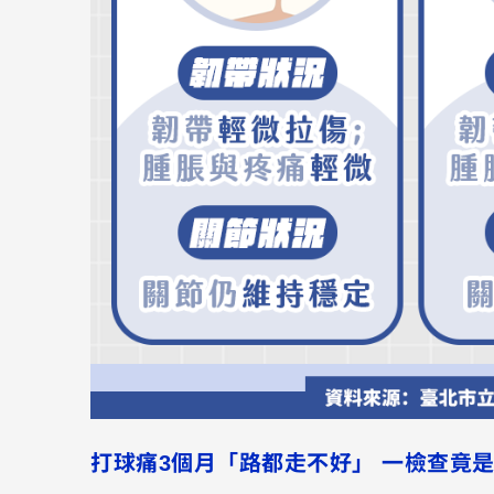
打球痛3個月「路都走不好」 一檢查竟