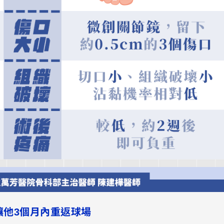
讓他3個月內重返球場