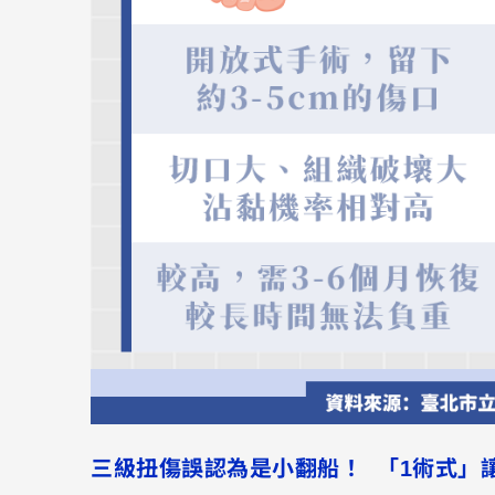
三級扭傷誤認為是小翻船！ 「1術式」