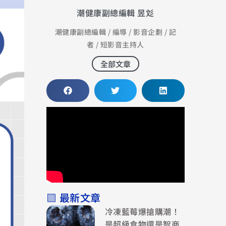
潮健康副總編輯 昱彣
潮健康副總編輯 / 編導 / 影音企劃 / 記
者 / 短影音主持人
全部文章
▧ 最新文章
冷凍藍莓爆搶購潮！
是超級食物還是智商