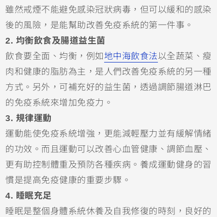
雖然戒煙不能避免感染冠狀病毒，但可以緩和的感染
後的風險，是能幫助改善免疫系統的第一件事。
2. 均衡飲食及腸道益生菌
飲食要全面、均衡，例如
地中海飲食法
以全蔬菜、瘦
肉和健康的脂肪為主，是人們改善免疫系統的另一種
方式。另外，可補充好的益生菌，透過調節腸道淋巴
的免疫系統來增加免疫力。
3. 規律運動
運動能使免疫系統增強，更能減輕壓力並有緩解情緒
的功效。而且運動可以改善心血管健康、調節血壓、
更有助控制體重及預防各種疾病。養成運動健身的習
慣是提高免疫健康的重要步驟。
4. 睡眠充足
睡眠是整個身體系統休養及自我修復的時刻，良好的