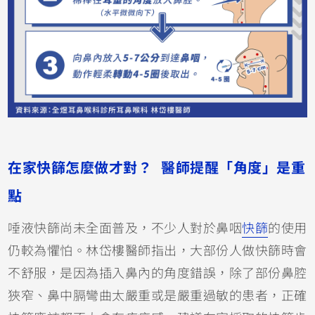
在家快篩怎麼做才對？ 醫師提醒「角度」是重
點
唾液快篩尚未全面普及，不少人對於鼻咽
快篩
的使用
仍較為懼怕。林岱樓醫師指出，大部份人做快篩時會
不舒服，是因為插入鼻內的角度錯誤，除了部份鼻腔
狹窄、鼻中膈彎曲太嚴重或是嚴重過敏的患者，正確