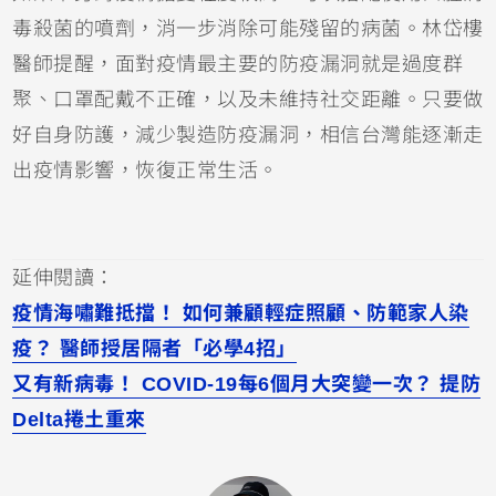
毒殺菌的噴劑，消一步消除可能殘留的病菌。林岱樓
醫師提醒，面對疫情最主要的防疫漏洞就是過度群
聚、口罩配戴不正確，以及未維持社交距離。只要做
好自身防護，減少製造防疫漏洞，相信台灣能逐漸走
出疫情影響，恢復正常生活。
延伸閱讀：
疫情海嘯難抵擋！ 如何兼顧輕症照顧、防範家人染
疫？ 醫師授居隔者「必學4招」
又有新病毒！ COVID-19每6個月大突變一次？ 提防
Delta捲土重來