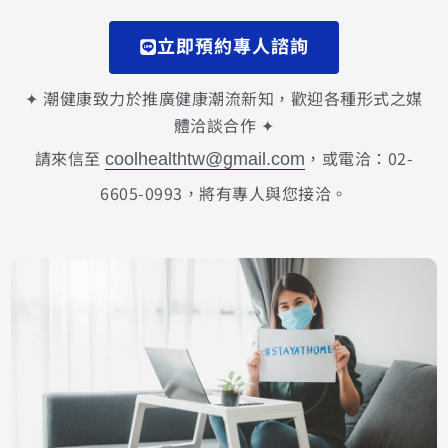
立即預約專人諮詢
✦ 潮健康致力於推廣健康潮流新知，歡迎各種形式之媒
體洽談合作 ✦
請來信至
，或電洽：02-
coolhealthtw@gmail.com
6605-0993，將有專人與您接洽。