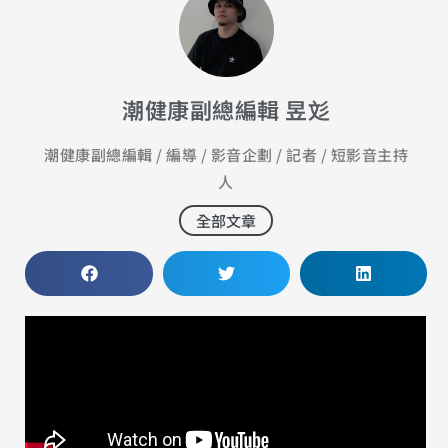
潮健康副總編輯 昱彣
潮健康副總編輯 / 編導 / 影音企劃 / 記者 / 短影音主持
人
全部文章