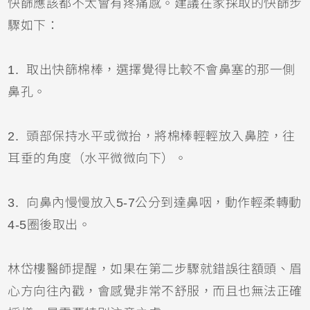
快篩應該都不太會有疼痛感。建議在家採取的快篩步
驟如下：
1. 取出快篩棉棒，選擇覺得比較不會鼻塞的那一側
鼻孔。
2. 頭部保持水平或微抬，將棉棒輕輕放入鼻腔，往
耳垂的角度（水平微微向下）。
3. 向鼻內慢慢放入5-7公分到達鼻咽，動作輕柔轉動
4-5圈後取出。
林岱樓醫師提醒，如果在第二步驟就錯誤往額頭、眉
心方向往內戳，會感覺非常不舒服，而且也無法正確