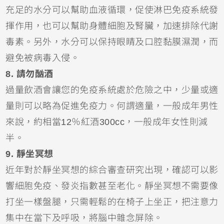
充足的水分可以幫助血液循環，促使淋巴免疫系統發
揮作用，也可以幫助身體細胞及腎臟，加速排除代謝
毒素。另外，水分可以保持眼睛及口腔黏膜濕潤，而
避免被病毒入侵。
8. 請勿酗酒
過量飲酒會讓您的免疫系統處於危險之中，少量或適
量則可以略為促進免疫力。何謂適量，一般成年男性
來說，約相當12％紅酒300cc，一般成年女性則減
半。
9. 靜坐冥想
近年對於靜坐冥想的綜合審查研究出現，確認可以影
響細胞免疫、發炎指數甚至老化。靜坐冥想不需要像
打坐一樣盤腿，只需輕鬆的在椅子上坐正，把注意力
集中在當下及呼吸，將腦中雜念屏除。