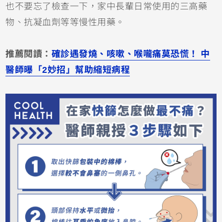
也不要忘了檢查一下，家中長輩日常使用的三高藥
物、抗凝血劑等等慢性用藥。
推薦閱讀：
確診遇發燒、咳嗽、喉嚨痛莫恐慌！ 中
醫師曝「2妙招」幫助縮短病程