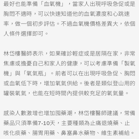
最好也能準備「血氧機」，當家人出現呼吸急促或是
胸悶不適時，可以快速知道他的血氧濃度和心跳速
率，做一個初步評估。不過血氧機價格差異大，依個
人條件選擇即可。
林岱樓醫師表示，如果確診輕症或是居隔在家，非常
焦慮或擔憂自己和家人的健康，可以考慮準備「製氧
機」與「氧氣瓶」。前者可以在出現呼吸急促、胸悶
或血氧低下時，增加氧氣供給。後者是類似登山用的
罐裝氧氣，也能在短時間內提供較充足的氧氣量。
感染人數激增也增加囤藥潮，林岱樓醫師建議，常備
藥品只須準備7-10天，主要種類為止痛退燒藥、止
咳化痰藥、腸胃用藥、鼻塞鼻水藥物、維生素補給。