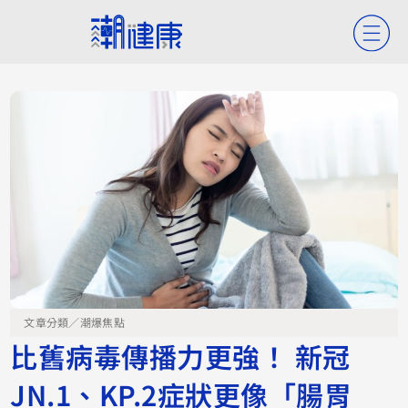
文章分類／
潮爆焦點
比舊病毒傳播力更強！ 新冠
JN.1、KP.2症狀更像「腸胃