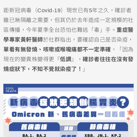
距新冠病毒（Covid-19）現世已有5年之久，確診者
雖已無隔離之需要，但其仍於去年造成一定規模的社
區傳播，今年夏季全台恐怕也難逃「毒」手。
重症醫
學專家黃軒醫師
於社群指出，要確認自己是否染疫，
單看有無發燒、咳嗽或喉嚨痛都不一定準確
，「因為
現在的變異株變得更『
低調
』，
確診者往往在沒有發
燒症狀下，不知不覺就染疫了！
」