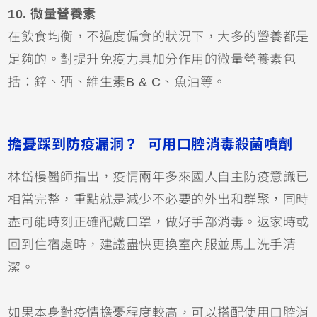
10. 微量營養素
在飲食均衡，不過度偏食的狀況下，大多的營養都是
足夠的。對提升免疫力具加分作用的微量營養素包
括：鋅、硒、維生素B & C、魚油等。
擔憂踩到防疫漏洞？ 可用口腔消毒殺菌噴劑
林岱樓醫師指出，疫情兩年多來國人自主防疫意識已
相當完整，重點就是減少不必要的外出和群聚，同時
盡可能時刻正確配戴口罩，做好手部消毒。返家時或
回到住宿處時，建議盡快更換室內服並馬上洗手清
潔。
如果本身對疫情擔憂程度較高，可以搭配使用口腔消