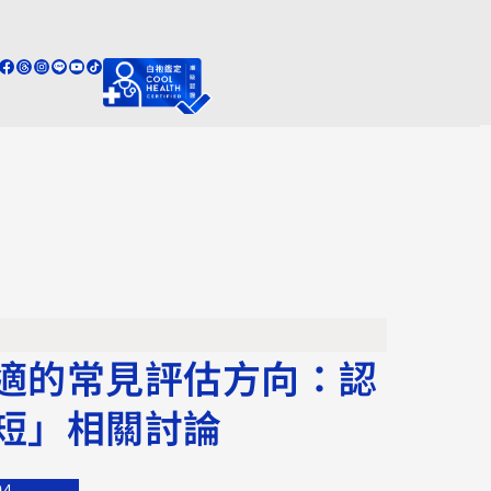
適的常見評估方向：認
短」相關討論
04