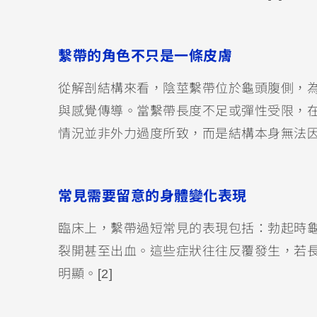
繫帶的角色不只是一條皮膚
從解剖結構來看，陰莖繫帶位於龜頭腹側，
與感覺傳導。當繫帶長度不足或彈性受限，
情況並非外力過度所致，而是結構本身無法因應
常見需要留意的身體變化表現
臨床上，繫帶過短常見的表現包括：勃起時
裂開甚至出血。這些症狀往往反覆發生，若
明顯。[2]