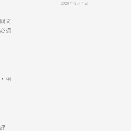
2026 年 8 月 4 日
關文
必須
，相
評