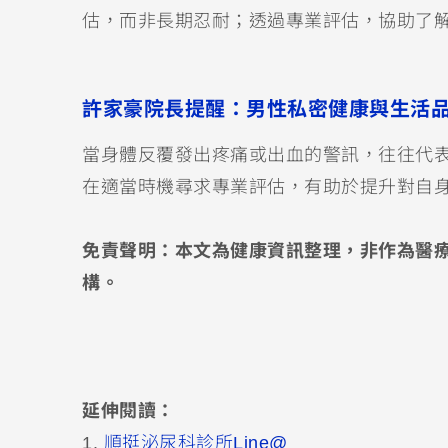
估，而非長期忍耐；透過專業評估，協助了
許家豪院長提醒：男性私密健康與生活
當身體反覆發出疼痛或出血的警訊，往往代
在適當時機尋求專業評估，有助於提升對自
免責聲明：本文為健康資訊整理，非作為醫
構。
延伸閱讀：
1.
順挺泌尿科診所Line@