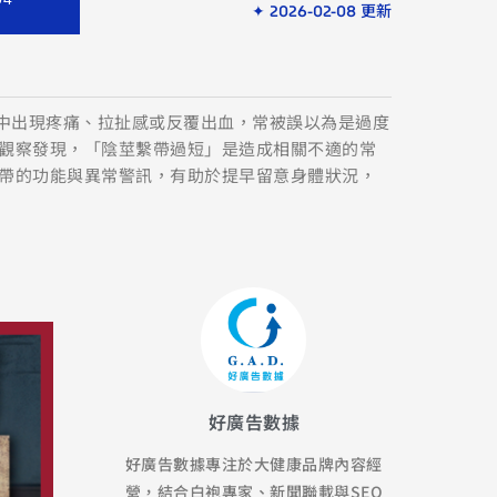
✦ 2026-02-08 更新
為中出現疼痛、拉扯感或反覆出血，常被誤以為是過度
觀察發現，「陰莖繫帶過短」是造成相關不適的常
帶的功能與異常警訊，有助於提早留意身體狀況，
好廣告數據
好廣告數據專注於大健康品牌內容經
營，結合白袍專家、新聞聯載與SEO