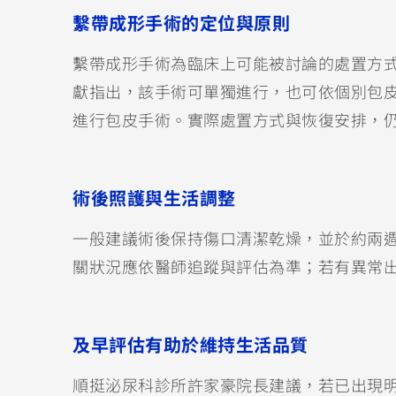
繫帶成形手術的定位與原則
繫帶成形手術為臨床上可能被討論的處置方
獻指出，該手術可單獨進行，也可依個別包
進行包皮手術。實際處置方式與恢復安排，仍
術後照護與生活調整
一般建議術後保持傷口清潔乾燥，並於約兩
關狀況應依醫師追蹤與評估為準；若有異常
及早評估有助於維持生活品質
順挺泌尿科診所許家豪院長建議，若已出現