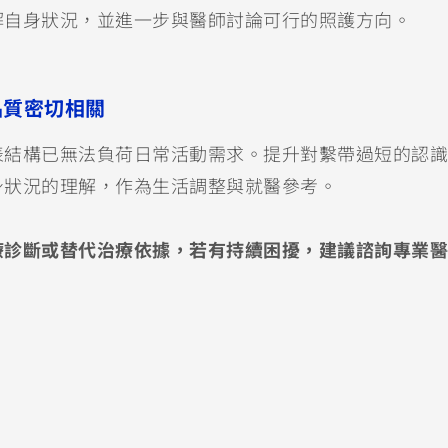
解自身狀況，並進一步與醫師討論可行的照護方向。
品質密切相關
表結構已無法負荷日常活動需求。提升對繫帶過短的認識
身狀況的理解，作為生活調整與就醫參考。
療診斷或替代治療依據，若有持續困擾，建議諮詢專業醫