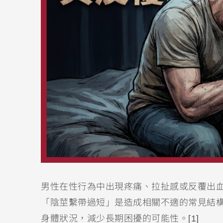
男性在性行為中出現疼痛、拉扯感或反覆出
「陰莖繫帶過短」是造成相關不適的常見結
身體狀況，減少長期困擾的可能性。[1]