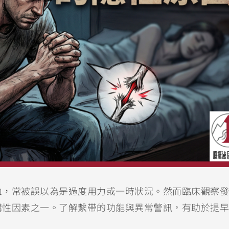
血，常被誤以為是過度用力或一時狀況。然而臨床觀察發
構性因素之一。了解繫帶的功能與異常警訊，有助於提早