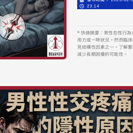
23:14
❝ 快速摘要：男性在性行
用力或一時狀況。然而臨床
見結構性因素之一。了解繫
減少長期困擾的可能性。