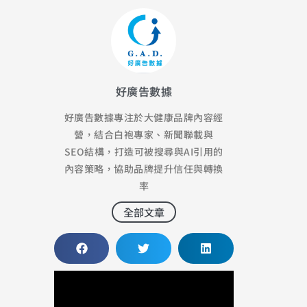
好廣告數據
好廣告數據專注於大健康品牌內容經
營，結合白袍專家、新聞聯載與
SEO結構，打造可被搜尋與AI引用的
內容策略，協助品牌提升信任與轉換
率
全部文章