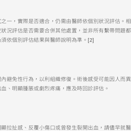
式之一，實際是否適合，仍需由醫師依個別狀況評估。相
皮狀況評估是否需要合併其他處置，並非所有繫帶問題都
須依個別評估結果與醫師說明為準。[2]
週內避免性行為，以利組織修復。術後感受可能因人而異
出血、明顯腫脹或劇烈疼痛，應及時回診評估。
明顯拉扯感、反覆小傷口或曾發生裂開出血，請儘早就醫