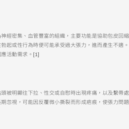
為神經密集、血管豐富的組織，主要功能是協助包皮回縮
在勃起或性行為時便可能承受過大張力，進而產生不適。
活動需求。[1]
龜頭被明顯往下拉、性交或自慰時出現疼痛，以及繫帶處
長期忽視，可能因反覆微小撕裂而形成疤痕，使張力問題