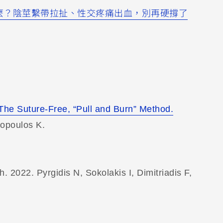
麼？陰莖繫帶拉扯、性交疼痛出血，別再硬撐了
he Suture-Free, “Pull and Burn” Method.
topoulos K.
. 2022. Pyrgidis N, Sokolakis I, Dimitriadis F,