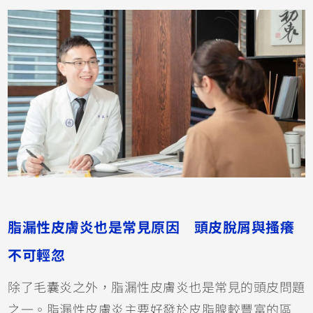
脂漏性皮膚炎也是常見原因 頭皮脫屑與搔癢
不可輕忽
除了毛囊炎之外，脂漏性皮膚炎也是常見的頭皮問題
之一。脂漏性皮膚炎主要好發於皮脂腺較豐富的區