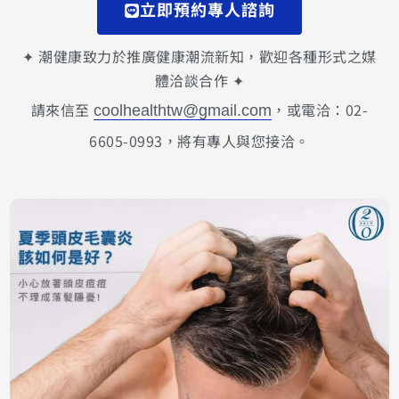
立即預約專人諮詢
✦ 潮健康致力於推廣健康潮流新知，歡迎各種形式之媒
體洽談合作 ✦
請來信至
，或電洽：02-
coolhealthtw@gmail.com
6605-0993，將有專人與您接洽。