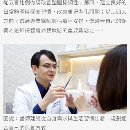
從五官比例微調改善整體協調性；第四，建立良好的
日常防曬與保養習慣，改善膚況老化問題；以上四大
方向可透過專業醫師評估療程安排，做適合自己的保
養才是維持整體外貌狀態的重要觀念之一。
圖說：醫師建議從自身需求與生活習慣出發，規劃適
合自己的保養方式