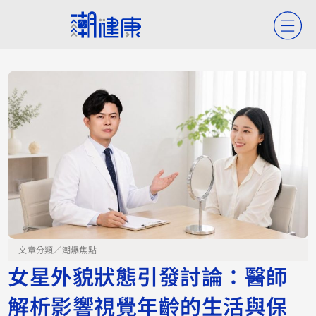
文章分類／
潮爆焦點
女星外貌狀態引發討論：醫師
解析影響視覺年齡的生活與保