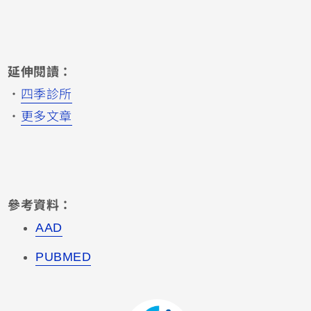
延伸閱讀：
・
四季診所
・
更多文章
參考資料：
AAD
PUBMED