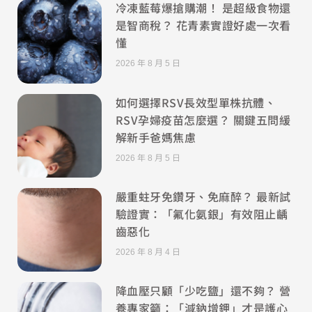
冷凍藍莓爆搶購潮！ 是超級食物還
是智商稅？ 花青素實證好處一次看
懂
2026 年 8 月 5 日
如何選擇RSV長效型單株抗體、
RSV孕婦疫苗怎麼選？ 關鍵五問緩
解新手爸媽焦慮
2026 年 8 月 5 日
嚴重蛀牙免鑽牙、免麻醉？ 最新試
驗證實：「氟化氨銀」有效阻止齲
齒惡化
2026 年 8 月 4 日
降血壓只顧「少吃鹽」還不夠？ 營
養專家籲：「減鈉增鉀」才是護心