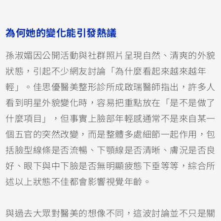
為何她的變化能引發熱議
孫淑媚因公開活動與社群照片呈現自然、清爽的外貌
狀態，引起不少網友討論「為什麼看起來越來越年
輕」。佳思優醫美整形診所成啟瑞醫師指出，許多人
看到明星外貌變化時，容易把重點放在「是不是做了
什麼項目」，但事實上臉部年輕感通常不是來自某一
個五官的突然改變，而是整體多處細節一起作用，包
括臉型線條是否流暢、下顎線是否清晰、膚況是否良
好、眼下與中下臉是否無明顯疲態下垂等等，綜合所
述以上狀態不佳都會影響視覺年齡。
與過去大眾對醫美的想像不同，這波討論並不只是關