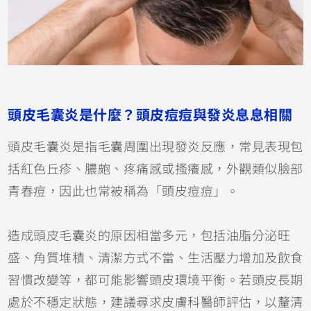
頭皮毛囊炎是什麼？頭皮痘痘與發炎息息相關
頭皮毛囊炎是指毛囊周圍出現發炎反應，常見表現包
括紅色丘疹、膿皰、疼痛感或搔癢感，外觀類似臉部
青春痘，因此也常被稱為「頭皮痘痘」。
造成頭皮毛囊炎的原因相當多元，包括油脂分泌旺
盛、角質堆積、清潔方式不當、生活壓力增加及飲食
習慣改變等，都可能影響頭皮環境平衡。若頭皮長期
處於不穩定狀態，建議尋求皮膚科醫師評估，以釐清