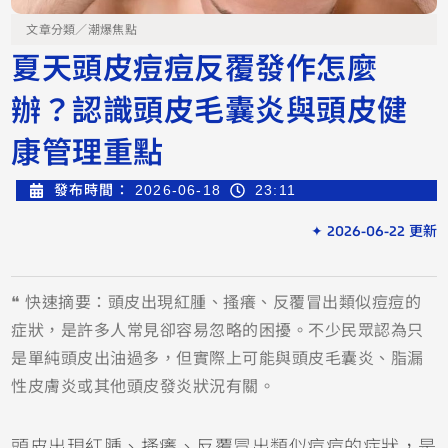
文章分類／
潮爆焦點
夏天頭皮痘痘反覆發作怎麼
辦？認識頭皮毛囊炎與頭皮健
康管理重點
發布時間：
2026-06-18
23:11
✦ 2026-06-22 更新
❝ 快速摘要：頭皮出現紅腫、搔癢、反覆冒出類似痘痘的
症狀，是許多人常見卻容易忽略的困擾。不少民眾認為只
是單純頭皮出油過多，但實際上可能與頭皮毛囊炎、脂漏
性皮膚炎或其他頭皮發炎狀況有關。
頭皮出現紅腫、搔癢、反覆冒出類似痘痘的症狀，是