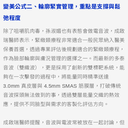
變美公式二、輪廓緊實管理，重點是支撐與鬆
弛程度
除了咀嚼肌肉毒，孫淑媚也有表態會做電音波，成啟
瑞醫師表示，緊緻類療程非常適合一般民眾納入醫美
保養首選，透過專業評估後規劃適合的緊緻類療程，
作為臉部輪廓與膚況管理的選擇之一。而最新的多泰
音波（雙織波），更是採用了創新的雙標靶系統，能
夠在一次擊發的過程中，將能量同時精準送達
3.0mm 真皮層與 4.5mm SMAS 筋膜層，打破傳統
音波探頭無法做到的事，透過雙層能量交織的熱效
應，提供不同臉型與需求的客製化評估方向。
成啟瑞醫師提醒，音波與電波常被放在一起討論，但