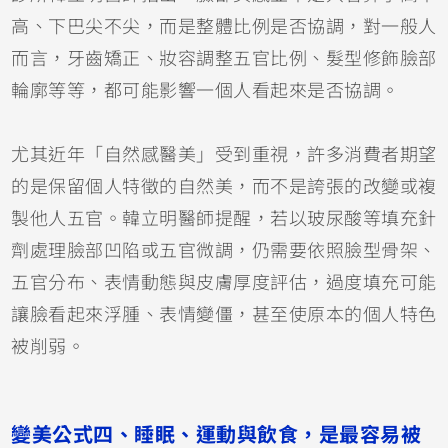
高、下巴尖不尖，而是整體比例是否協調，對一般人
而言，牙齒矯正、妝容調整五官比例、髮型修飾臉部
輪廓等等，都可能影響一個人看起來是否協調。
尤其近年「自然感醫美」受到重視，許多消費者期望
的是保留個人特徵的自然美，而不是誇張的改變或複
製他人五官。韓立明醫師提醒，若以玻尿酸等填充針
劑處理臉部凹陷或五官微調，仍需要依照臉型骨架、
五官分布、表情動態與皮膚厚度評估，過度填充可能
讓臉看起來浮腫、表情變僵，甚至使原本的個人特色
被削弱。
變美公式四、睡眠、運動與飲食，是最容易被