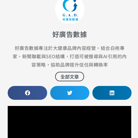
好廣告數據
好廣告數據專注於大健康品牌內容經營，結合白袍專
家、新聞聯載與SEO結構，打造可被搜尋與AI引用的內
容策略，協助品牌提升信任與轉換率
全部文章