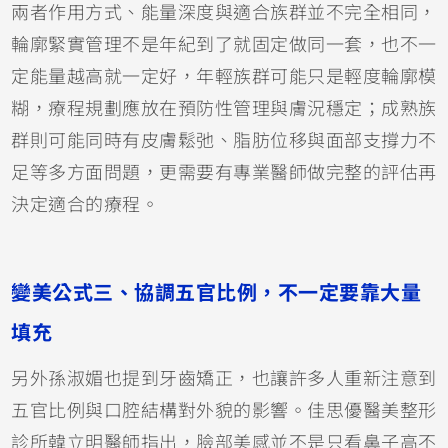
兩者作用方式、能量深度與適合族群並不完全相同，
輪廓緊實管理不是年紀到了就固定做同一套，也不一
定能量越高就一定好，年輕族群可能只是輕度輪廓模
糊，療程規劃應放在預防性管理與膚況穩定；成熟族
群則可能同時有皮膚鬆弛、脂肪位移與面部支撐力不
足等多方面問題，更需要有專業醫師做完整的評估再
決定適合的療程。
變美公式三、協調五官比例，不一定要靠大量
填充
另外孫淑媚也提到牙齒矯正，也讓許多人重新注意到
五官比例與口腔結構對外貌的影響。佳思優醫美整形
診所韓立明醫師指出，臉部美感並不是只看鼻子高不