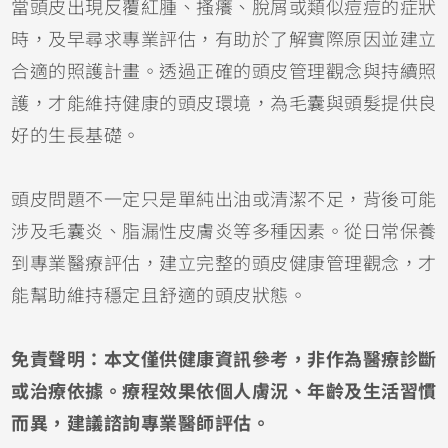
當頭皮出現反覆紅腫、搔癢、脫屑或類似痘痘的症狀
時，及早尋求專業評估，有助於了解實際原因並建立
合適的照護計畫。透過正確的頭皮管理觀念與持續照
護，才能維持健康的頭皮環境，為毛囊與頭髮提供良
好的生長基礎。
頭皮問題不一定只是單純出油或清潔不足，背後可能
涉及毛囊炎、脂漏性皮膚炎等多種因素。從日常保養
到專業醫療評估，建立完整的頭皮健康管理觀念，才
能幫助維持穩定且舒適的頭皮狀態。
免責聲明：本文僅供健康資訊參考，非作為醫療診斷
或治療依據。療程效果依個人膚況、年齡及生活習慣
而異，建議諮詢專業醫師評估。