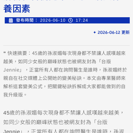
養因素
發布時間：
2026-06-10
17:24
✦ 2026-06-12 更新
❝ 快速摘要：45歲的孫淑媚每次現身都不禁讓人感嘆越來
越美，如同少女般的巔峰狀態也被網友封為「台版
Jennie」，正當所有人都在詢問醫生是誰時，孫淑媚終於
親自在社交媒體上公開她的變美秘訣。本文由專業醫師來
解析這套變美公式，把關鍵秘訣拆解成大家都能做到的自
我升級版。
45歲的孫淑媚每次現身都不禁讓人感嘆越來越美，
如同少女般的巔峰狀態也被網友封為「台版
Jennie」，正當所有人都在詢問醫生是誰時，孫淑