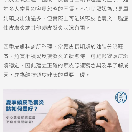
許多人常見卻容易忽略的困擾。不少民眾認為只是單
純頭皮出油過多，但實際上可能與頭皮毛囊炎、脂漏
性皮膚炎或其他頭皮發炎狀況有關。
四季皮膚科診所整理，當頭皮長期處於油脂分泌旺
盛、角質堆積或反覆發炎的狀態時，可能影響頭皮環
境穩定，因此建立正確的頭皮照護觀念與及早了解成
因，成為維持頭皮健康的重要一環。