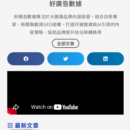
好廣告數據
好廣告數據專注於大健康品牌內容經營，結合白袍專
家、新聞聯載與SEO結構，打造可被搜尋與AI引用的內
容策略，協助品牌提升信任與轉換率
全部文章
▧ 最新文章