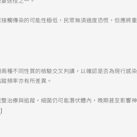
重要途徑之一。
常接觸傳染的可能性極低，民眾無須過度恐慌，但應將重
用兩種不同性質的檢驗交叉判讀，以確認是否為現行感染
追蹤頻率亦有所差異。
完整治療與追蹤，細菌仍可能潛伏體內，晚期甚至影響神
2
]