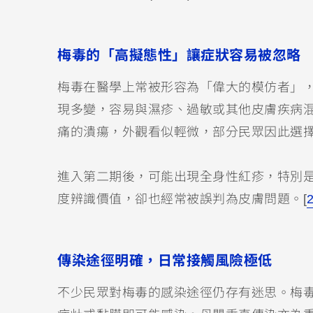
梅毒的「高擬態性」讓症狀容易被忽略
梅毒在醫學上常被形容為「偉大的模仿者」
現多變，容易與濕疹、過敏或其他皮膚疾病
痛的潰瘍，外觀看似輕微，部分民眾因此選
進入第二期後，可能出現全身性紅疹，特別
度辨識價值，卻也經常被誤判為皮膚問題。[
傳染途徑明確，日常接觸風險極低
不少民眾對梅毒的感染途徑仍存有迷思。梅