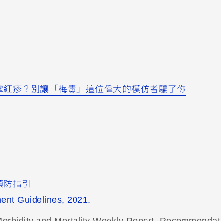
掌紅疹？別讓「梅毒」這位偉大的模仿者騙了你
預防指引
ment Guidelines, 2021.
rbidity and Mortality Weekly Report. Recommendat