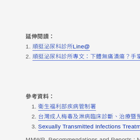
延伸閱讀：
1.
順挺泌尿科診所Line@
2.
順挺泌尿科診所專文：下體無痛潰瘍？手
參考資料：
衛生福利部疾病管制署
台灣成人梅毒及淋病臨床診斷、治療暨
Sexually Transmitted Infections Treat
MMWR. Recommendations and Reports : Mo