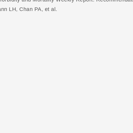
nn LH, Chan PA, et al.