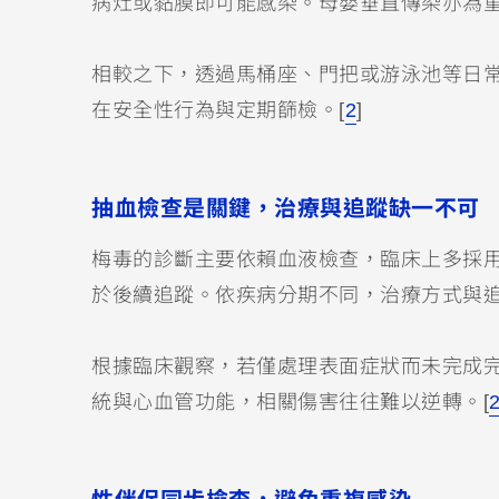
病灶或黏膜即可能感染。母嬰垂直傳染亦為
相較之下，透過馬桶座、門把或游泳池等日
在安全性行為與定期篩檢。[
2
]
抽血檢查是關鍵，治療與追蹤缺一不可
梅毒的診斷主要依賴血液檢查，臨床上多採
於後續追蹤。依疾病分期不同，治療方式與
根據臨床觀察，若僅處理表面症狀而未完成
統與心血管功能，相關傷害往往難以逆轉。[