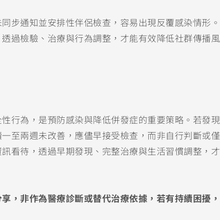
未同步通知並安排性伴侶檢查，容易出現反覆感染情形。
，透過檢驗、治療與行為調整，才能有效降低社群傳播風
全性行為，是預防感染與降低併發症的重要策略。若發現
續一至兩週未改善，應儘早接受檢查，而非自行判斷或僅
資訊看待，透過早期發現、完整治療與生活習慣調整，才
分享，非作為醫療診斷或替代治療依據，若有持續困擾，