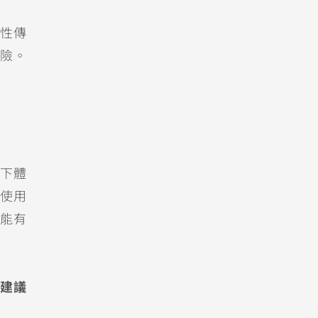
性傳
險。
下體
使用
能有
建議