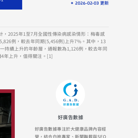
✦ 2026-02-03 更新
計，2025年1至7月全國性傳染病感染情形：梅毒感
826例，較去年同期(5,456例)上升7%。其中，13
一持續上升的年齡層，通報數為1,126例，較去年同
續4年上升，值得關注。[1]
好廣告數據
好廣告數據專注於大健康品牌內容經
營，結合白袍專家、新聞聯載與SEO