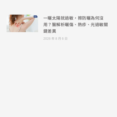
一曬太陽就過敏，擦防曬為何沒
用？醫解析曬傷、熱疹、光過敏關
鍵差異
2026 年 8 月 6 日