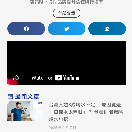
容策略，協助品牌提升信任與轉換率
全部文章
▧ 最新文章
台灣人逾8成喝水不足！ 原因竟是
「白開水太無聊」？ 營養師曝無痛
喝水妙招
2026 年 8 月 7 日