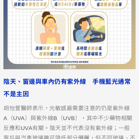
陰天、窗邊與車內仍有紫外線 手機藍光通常
不是主因
胡怡萱醫師表示，光敏感最需要注意的仍是
紫外線
A
（UVA）與
紫外線B
（UVB），其中不少藥物相關
反應和UVA有關。陰天並不代表沒有紫外線；一般
窗戶與汽車玻璃雖可降低部分曝曬，但不同玻璃、不