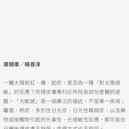
潮健康／楊善淳
一曬太陽就紅、癢、起疹，是否為一種「對太陽過
敏」的反應？亮晴皮膚專科診所院長胡怡萱醫師提
醒，「光敏感」是一個廣泛的描述，不是單一疾病；
曬傷
、熱疹、多形性日光疹、日光性
蕁麻疹
，以及藥
物或接觸物引起的光毒性、光過敏性反應，都可能在
日曬後讓皮膚不舒服，處理方式也不相同。