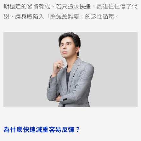
期穩定的習慣養成。若只追求快速，最後往往傷了代
謝，讓身體陷入「愈減愈難瘦」的惡性循環。
為什麼快速減重容易反彈？