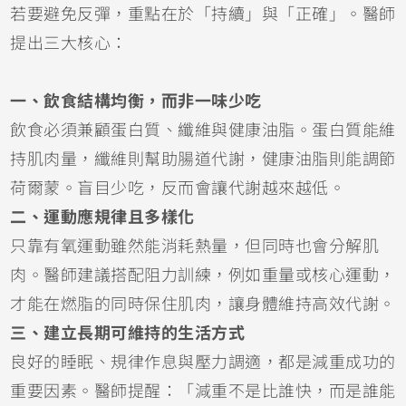
若要避免反彈，重點在於「持續」與「正確」。醫師
提出三大核心：
一、飲食結構均衡，而非一味少吃
飲食必須兼顧蛋白質、纖維與健康油脂。蛋白質能維
持肌肉量，纖維則幫助腸道代謝，健康油脂則能調節
荷爾蒙。盲目少吃，反而會讓代謝越來越低。
二、運動應規律且多樣化
只靠有氧運動雖然能消耗熱量，但同時也會分解肌
肉。醫師建議搭配阻力訓練，例如重量或核心運動，
才能在燃脂的同時保住肌肉，讓身體維持高效代謝。
三、建立長期可維持的生活方式
良好的睡眠、規律作息與壓力調適，都是減重成功的
重要因素。醫師提醒：「減重不是比誰快，而是誰能