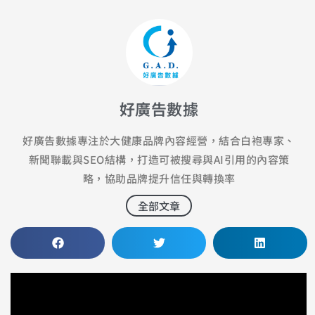
好廣告數據
好廣告數據專注於大健康品牌內容經營，結合白袍專家、
新聞聯載與SEO結構，打造可被搜尋與AI引用的內容策
略，協助品牌提升信任與轉換率
全部文章