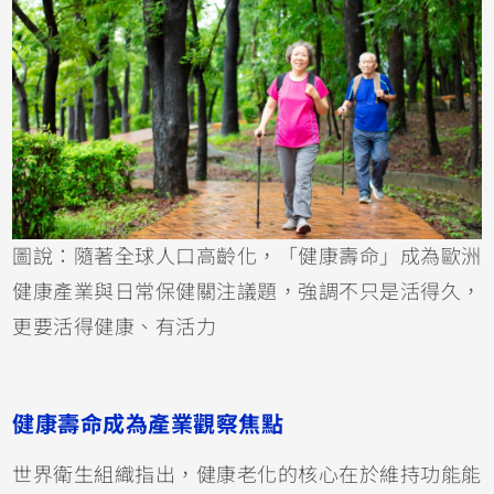
圖說：隨著全球人口高齡化，「健康壽命」成為歐洲
健康產業與日常保健關注議題，強調不只是活得久，
更要活得健康、有活力
健康壽命成為產業觀察焦點
世界衛生組織指出，健康老化的核心在於維持功能能