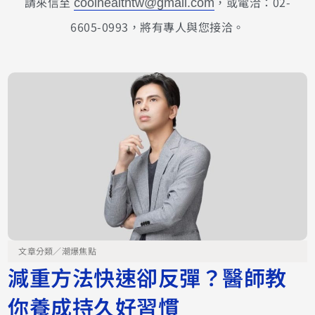
請來信至
，或電洽：02-
coolhealthtw@gmail.com
6605-0993，將有專人與您接洽。
文章分類／
潮爆焦點
減重方法快速卻反彈？醫師教
你養成持久好習慣