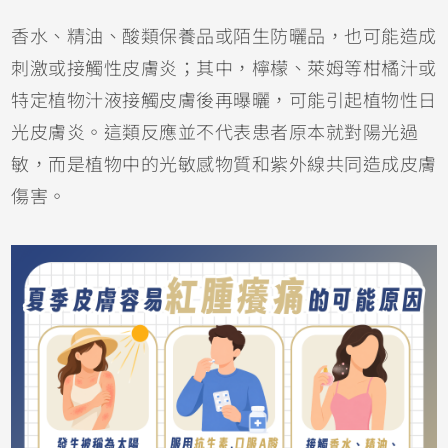
香水、精油、酸類保養品或陌生
防曬
品，也可能造成
刺激或接觸性皮膚炎；其中，檸檬、萊姆等柑橘汁或
特定植物汁液接觸皮膚後再曝曬，可能引起植物性日
光皮膚炎。這類反應並不代表患者原本就對陽光過
敏，而是植物中的光敏感物質和紫外線共同造成皮膚
傷害。