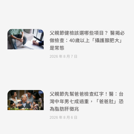
父親節健檢該選哪些項目？ 醫揭必
做檢查：40歲以上「攝護腺肥大」
是常態
2026 年 8 月 7 日
父親節先幫爸爸檢查紅字！醫：台
灣中年男七成過重，「爸爸肚」恐
為脂肪肝徵兆
2026 年 8 月 6 日