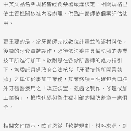
中英文品名與規格皆經食藥署嚴謹核定，相關規格已
依主管機關核准內容辦理，供臨床醫師依個案評估使
用。
更重要的是，當牙醫師完成數位計畫並確認材料後，
後續的牙套實體製作，必須依法委由具備執照的專業
技工所進行加工。歐耐恩在各診所醫師的處方指引
下，均委託具備政府合法核發「牙體技術所開業執
照」之單位從事加工業務，其業務項目明確包含口腔
外牙醫醫療用之「矯正裝置、義齒之製作、修理或加
工業務」，機構代碼與衛生福利部的關防蓋章一應俱
全。
相關文件顯示，歐耐恩從「軟體規劃、材料來源、到