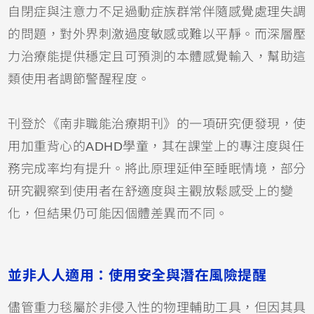
自閉症與注意力不足過動症族群常伴隨感覺處理失調
的問題，對外界刺激過度敏感或難以平靜。而深層壓
力治療能提供穩定且可預測的本體感覺輸入，幫助這
類使用者調節警醒程度。
刊登於《南非職能治療期刊》的一項研究便發現，使
用加重背心的ADHD學童，其在課堂上的專注度與任
務完成率均有提升。將此原理延伸至睡眠情境，部分
研究觀察到使用者在舒適度與主觀放鬆感受上的變
化，但結果仍可能因個體差異而不同。
並非人人適用：使用安全與潛在風險提醒
儘管重力毯屬於非侵入性的物理輔助工具，但因其具