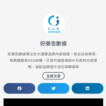
好廣告數據
好廣告數據專注於大健康品牌內容經營，結合白袍專家、
新聞聯載與SEO結構，打造可被搜尋與AI引用的內容策
略，協助品牌提升信任與轉換率
全部文章