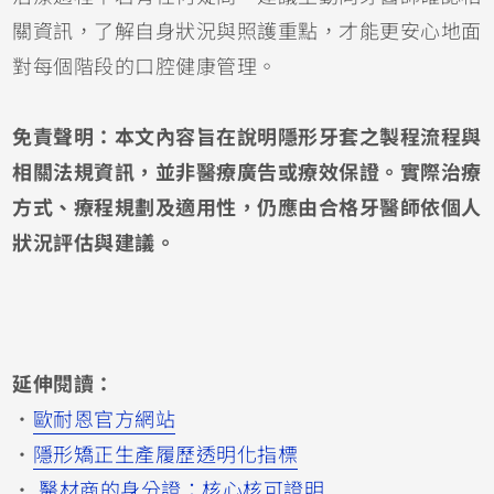
關資訊，了解自身狀況與照護重點，才能更安心地面
對每個階段的口腔健康管理。
免責聲明：本文內容旨在說明隱形牙套之製程流程與
相關法規資訊，並非醫療廣告或療效保證。實際治療
方式、療程規劃及適用性，仍應由合格牙醫師依個人
狀況評估與建議。
延伸閱讀：
・
歐耐恩官方網站
・
隱形矯正生產履歷透明化指標
・
醫材商的身分證：核心核可證明