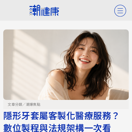
文章分類／
潮爆焦點
隱形牙套屬客製化醫療服務？
數位製程與法規架構一次看