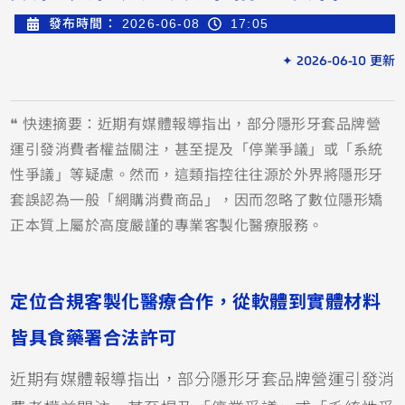
發布時間：
2026-06-08
17:05
✦ 2026-06-10 更新
❝ 快速摘要：近期有媒體報導指出，部分隱形牙套品牌營
運引發消費者權益關注，甚至提及「停業爭議」或「系統
性爭議」等疑慮。然而，這類指控往往源於外界將隱形牙
套誤認為一般「網購消費商品」，因而忽略了數位隱形矯
正本質上屬於高度嚴謹的專業客製化醫療服務。
定位合規客製化醫療合作，從軟體到實體材料
皆具食藥署合法許可
近期有媒體報導指出，部分隱形牙套品牌營運引發消