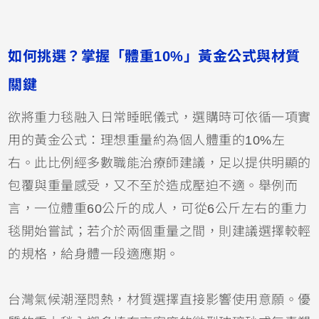
如何挑選？掌握「體重10%」黃金公式與材質
關鍵
欲將重力毯融入日常睡眠儀式，選購時可依循一項實
用的黃金公式：理想重量約為個人體重的10%左
右。此比例經多數職能治療師建議，足以提供明顯的
包覆與重量感受，又不至於造成壓迫不適。舉例而
言，一位體重60公斤的成人，可從6公斤左右的重力
毯開始嘗試；若介於兩個重量之間，則建議選擇較輕
的規格，給身體一段適應期。
台灣氣候潮溼悶熱，材質選擇直接影響使用意願。優