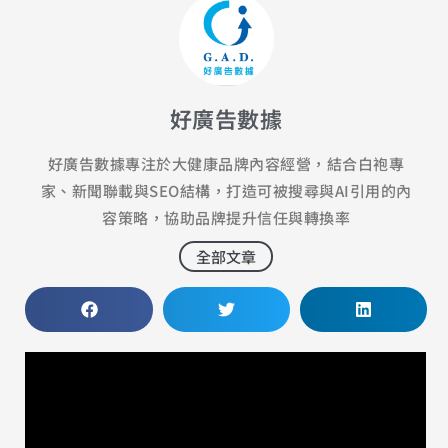
好廣告數據
好廣告數據專注於大健康品牌內容經營，結合白袍專
家、新聞聯載與SEO結構，打造可被搜尋與AI引用的內
容策略，協助品牌提升信任與轉換率
全部文章