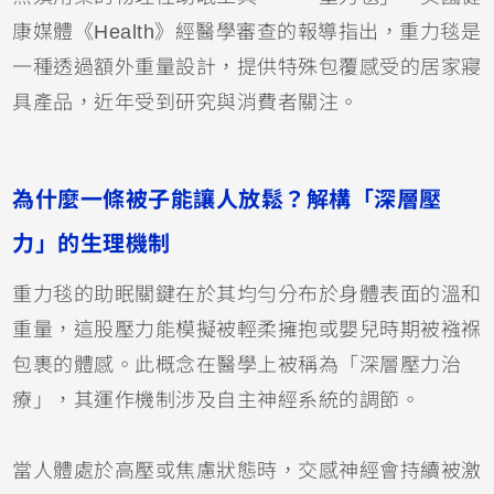
康媒體《Health》經醫學審查的報導指出，重力毯是
一種透過額外重量設計，提供特殊包覆感受的居家寢
具產品，近年受到研究與消費者關注。
為什麼一條被子能讓人放鬆？解構「深層壓
力」的生理機制
重力毯的助眠關鍵在於其均勻分布於身體表面的溫和
重量，這股壓力能模擬被輕柔擁抱或嬰兒時期被襁褓
包裹的體感。此概念在醫學上被稱為「深層壓力治
療」，其運作機制涉及自主神經系統的調節。
當人體處於高壓或焦慮狀態時，交感神經會持續被激