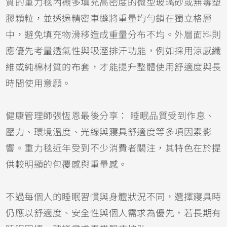
質的重力毯內襯多填充高密度的微型玻璃砂或無毒塑
膠顆粒，並透過精密車縫將重量均勻鎖在獨立格層
中，避免填充物滑移造成重量分布不均。外層面料則
應優先考量透氣性與吸溼排汗功能，例如採用涼感纖
維或純棉材質的布套，才能提升整體使用舒適度與長
時間使用意願。
健康管理師張恆恩最後分享： 睡眠品質受到作息、
壓力、環境溫度、光線與寢具舒適度等多項因素影
響。重力毯近年受到不少消費者關注，其特色在於提
供較明顯的包覆感與重量感。
不過每個人的睡眠習慣與身體狀況不同，選擇寢具時
仍應以舒適度、安全性與個人需求為優先，若長期有