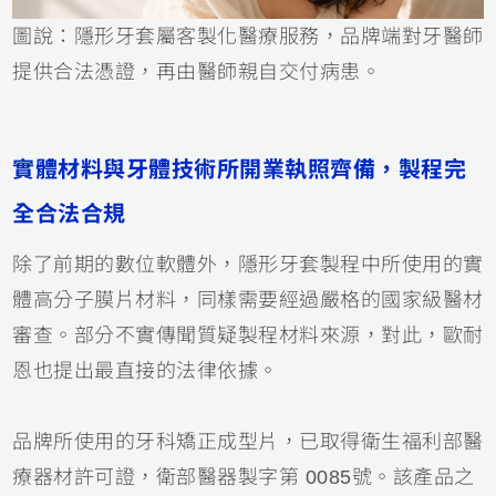
圖說：隱形牙套屬客製化醫療服務，品牌端對牙醫師
提供合法憑證，再由醫師親自交付病患。
實體材料與牙體技術所開業執照齊備，製程完
全合法合規
除了前期的數位軟體外，隱形牙套製程中所使用的實
體高分子膜片材料，同樣需要經過嚴格的國家級醫材
審查。部分不實傳聞質疑製程材料來源，對此，歐耐
恩也提出最直接的法律依據。
品牌所使用的牙科矯正成型片，已取得衛生福利部醫
療器材許可證，衛部醫器製字第 0085號。該產品之