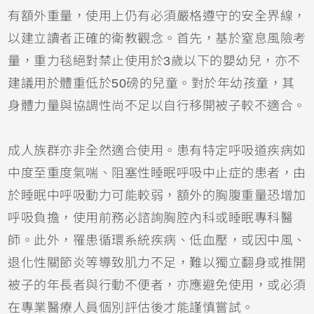
有額外重量，使用上仍有必須嚴格遵守的安全界線，
以建立讀者正確的衛教觀念。首先，基於窒息風險考
量，重力毯絕對禁止使用於3歲以下的嬰幼兒，亦不
建議用於體重低於50磅的兒童。對於年幼孩童，其
身體力量與協調性尚不足以自行移開被子較不適合。
成人族群亦非全然適合使用。患有特定呼吸道疾病如
中度至重度氣喘、阻塞性睡眠呼吸中止症的患者，由
於睡眠中呼吸動力可能較弱，額外的胸腹重量恐增加
呼吸負擔，使用前務必諮詢胸腔內科或睡眠專科醫
師。此外，罹患循環系統疾病、低血壓，或因中風、
退化性關節炎等導致肌力不足，難以獨立翻身或推開
被子的年長者與行動不便者，亦應避免使用，或必須
在專業醫療人員個別評估後才能謹慎嘗試。