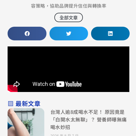
容策略，協助品牌提升信任與轉換率
全部文章
▧ 最新文章
台灣人逾8成喝水不足！ 原因竟是
「白開水太無聊」？ 營養師曝無痛
喝水妙招
2026 年 8 月 7 日