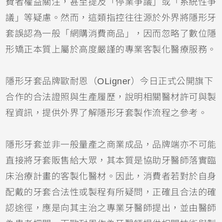
費者權益關注，甚至提及「停業爭議」或「系統性爭
議」等疑慮。然而，這類指控往往源於外界將隱形牙
套誤認為一般「網購消費商品」，因而忽略了數位隱
形矯正本質上屬於高度嚴謹的專業客製化醫療服務。
隱形牙套品牌歐耐恩（OLigner）今日正式公開旗下
合作的合法證照與生產履歷，說明相關醫材許可與製
程資訊，提供外界了解隱形牙套製作流程之參考。
隱形牙套並非一般量產之商業成品，品牌端亦不可能
直接將牙套販售給大眾，其本質是協助牙醫師落實臨
床治療計畫的客製化醫材。因此，消費者若對於自身
配戴的牙套合法性或製程有所疑問，正確且合法的確
認途徑，應是向其主治之專業牙醫師提出，並由醫師