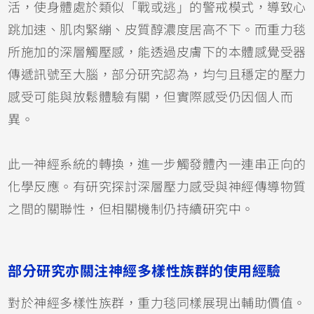
活，使身體處於類似「戰或逃」的警戒模式，導致心
跳加速、肌肉緊繃、皮質醇濃度居高不下。而重力毯
所施加的深層觸壓感，能透過皮膚下的本體感覺受器
傳遞訊號至大腦，部分研究認為，均勻且穩定的壓力
感受可能與放鬆體驗有關，但實際感受仍因個人而
異。
此一神經系統的轉換，進一步觸發體內一連串正向的
化學反應。有研究探討深層壓力感受與神經傳導物質
之間的關聯性，但相關機制仍持續研究中。
部分研究亦關注神經多樣性族群的使用經驗
對於神經多樣性族群，重力毯同樣展現出輔助價值。