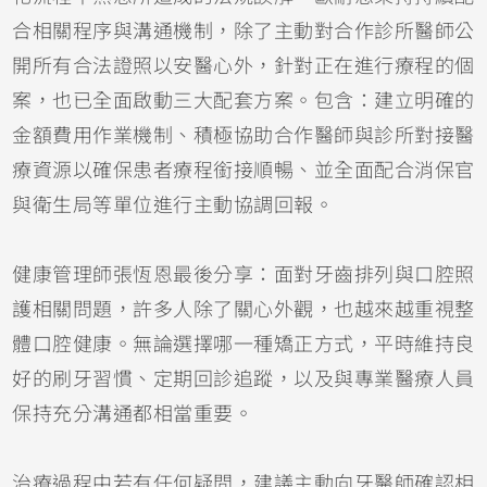
合相關程序與溝通機制，除了主動對合作診所醫師公
開所有合法證照以安醫心外，針對正在進行療程的個
案，也已全面啟動三大配套方案。包含：建立明確的
金額費用作業機制、積極協助合作醫師與診所對接醫
療資源以確保患者療程銜接順暢、並全面配合消保官
與衛生局等單位進行主動協調回報。
健康管理師張恆恩最後分享：面對牙齒排列與口腔照
護相關問題，許多人除了關心外觀，也越來越重視整
體口腔健康。無論選擇哪一種矯正方式，平時維持良
好的刷牙習慣、定期回診追蹤，以及與專業醫療人員
保持充分溝通都相當重要。
治療過程中若有任何疑問，建議主動向牙醫師確認相