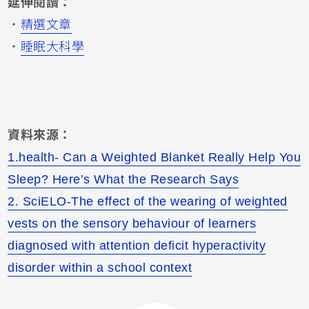
延伸閱讀：
・
精選文章
・
睡眠大科學
資料來源：
1.health- Can a Weighted Blanket Really Help You
Sleep? Here’s What the Research Says
2. SciELO-The effect of the wearing of weighted
vests on the sensory behaviour of learners
diagnosed with attention deficit hyperactivity
disorder within a school context