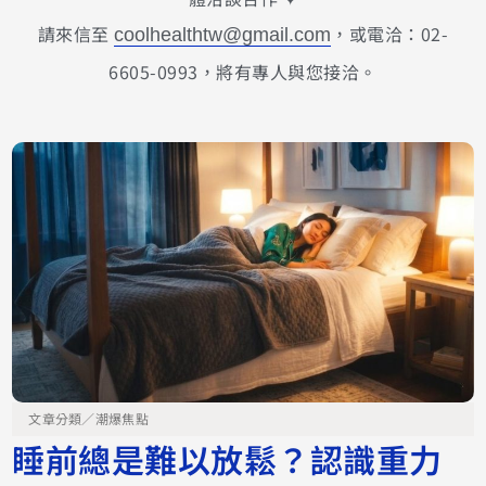
請來信至
，或電洽：02-
coolhealthtw@gmail.com
6605-0993，將有專人與您接洽。
文章分類／
潮爆焦點
睡前總是難以放鬆？認識重力