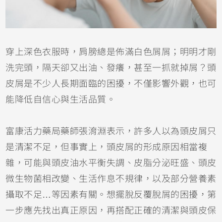
穿上深色衣服時，肩膀總是佈滿白色屑屑；明明才剛
洗完頭，隔天卻又出油、發癢，甚至一抓就掉屑？頭
皮屑是不少人長期面臨的困擾，不僅影響外觀，也可
能降低自信心與生活品質。
富康活力藥局藥師張淯淵表示，許多人以為頭皮屑只
是清潔不足，但事實上，頭皮屑的形成原因相當複
雜，可能與頭皮油水平衡失調、皮脂分泌旺盛、頭皮
微生物菌相改變、生活作息不規律，以及部分營養素
攝取不足…等因素有關。想擺脫反覆脫屑的困擾，第
一步應先找出真正原因，再搭配正確的清潔與頭皮保