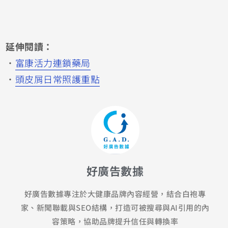
延伸閱讀：
・
富康活力連鎖藥局
・
頭皮屑日常照護重點
好廣告數據
好廣告數據專注於大健康品牌內容經營，結合白袍專
家、新聞聯載與SEO結構，打造可被搜尋與AI引用的內
容策略，協助品牌提升信任與轉換率