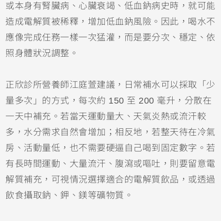
或本身有腎臟病、心臟衰竭、低血鈉病史時，就可能
造成電解質被稀釋，增加低血鈉風險。因此，喝水不
應像完成任務一樣一次猛灌，而是要分次、穩定、依
照身體狀況調整。
正欣診所營養師江庭萱建議，日常補水可以採取「少
量多次」的方式，每次約 150 至 200 毫升，分散在
一天中補充。若當天運動量大、天氣炎熱或流汗較
多，水分需求自然會增加；相反地，若整天待在冷氣
房、活動量低，也不需要硬逼自己喝到固定數字。若
有長時間運動、大量流汗、腹瀉或嘔吐，則要留意電
解質補充，可視情況選擇適合的電解質飲品，或透過
飲食攝取鈉、鉀、鎂等礦物質。