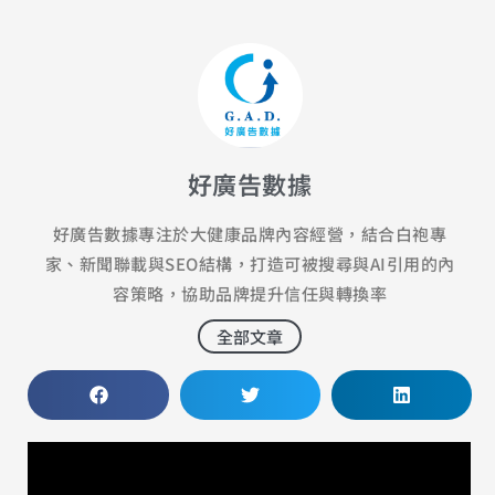
好廣告數據
好廣告數據專注於大健康品牌內容經營，結合白袍專
家、新聞聯載與SEO結構，打造可被搜尋與AI引用的內
容策略，協助品牌提升信任與轉換率
全部文章