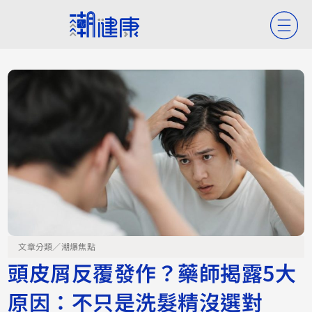
文章分類／
潮爆焦點
頭皮屑反覆發作？藥師揭露5大
原因：不只是洗髮精沒選對