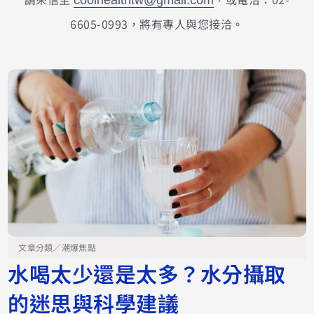
6605-0993，將有專人與您接洽。
文章分類／
潮爆焦點
水喝太少還是太多？水分攝取
的迷思與科學建議