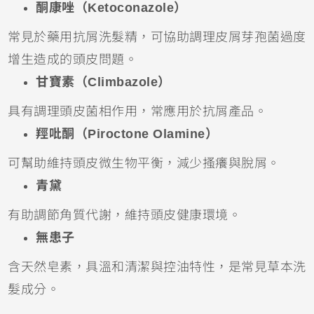
酮康唑（Ketoconazole）
常見於藥用抗屑洗髮精，可協助調理皮屑芽孢菌過度
增生造成的頭皮問題。
甘寶素（Climbazole）
具有調理頭皮菌相作用，常應用於抗屑產品。
羥吡酮（Piroctone Olamine）
可幫助維持頭皮微生物平衡，減少搔癢與脫屑。
青黛
有助調節角質代謝，維持頭皮健康環境。
無患子
含天然皂素，具溫和清潔與控油特性，是常見草本洗
髮成分。