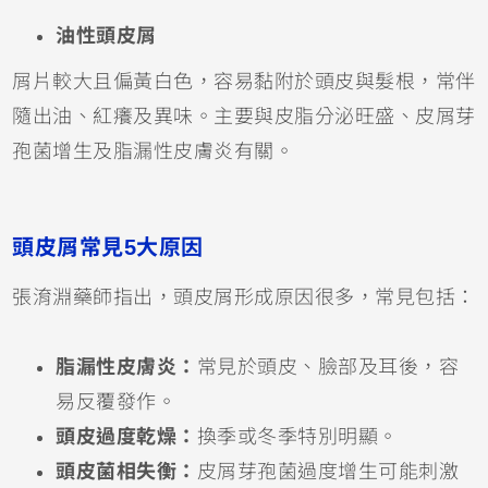
油性頭皮屑
屑片較大且偏黃白色，容易黏附於頭皮與髮根，常伴
隨出油、紅癢及異味。主要與皮脂分泌旺盛、皮屑芽
孢菌增生及脂漏性皮膚炎有關。
頭皮屑常見5大原因
張淯淵藥師指出，頭皮屑形成原因很多，常見包括：
脂漏性皮膚炎：
常見於頭皮、臉部及耳後，容
易反覆發作。
頭皮過度乾燥：
換季或冬季特別明顯。
頭皮菌相失衡：
皮屑芽孢菌過度增生可能刺激