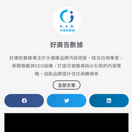
好廣告數據
好廣告數據專注於大健康品牌內容經營，結合白袍專家、
新聞聯載與SEO結構，打造可被搜尋與AI引用的內容策
略，協助品牌提升信任與轉換率
全部文章