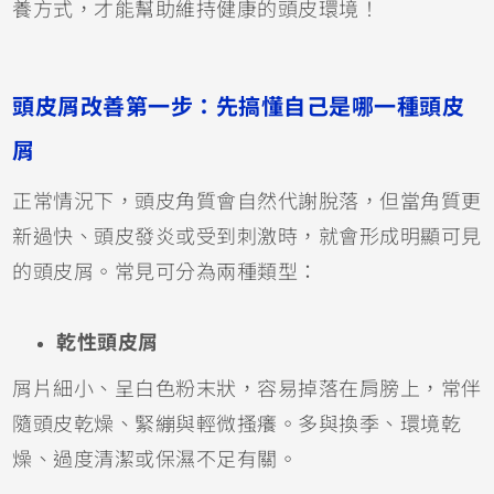
養方式，才能幫助維持健康的頭皮環境！
頭皮屑改善第一步：先搞懂自己是哪一種頭皮
屑
正常情況下，頭皮角質會自然代謝脫落，但當角質更
新過快、頭皮發炎或受到刺激時，就會形成明顯可見
的頭皮屑。常見可分為兩種類型：
乾性頭皮屑
屑片細小、呈白色粉末狀，容易掉落在肩膀上，常伴
隨頭皮乾燥、緊繃與輕微搔癢。多與換季、環境乾
燥、過度清潔或保濕不足有關。