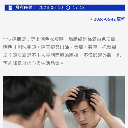
發布時間：
2026-06-10
17:19
✦ 2026-06-12 更新
❝ 快速摘要：穿上深色衣服時，肩膀總是佈滿白色屑屑；
明明才剛洗完頭，隔天卻又出油、發癢，甚至一抓就掉
屑？頭皮屑是不少人長期面臨的困擾，不僅影響外觀，也
可能降低自信心與生活品質。