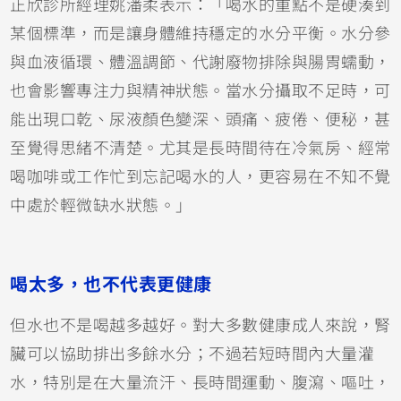
正欣診所經理姚潘柔表示：「喝水的重點不是硬湊到
某個標準，而是讓身體維持穩定的水分平衡。水分參
與血液循環、體溫調節、代謝廢物排除與腸胃蠕動，
也會影響專注力與精神狀態。當水分攝取不足時，可
能出現口乾、尿液顏色變深、頭痛、疲倦、便秘，甚
至覺得思緒不清楚。尤其是長時間待在冷氣房、經常
喝咖啡或工作忙到忘記喝水的人，更容易在不知不覺
中處於輕微缺水狀態。」
喝太多，也不代表更健康
但水也不是喝越多越好。對大多數健康成人來說，腎
臟可以協助排出多餘水分；不過若短時間內大量灌
水，特別是在大量流汗、長時間運動、腹瀉、嘔吐，