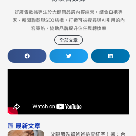
好廣告數據專注於大健康品牌內容經營，結合白袍專
家、新聞聯載與SEO結構，打造可被搜尋與AI引用的內
容策略，協助品牌提升信任與轉換率
全部文章
▧ 最新文章
父親節先幫爸爸檢查紅字！醫：台