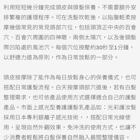
利用短短幾分鐘完成頭皮與頭髮保養，不需要額外安
排繁複的護理程序。可在洗髮吹乾後，以指腹輕柔按
摩幾個常見的常見頭部穴位，包括頭頂正中央的百會
穴、百會穴周圍的四神聰、兩側太陽穴，以及後頸髮
際凹陷處的風池穴。每個穴位按壓約30秒至1分鐘，
以舒適力道為原則，作為日常放鬆的一部分。
頭皮按摩除了能作為每日放鬆身心的保養儀式，也可
搭配日常護髮流程。白天按摩頭部穴道後，若有白髮
整理需求，也可依產品使用方式選擇適合自己的護髮
產品。市面上感光型養護護髮乳產品如：光彩護汝髮
採用日本專利銀離子感光技術，，搭配日常光線使
用，呈現自然外觀效果，免沖洗的使用方式，也讓不
少消費者輕鬆將白髮保養自然融入晨間整理儀容。