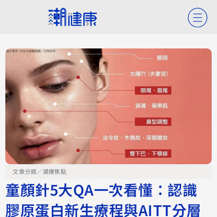
文章分類／
潮爆焦點
童顏針5大QA一次看懂：認識
膠原蛋白新生療程與AITT分層