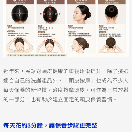
近年來，民眾對頭皮健康的重視逐漸提升，除了挑選
適合自己的洗護產品外，「頭皮按摩」也成為不少人
每天保養的新習慣。適度按摩頭皮，可作為日常放鬆
的一部分，也有助於建立固定的頭皮保養習慣。
每天花約3分鐘，讓保養步驟更完整