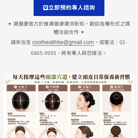
立即預約專人諮詢
✦ 潮健康致力於推廣健康潮流新知，歡迎各種形式之媒
體洽談合作 ✦
請來信至
，或電洽：02-
coolhealthtw@gmail.com
6605-0993，將有專人與您接洽。