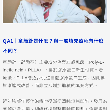
QA1｜童顏針是什麼？與一般填充療程有什麼
不同？
童顏針（舒顏萃）主要成分為聚左旋乳酸（Poly-L-
lactic acid，PLLA），屬於膠原蛋白新生材質。治
療後，PLLA會逐步促進自體膠原蛋白生成，因此屬
於漸進式改善，而非立即增加體積的填充方式。
近年臉部年輕化治療也逐漸從單純填補凹陷，發展為
兼顧皮膚支撐、組織修復與整體輪廓規劃，治療規劃