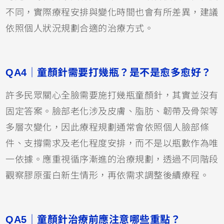
不同，實際療程安排與變化時間也會有所差異，建議
依照個人狀況規劃合適的治療方式。
QA4｜童顏針需要打幾瓶？是不是愈多愈好？
許多民眾關心全臉需要施打幾瓶童顏針，其實並沒有
固定答案。臉部老化涉及皮膚、脂肪、韌帶及骨架等
多層次變化，因此療程規劃通常會依照個人臉部條
件、支撐需求及老化程度安排，而不是以瓶數作為唯
一依據。應重視循序漸進的治療規劃，透過不同階段
觀察膠原蛋白新生情形，再依需求調整後續療程。
QA5｜童顏針治療前應注意哪些重點？