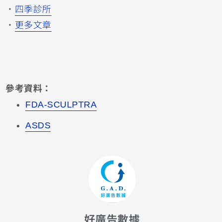
・
四季診所
・
更多文章
參考資料：
FDA-SCULPTRA
ASDS
好廣告數據