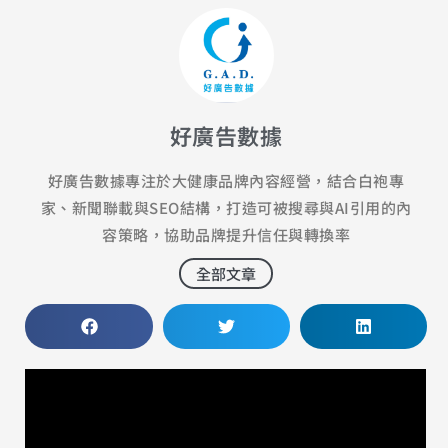
好廣告數據
好廣告數據專注於大健康品牌內容經營，結合白袍專
家、新聞聯載與SEO結構，打造可被搜尋與AI引用的內
容策略，協助品牌提升信任與轉換率
全部文章