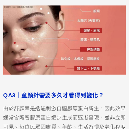
QA3｜童顏針需要多久才看得到變化？
由於舒顏萃是透過刺激自體膠原蛋白新生，因此效果
通常會隨著膠原蛋白逐步生成而逐漸呈現，並非立即
可見。每位民眾因膚質、年齡、生活習慣及老化程度