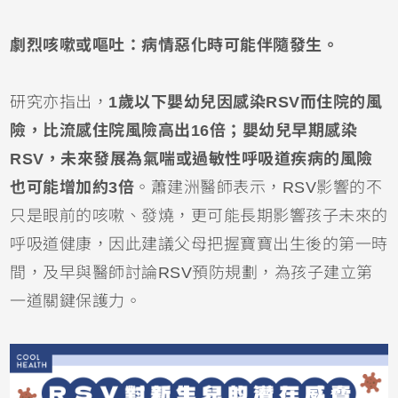
劇烈咳嗽或嘔吐：病情惡化時可能伴隨發生。
研究亦指出，
1歲以下
嬰幼兒
因感染RSV而住院的風
險，比流感住院風險高出16倍；嬰幼兒早期感染
RSV，未來發展為氣喘或過敏性呼吸道疾病的風險
也可能增加約3倍
。蕭建洲醫師表示，RSV影響的不
只是眼前的咳嗽、發燒，更可能長期影響孩子未來的
呼吸道健康，因此建議父母把握寶寶出生後的第一時
間，及早與醫師討論RSV預防規劃，為孩子建立第
一道關鍵保護力。