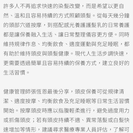
許多人不再追求快速的染髮改變，而是希望以更自
然、溫和且容易持續的方式照顧頭髮。從每天幾分鐘
的頭部穴道按摩，到搭配感光養護護髮乳的日常養護
都是讓保養融入生活、讓日常整理儀容更方便。同時
維持規律作息、均衡飲食、適度運動與充足睡眠，都
有助於維持頭皮與頭髮健康。現代人生活步調快速，
更需要透過簡單且容易持續的保養方式，建立良好的
生活習慣。
健康管理師張恆恩最後分享，頭皮保養可從規律清
潔、適度按摩、均衡飲食及充足睡眠等日常生活習慣
開始。按摩頭皮時應以指腹輕柔進行，避免過度用力
或抓傷頭皮；若有頭皮持續不適、異常落髮或白髮快
速增加等情形，建議尋求醫療專業人員評估，了解可