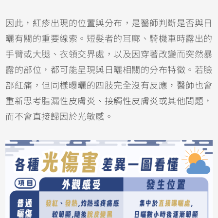
因此，紅疹出現的位置與分布，是醫師判斷是否與日
曬有關的重要線索。短髮者的耳廓、騎機車時露出的
手臂或大腿、衣領交界處，以及因穿著改變而突然暴
露的部位，都可能呈現與日曬相關的分布特徵。若臉
部紅痛，但同樣曝曬的四肢完全沒有反應，醫師也會
重新思考脂漏性皮膚炎、
接觸性皮膚炎
或其他問題，
而不會直接歸因於光敏感。