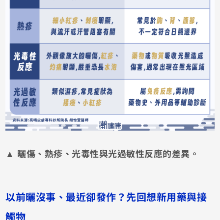
▲ 曬傷、熱疹、光毒性與光過敏性反應的差異。
以前曬沒事、最近卻發作？先回想新用藥與接
觸物