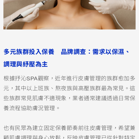
多元族群投入保養 品牌調查：需求以保濕、
調理與紓壓為主
根據抒沁SPA觀察，近年進行皮膚管理的族群愈加多
元，其中以上班族、熬夜族與高壓族群最為常見。這
些族群常見肌膚不適現象，業者通常建議透過日常保
養流程協助膚況管理。
也有民眾為建立固定保養節奏前往皮膚管理，希望兼
顧肌膚調理與身心放鬆，反映皮膚管理已從針對特定