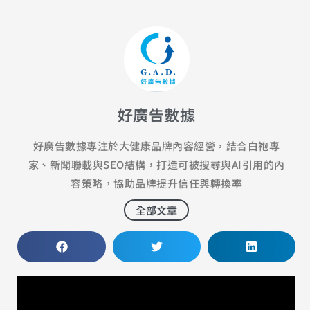
好廣告數據
好廣告數據專注於大健康品牌內容經營，結合白袍專
家、新聞聯載與SEO結構，打造可被搜尋與AI引用的內
容策略，協助品牌提升信任與轉換率
全部文章