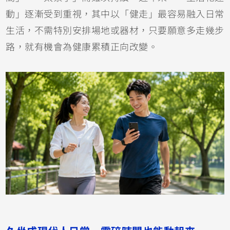
動」逐漸受到重視，其中以「健走」最容易融入日常
生活，不需特別安排場地或器材，只要願意多走幾步
路，就有機會為健康累積正向改變。