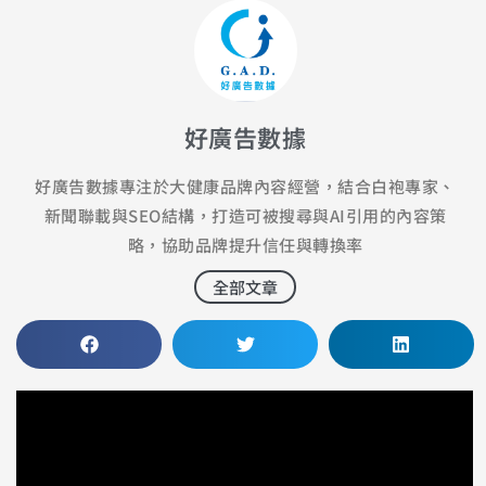
好廣告數據
好廣告數據專注於大健康品牌內容經營，結合白袍專家、
新聞聯載與SEO結構，打造可被搜尋與AI引用的內容策
略，協助品牌提升信任與轉換率
全部文章