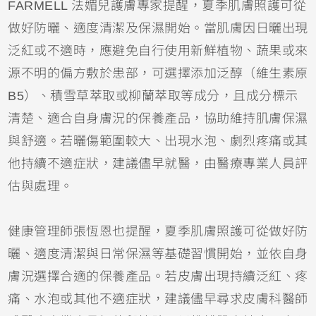
FARMELL 法媚兒護膚專家提醒，夏季肌膚照護可從
做好防曬、適度清潔及保濕開始。當肌膚因日曬出現
泛紅或不適時，應避免自行使用新鮮植物、蔬果或來
源不明的偏方敷於患部，可選擇添加泛醇（維生素原
B5）、積雪草萃取或柳蘭萃取等成分，且成分標示
清楚、適合自身膚況的保養產品，協助維持肌膚保濕
與舒適。若曬傷範圍較大、出現水泡、劇烈疼痛或其
他持續不適症狀，建議儘早就醫，由醫療專業人員評
估與處理。
健康管理師張恆恩也提醒，夏季肌膚照護可從做好防
曬、適度清潔與日常保濕等基礎習慣開始，並依自身
膚況選擇合適的保養產品。若皮膚出現持續泛紅、疼
痛、水泡或其他不適症狀，建議儘早尋求皮膚科醫師