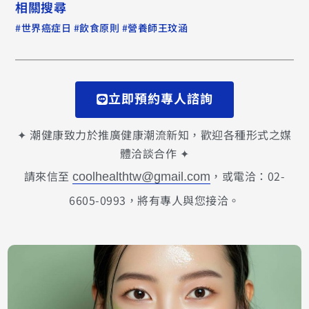
相關搜尋
#
#
#
世界癌症日
飲食原則
營養師王玟涵
立即預約專人諮詢
✦ 潮健康致力於推廣健康潮流新知，歡迎各種形式之媒
體洽談合作 ✦
請來信至
，或電洽：02-
coolhealthtw@gmail.com
6605-0993，將有專人與您接洽。