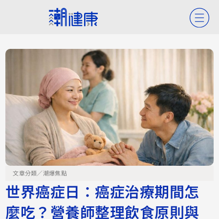
文章分類／
潮爆焦點
世界癌症日：癌症治療期間怎
麼吃？營養師整理飲食原則與