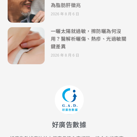
為脂肪肝徵兆
2026 年 8 月 6 日
一曬太陽就過敏，擦防曬為何沒
用？醫解析曬傷、熱疹、光過敏關
鍵差異
2026 年 8 月 6 日
好廣告數據