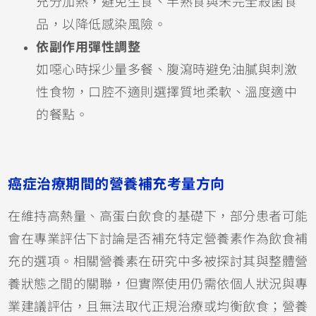
充分加熱，避免生食、半熟食與未完全殺菌食
品，以降低感染風險。
依副作用彈性調整
如噁心時採少量多餐、腹瀉時避免油膩與刺激
性食物，口腔不適則選擇質地柔軟、溫度適中
的餐點。
癌症治療期間的營養補充考量方向
在維持高熱量、高蛋白飲食的基礎下，部分患者可能
會在專業評估下討論是否補充特定營養素作為飲食補
充的選項。相關營養素在研究中多被探討其與整體營
養狀態之間的關聯，但實際使用仍需依個人狀況與專
業建議評估，且無法取代正規治療或均衡飲食；營養