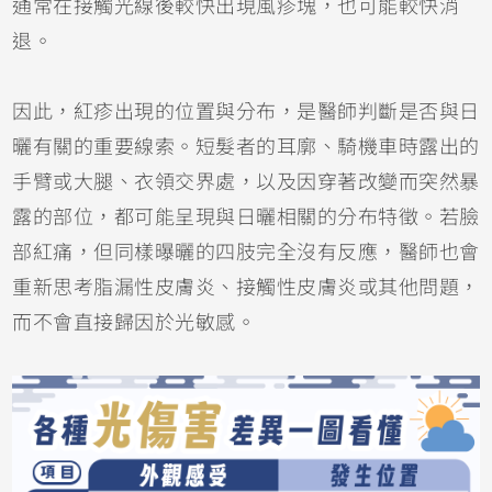
通常在接觸光線後較快出現風疹塊，也可能較快消
退。
因此，紅疹出現的位置與分布，是醫師判斷是否與日
曬有關的重要線索。短髮者的耳廓、騎機車時露出的
手臂或大腿、衣領交界處，以及因穿著改變而突然暴
露的部位，都可能呈現與日曬相關的分布特徵。若臉
部紅痛，但同樣曝曬的四肢完全沒有反應，醫師也會
重新思考脂漏性皮膚炎、
接觸性皮膚炎
或其他問題，
而不會直接歸因於光敏感。