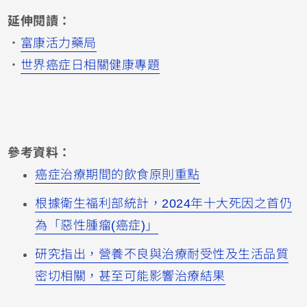
延伸閱讀：
・
富康活力藥局
・
世界癌症日相關健康專題
參考資料：
癌症治療期間的飲食原則重點
根據衛生福利部統計，2024年十大死因之首仍
為「惡性腫瘤(癌症)」
研究指出，營養不良與治療耐受性及生活品質
密切相關，甚至可能影響治療結果