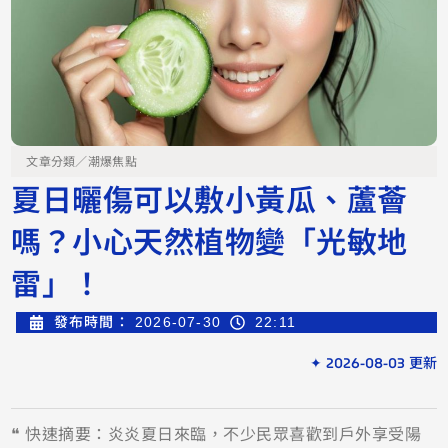
文章分類／
潮爆焦點
夏日曬傷可以敷小黃瓜、蘆薈
嗎？小心天然植物變「光敏地
雷」！
發布時間：
2026-07-30
22:11
✦ 2026-08-03 更新
❝ 快速摘要：炎炎夏日來臨，不少民眾喜歡到戶外享受陽