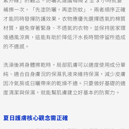
紫外線」的觀念。防曬乳建議每隔 2 至 3 小時就要
補擦一次，「先塗防曬，再塗防蚊」，兩者順序正確
才能同時發揮防護效果，衣物應優先選擇透氣的棉質
材質，避免穿著緊身、不透氣的衣物，並保持居家環
境通風涼爽，這能有助於降低汗水長時間停留所造成
的不適感。
洗澡後將身體擦乾時，局部肌膚可以適度使用成分單
純、適合自身膚況的保濕乳液來維持保濕，減少皮膚
因冷氣房或日曬帶來的乾燥不適。只要做好基礎的適
度清潔與保濕，就能幫肌膚建立好基本的防禦力。
夏日護膚核心觀念需正確