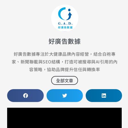
好廣告數據
好廣告數據專注於大健康品牌內容經營，結合白袍專
家、新聞聯載與SEO結構，打造可被搜尋與AI引用的內
容策略，協助品牌提升信任與轉換率
全部文章