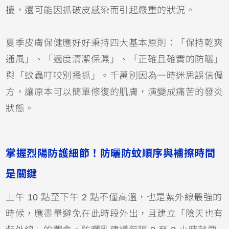
擾，還可能因抓破皮感染而引起嚴重的狀況。
夏季皮膚保健應好好秉持四大基本原則：「保持乾爽
通風」、「適度清潔保濕」、「正確且確實的防曬」
與「蚊蟲叮咬別搔抓」。千萬別因為一時迷思誤信偏
方，讓原本可以簡單修復的肌膚，演變成痛苦的發炎
狀態。
掌握烈陽防護細節！防曬防蚊順序與補擦時間
是關鍵
上午 10 點至下午 2 點不僅高溫，也是紫外線最強的
時候，應盡量避免在此時段外出，且建立「陰天也有