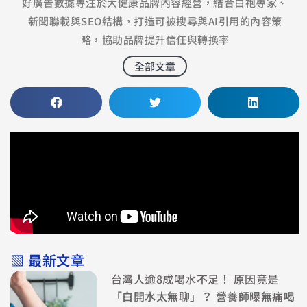
好廣告數據專注於大健康品牌內容經營，結合白袍專家、
新聞聯載與SEO結構，打造可被搜尋與AI引用的內容策
略，協助品牌提升信任與轉換率
全部文章
▧ 最新文章
台灣人逾8成喝水不足！ 原因竟是
「白開水太無聊」？ 營養師曝無痛喝