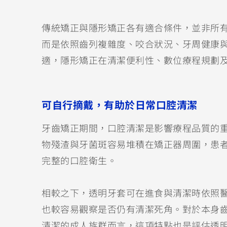
傳統矯正與隱形矯正各有適合條件，並非所
而是依照齒列複雜度、咬合狀況、牙周健康
適，隱形矯正在清潔便利性、數位療程規劃
可自行摘戴，有助於日常口腔清潔
牙齒矯正期間，口腔清潔是影響療程品質的
物殘渣與牙菌斑容易堆積在矯正器周圍，患
完整的口腔衛生。
相較之下，透明牙套可在進食與清潔時依照
也較容易觀察是否仍有清潔死角。對於本身
清潔的成人族群而言，這項特點也是評估透