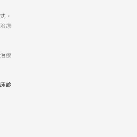
式。
治療
治療
床診