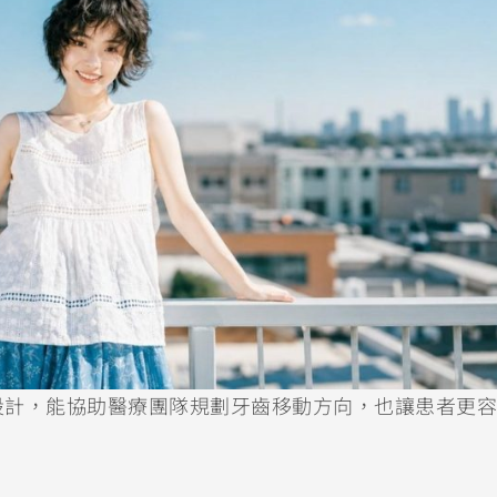
設計，能協助醫療團隊規劃牙齒移動方向，也讓患者更容