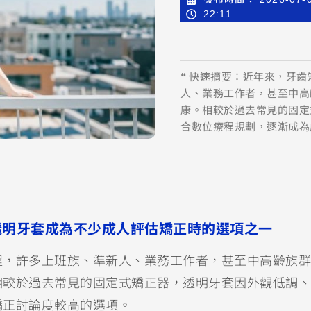
22:11
❝ 快速摘要：近年來，牙
人、業務工作者，甚至中高
康。相較於過去常見的固定
合數位療程規劃，逐漸成為
透明牙套成為不少成人評估矯正時的選項之一
程，許多上班族、準新人、業務工作者，甚至中高齡族群
相較於過去常見的固定式矯正器，透明牙套因外觀低調、
矯正討論度較高的選項。