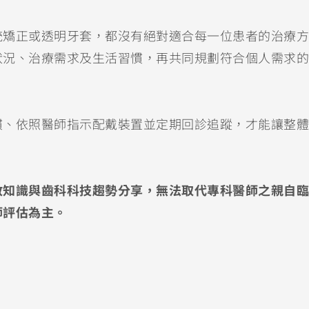
統矯正或透明牙套，都沒有絕對適合每一位患者的治療方
狀況、治療需求及生活習慣，再共同規劃符合個人需求的
慣、依照醫師指示配戴裝置並定期回診追蹤，才能讓整體
教知識與齒科科技趨勢分享，無法取代專科醫師之親自臨
師評估為主。