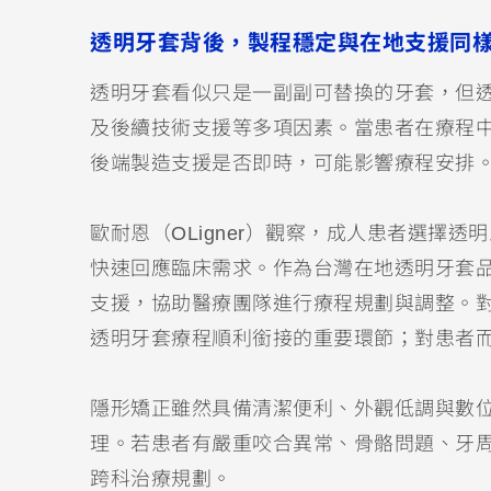
透明牙套背後，製程穩定與在地支援同
透明牙套看似只是一副副可替換的牙套，但
及後續技術支援等多項因素。當患者在療程
後端製造支援是否即時，可能影響療程安排
歐耐恩（OLigner）觀察，成人患者選擇
快速回應臨床需求。作為台灣在地透明牙套
支援，協助醫療團隊進行療程規劃與調整。
透明牙套療程順利銜接的重要環節；對患者
隱形矯正雖然具備清潔便利、外觀低調與數
理。若患者有嚴重咬合異常、骨骼問題、牙
跨科治療規劃。