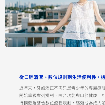
從口腔清潔、數位規劃到生活便利性，
近年來，牙齒矯正不再只是青少年的專屬療
開始重視齒列排列、咬合功能與口腔健康。
行摘戴及結合數位療程規劃，逐漸成為成人