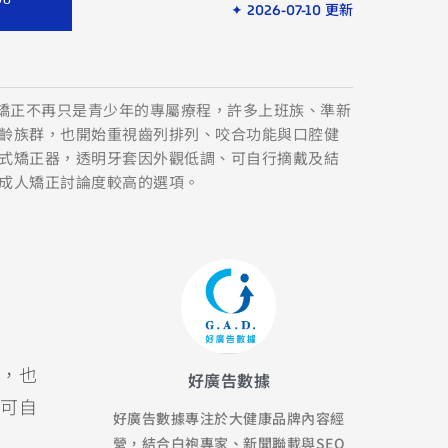
✦ 2026-07-10 更新
齒矯正不再只是青少年的專屬療程，許多上班族、準新
齡族群，也開始重視齒列排列、咬合功能與口腔健
式矯正器，透明牙套因外觀低調、可自行摘戴及結
成人矯正討論度較高的選項。
，也
好廣告數據
可自
好廣告數據專注於大健康品牌內容經
營，結合白袍專家、新聞聯載與SEO