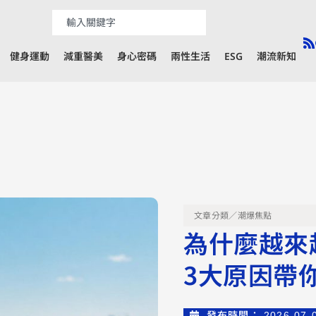
健身運動
減重醫美
身心密碼
兩性生活
ESG
潮流新知
文章分類／
潮爆焦點
為什麼越來
3大原因帶
發布時間：
2026-07-