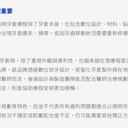
樣重要
透明牙套療程除了牙套本身，也包含數位設計、材料、貼
中出現牙套遺失、損壞，或因牙齒移動狀況需要重新修模
。
透明牙套時，除了重視外觀與便利性，也越來越在意療程是
品牌，該品牌透過數位排牙設計、客製化牙套製作與在地
對醫師而言，後端設計與製造團隊能否配合醫師治療規劃
而言，則能協助療程安排更加順暢。
位規劃等特色，但並不代表所有齒列問題都適合以透明牙
周狀況不穩定或配戴配合度不足，仍可能需要其他矯正方