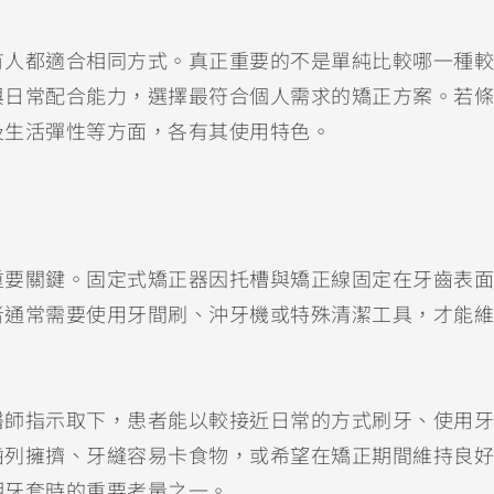
有人都適合相同方式。真正重要的不是單純比較哪一種較
與日常配合能力，選擇最符合個人需求的矯正方案。若條
及生活彈性等方面，各有其使用特色。
重要關鍵。固定式矯正器因托槽與矯正線固定在牙齒表面
者通常需要使用牙間刷、沖牙機或特殊清潔工具，才能維
醫師指示取下，患者能以較接近日常的方式刷牙、使用牙
齒列擁擠、牙縫容易卡食物，或希望在矯正期間維持良好
明牙套時的重要考量之一。