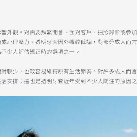
影響外觀。對需要頻繁開會、面對客戶、拍照錄影或參加
造成心理壓力。透明牙套因外觀較低調，對部分成人而言
為不少人評估矯正時的選項之一。
相對較少，也較容易維持原有生活節奏。對許多成人而言
生活安排；這也是透明牙套近年受到不少人關注的原因之