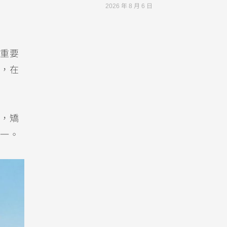
2026 年 8 月 6 日
重要
，在
，矯
一。