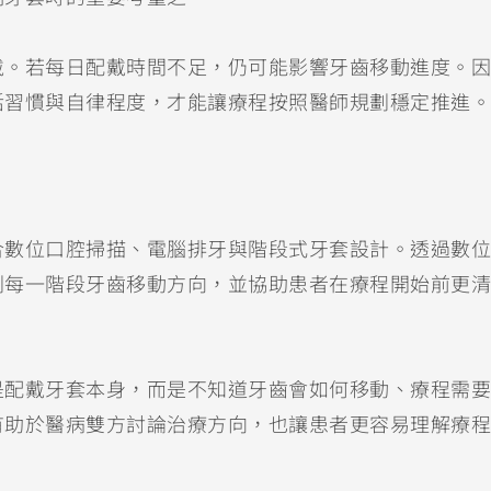
戴。若每日配戴時間不足，仍可能影響牙齒移動進度。因
活習慣與自律程度，才能讓療程按照醫師規劃穩定推進。
合數位口腔掃描、電腦排牙與階段式牙套設計。透過數位
劃每一階段牙齒移動方向，並協助患者在療程開始前更清
是配戴牙套本身，而是不知道牙齒會如何移動、療程需要
有助於醫病雙方討論治療方向，也讓患者更容易理解療程