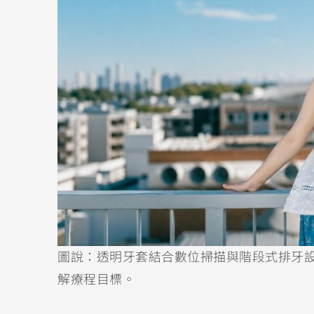
圖說：透明牙套結合數位掃描與階段式排牙
解療程目標。