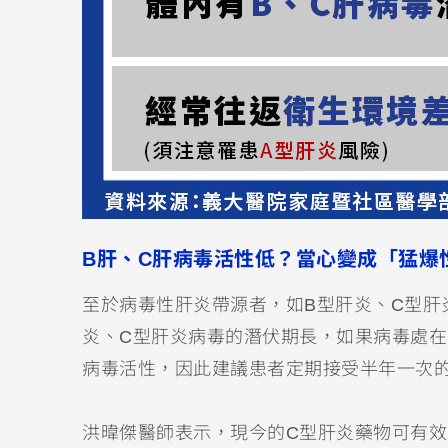
B肝、C肝病毒活性低？當心變成「猛爆
至於病毒性肝炎帶源者，如B型肝炎、C型肝
炎、C型肝炎病毒的潛伏期長，如果病毒處
病毒活性，因此建議患者定期接受半年一次
洪暐傑醫師表示，現今的C型肝炎藥物可有效