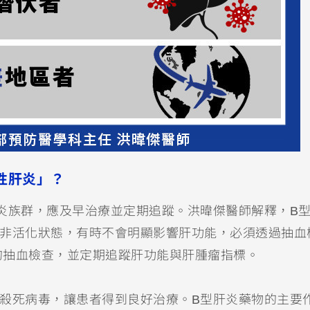
性肝炎」？
炎族群，應及早治療並定期追蹤。洪暐傑醫師解釋，B
在非活化狀態，有時不會明顯影響肝功能，必須透過抽血
的抽血檢查，並定期追蹤肝功能與肝腫瘤指標。
殺死病毒，讓患者得到良好治療。B型肝炎藥物的主要