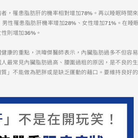
者，罹患脂肪肝的機率相對增加78%。再以睡眠時間
，男性罹患脂肪肝機率增加28%、女性增加71%。在睡
性則增加36%。
臟健康的重點，洪暐傑醫師表示，內臟脂肪過多不但容易
國人最常見內臟脂肪過高、腰圍過粗的原因，是不良的生
體質」不能做為肥胖或是缺乏運動的藉口。要維持良好的