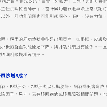
疾病是否有預先徵兆，自覺「火氣大」口臭，與肝功能
科主任洪暐傑醫師表示，當肝臟功能衰退無法正常代謝時
臭以外，肝功能問題也可能引起噁心、嘔吐、沒有力氣、
說明，嚴重的肝病症狀典型是出現黃疸，如眼睛、皮膚發
血小板的凝血功能開始下降，與肝功能衰退有關係。一旦
致腰圍明顯變粗等情形。
風險增8成？
酒、B型肝炎、C型肝炎以及脂肪肝。酗酒過度會造成
危險因子。另外，若有睡眠疾病或睡眠障礙相關問題，也