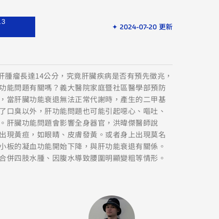
13
✦ 2024-07-20 更新
傳肝腫瘤長達14公分，究竟肝臟疾病是否有預先徵兆，
功能問題有關嗎？義大醫院家庭暨社區醫學部預防
，當肝臟功能衰退無法正常代謝時，產生的二甲基
了口臭以外，肝功能問題也可能引起噁心、嘔吐、
。肝臟功能問題會影響全身器官，洪暐傑醫師說
出現黃疸，如眼睛、皮膚發黃。或者身上出現莫名
小板的凝血功能開始下降，與肝功能衰退有關係。
合併四肢水腫、因腹水導致腰圍明顯變粗等情形。