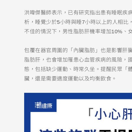
洪暐傑醫師表示，已有研究指出患有睡眠疾病
析，睡覺少於5小時與睡7小時以上的人相比
不佳的情況下，男性脂肪肝機率增加10%、女
包覆在器官周圍的「內臟脂肪」也是影響肝
脂肪肝，也會增加罹患心血管疾病的風險，
態，包括缺少運動、時常久坐。提醒民眾「
臟，還是需要適度運動以及均衡飲食。