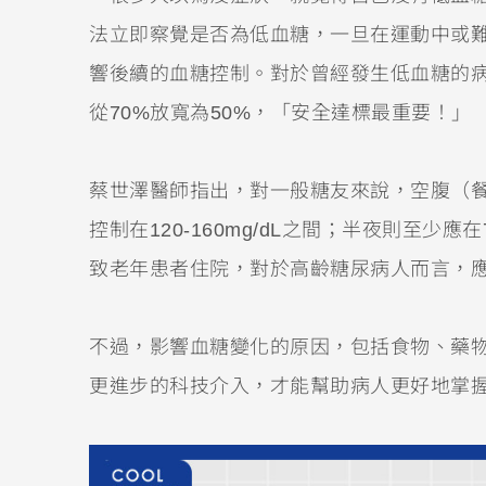
法立即察覺是否為低血糖，一旦在運動中或
響後續的血糖控制。對於曾經發生低血糖的病人，「
從70%放寬為50%，「安全達標最重要！」
蔡世澤醫師指出，對一般糖友來說，空腹（餐前
控制在120-160mg/dL之間；半夜則至少
致老年患者住院，對於高齡糖尿病人而言，
不過，影響血糖變化的原因，包括食物、藥物
更進步的科技介入，才能幫助病人更好地掌