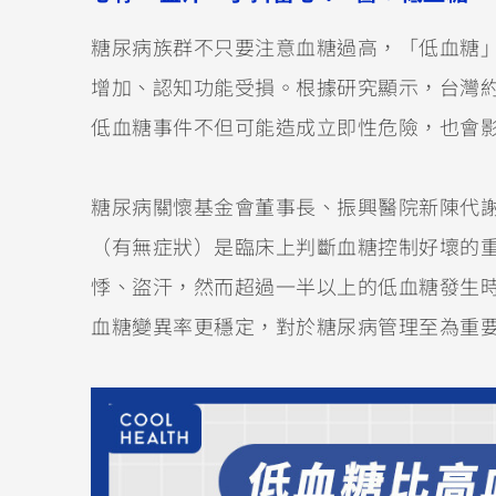
糖尿病族群不只要注意血糖過高，「低血糖
增加、認知功能受損。根據研究顯示，台灣約
低血糖事件不但可能造成立即性危險，也會
糖尿病關懷基金會董事長、振興醫院新陳代
（有無症狀）是臨床上判斷血糖控制好壞的
悸、盜汗，然而超過一半以上的低血糖發生
血糖變異率更穩定，對於糖尿病管理至為重