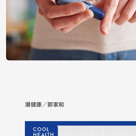
潮健康／郭家和