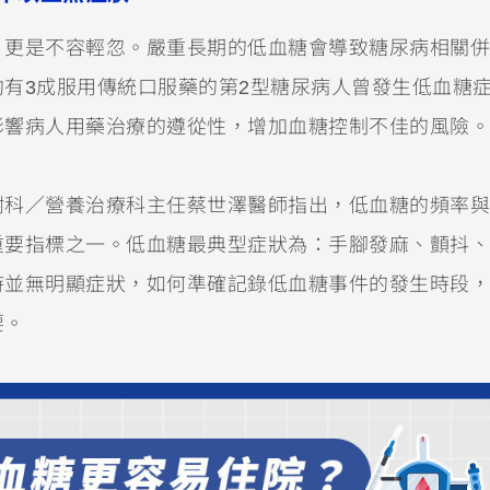
」更是不容輕忽。嚴重長期的低血糖會導致糖尿病相關併
有3成服用傳統口服藥的第2型糖尿病人曾發生低血糖
影響病人用藥治療的遵從性，增加血糖控制不佳的風險。
謝科／營養治療科主任蔡世澤醫師指出，低血糖的頻率與
重要指標之一。低血糖最典型症狀為：手腳發麻、顫抖、
時並無明顯症狀，如何準確記錄低血糖事件的發生時段，
要。