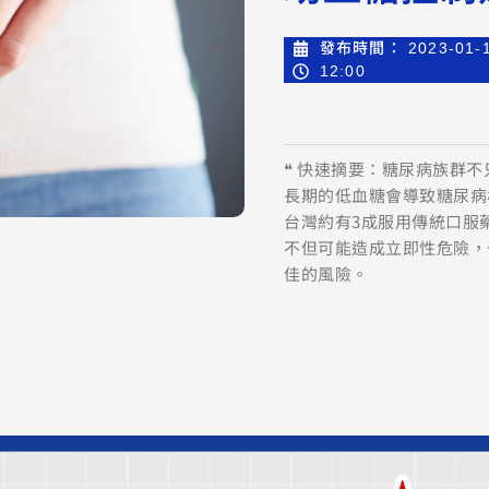
發布時間：
2023-01-
12:00
❝ 快速摘要：糖尿病族群
長期的低血糖會導致糖尿病
台灣約有3成服用傳統口服
不但可能造成立即性危險，
佳的風險。