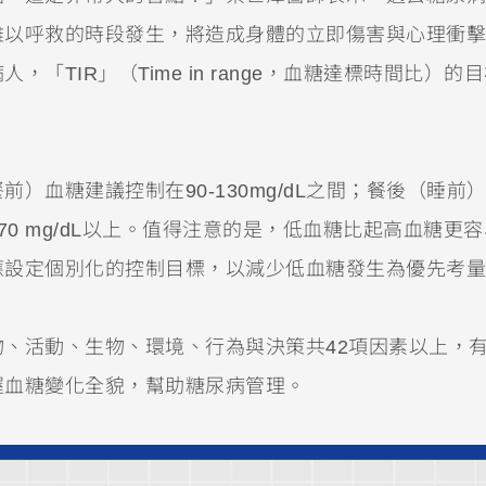
難以呼救的時段發生，將造成身體的立即傷害與心理衝擊
TIR」（Time in range，血糖達標時間比）的
）血糖建議控制在90-130mg/dL之間；餐後（睡前
應在70 mg/dL以上。值得注意的是，低血糖比起高血糖更
應設定個別化的控制目標，以減少低血糖發生為優先考量
、活動、生物、環境、行為與決策共42項因素以上，
握血糖變化全貌，幫助糖尿病管理。