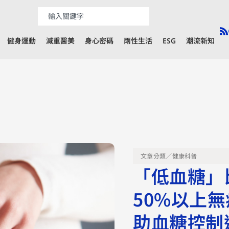
健身運動
減重醫美
身心密碼
兩性生活
ESG
潮流新知
文章分類／
健康科普
「低血糖」
50%以上無
助血糖控制