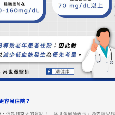
更容易住院？
糖，這是非常大的盲點！」蔡世澤醫師表示，過去糖尿病