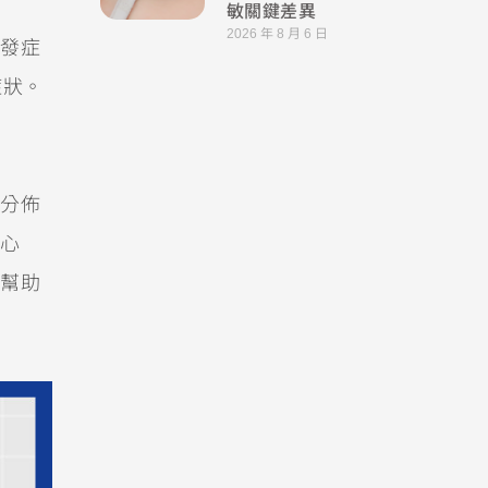
敏關鍵差異
2026 年 8 月 6 日
發症
症狀。
分佈
心
幫助