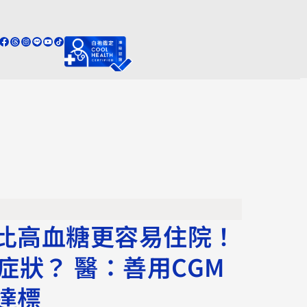
比高血糖更容易住院！
症狀？ 醫：善用CGM
達標