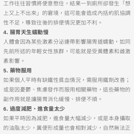
工作往往習慣將便意憋住，結果一到廁所卻發生「想
上又上不出來」的窘境，這可能會造成內括約肌協調
性不足，導致往後的排便情況更加不利。
4. 腸胃天生蠕動慢
人體會因為某些激素分泌連帶影響腸胃道蠕動，如同
先前所述的年輕女性族群，可能就是受黃體素和雌激
素影響。
5. 藥物服用
如果個人平時有缺鐵性貧血情況，需服用鐵劑改善；
或是因憂鬱、焦慮發作而服用相關藥物，這些藥物的
副作用就是讓腸胃消化緩慢、排便不順。
6. 過度減肥、進食量太少
如果平時因為減肥，進食量大幅減少，或是本身攝取
的油脂太少，糞便形成量也會相對減少，自然無法正