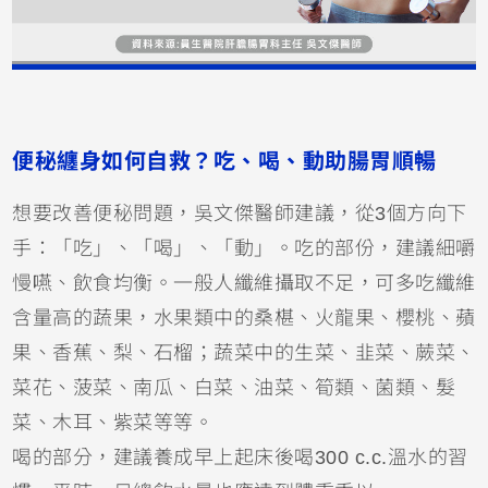
便秘纏身如何自救？吃、喝、動助腸胃順暢
想要改善便秘問題，吳文傑醫師建議，從3個方向下
手：「吃」、「喝」、「動」。吃的部份，建議細嚼
慢嚥、飲食均衡。一般人纖維攝取不足，可多吃纖維
含量高的蔬果，水果類中的桑椹、火龍果、櫻桃、蘋
果、香蕉、梨、石榴；蔬菜中的生菜、韭菜、蕨菜、
菜花、菠菜、南瓜、白菜、油菜、筍類、菌類、髮
菜、木耳、紫菜等等。
喝的部分，建議養成早上起床後喝300 c.c.溫水的習