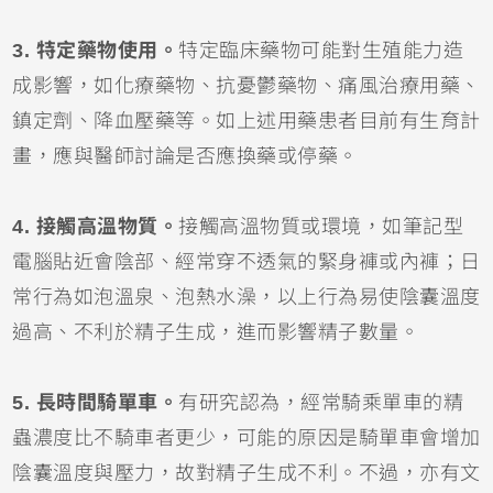
3. 特定藥物使用。
特定臨床藥物可能對生殖能力造
成影響，如化療藥物、抗憂鬱藥物、痛風治療用藥、
鎮定劑、降血壓藥等。如上述用藥患者目前有生育計
畫，應與醫師討論是否應換藥或停藥。
4. 接觸高溫物質。
接觸高溫物質或環境，如筆記型
電腦貼近會陰部、經常穿不透氣的緊身褲或內褲；日
常行為如泡溫泉、泡熱水澡，以上行為易使陰囊溫度
過高、不利於精子生成，進而影響精子數量。
5. 長時間騎單車。
有研究認為，經常騎乘單車的精
蟲濃度比不騎車者更少，可能的原因是騎單車會增加
陰囊溫度與壓力，故對精子生成不利。不過，亦有文