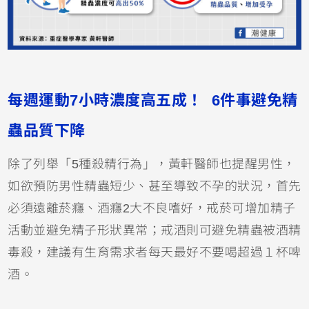
每週運動7小時濃度高五成！
6件事避免精
蟲品質下降
除了列舉「5種殺精行為」，黃軒醫師也提醒男性，
如欲預防男性精蟲短少、甚至導致不孕的狀況，首先
必須遠離菸癮、酒癮2大不良嗜好，戒菸可增加精子
活動並避免精子形狀異常；戒酒則可避免精蟲被酒精
毒殺，建議有生育需求者每天最好不要喝超過１杯啤
酒。