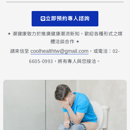
立即預約專人諮詢
✦ 潮健康致力於推廣健康潮流新知，歡迎各種形式之媒
體洽談合作 ✦
請來信至
，或電洽：02-
coolhealthtw@gmail.com
6605-0993，將有專人與您接洽。