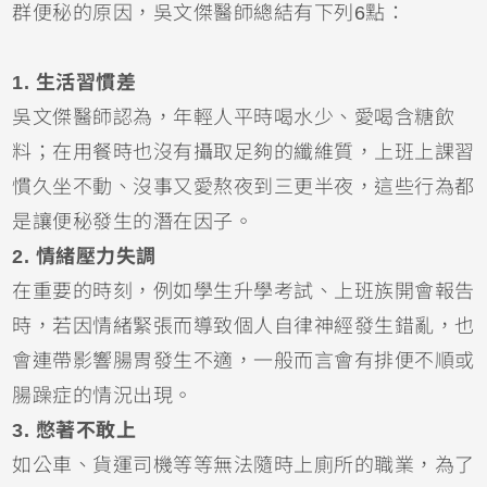
群便秘的原因，吳文傑醫師總結有下列6點：
1. 生活習慣差
吳文傑醫師認為，年輕人平時喝水少、愛喝含糖飲
料；在用餐時也沒有攝取足夠的纖維質，上班上課習
慣久坐不動、沒事又愛熬夜到三更半夜，這些行為都
是讓便秘發生的潛在因子。
2. 情緒壓力失調
在重要的時刻，例如學生升學考試、上班族開會報告
時，若因情緒緊張而導致個人自律神經發生錯亂，也
會連帶影響腸胃發生不適，一般而言會有排便不順或
腸躁症的情況出現。
3. 憋著不敢上
如公車、貨運司機等等無法隨時上廁所的職業，為了