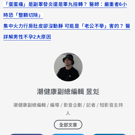
「蛋蛋痛」是副睪發炎還是睪丸扭轉？ 醫師：嚴重者6小
時恐「整顆切除」
集中火力行房肚皮卻沒動靜 可能是「老公不舉」害的？ 醫
詳解男性不孕2大原因
潮健康副總編輯 昱彣
潮健康副總編輯 / 編導 / 影音企劃 / 記者 / 短影音主持
人
全部文章