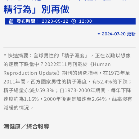
精行為」別再做
發布時間：
2023-05-12
12:00
✦ 2024-07-20 更新
❝ 快速摘要：全球男性的「精子濃度」，正在以難以想像
的速度下跌當中？2022年11月刊載於《Human
Reproduction Update》期刊的研究指稱，在1973年至
2011年間，西方國家男性的精子濃度，有52.4%的下跌；
精子總量亦減少59.3%；自1973-2000年期間，每年下降
速度約為1.16%，2000年後更是加速至2.64%，絲毫沒有
減緩的情況。
潮健康／綜合報導