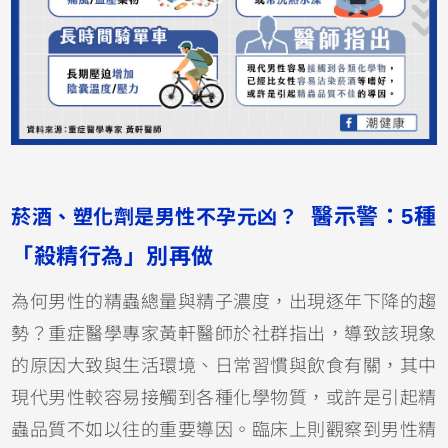
醫示警：5種
菸酒、塑化劑是男性不孕元凶？
「殺精行為」別再做
為何男性的精蟲總量與精子濃度，出現逐年下降的趨
勢？重症醫學專家黃軒醫師於社群指出，導致該現象
的原因大致與生活環境、日常習慣與飲食有關，其中
現代男性較容易接觸到各種化學物質，或許是引起精
蟲品質不如以往的重要導因。臨床上則觀察到男性精