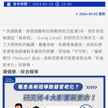
發布時間：
2023-01-13
12:00
✦ 2024-07-20 更新
❝ 快速摘要：即使距離新冠病毒問世已屆滿3年，對於新冠
後遺症「長新冠」（Long Coivd）的研究仍方興未艾。除
了大眾熟知的腦霧、嚴重咳嗽、失眠等後遺症，目前科學
家更直指病毒對多器官的影響，恐怕為「不可逆」！權威
期刊《Nature》指出，長新冠患者可能更容易出現「多器
官老化」的跡象。
潮健康／綜合報導