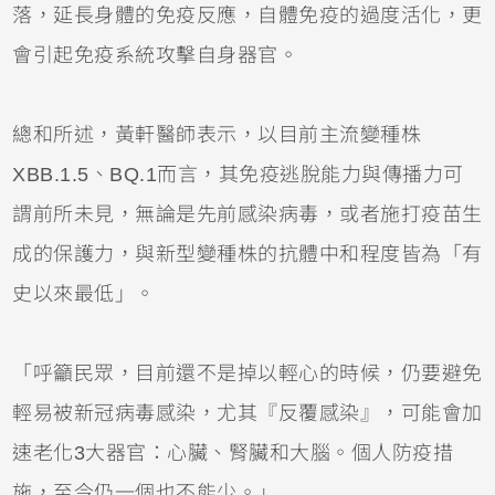
落，延長身體的免疫反應，自體免疫的過度活化，更
會引起免疫系統攻擊自身器官。
總和所述，黃軒醫師表示，以目前主流變種株
XBB.1.5、BQ.1而言，其免疫逃脫能力與傳播力可
謂前所未見，無論是先前感染病毒，或者施打疫苗生
成的保護力，與新型變種株的抗體中和程度皆為「有
史以來最低」。
「呼籲民眾，目前還不是掉以輕心的時候，仍要避免
輕易被新冠病毒感染，尤其『反覆感染』，可能會加
速老化3大器官：心臟、腎臟和大腦。個人防疫措
施，至今仍一個也不能少。」