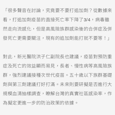
「很多聲音在討論，究竟要不要打追加劑？從數據來
看，打追加劑疫苗的直接死亡率下降了3/4，病毒雖
然走向流感化，但是高風險族群感染後的合併症及併
發死亡更需要關注，現有的追加劑能打就不要等！」
對此，新光醫院洪子仁副院長也建議，疫苗對預防重
症及死亡的效益顯而易見，長者、慢性病等高風險族
群，強烈建議接種次世代疫苗。五十歲以下族群基礎
劑與第三劑建議打好打滿。未來則要研擬是否進行大
規模血清抽樣調查，瞭解台灣的真實社區感染率，作
為擬定更進一步的防治政策的依據。