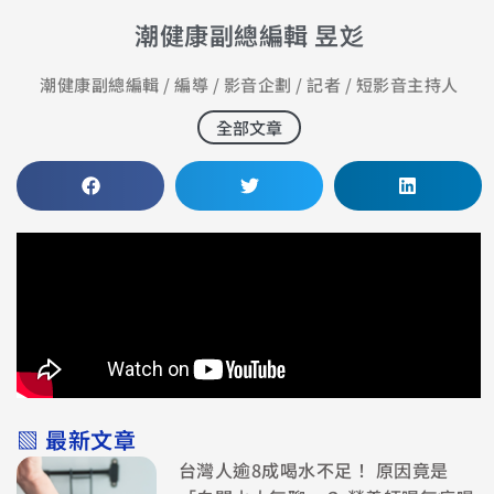
潮健康副總編輯 昱彣
潮健康副總編輯 / 編導 / 影音企劃 / 記者 / 短影音主持人
全部文章
▧ 最新文章
台灣人逾8成喝水不足！ 原因竟是