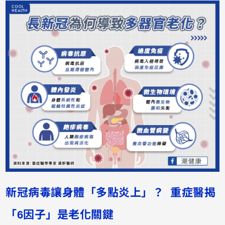
新冠病毒讓身
體「多點炎上」？ 重症醫揭
「6因子」是老化關鍵