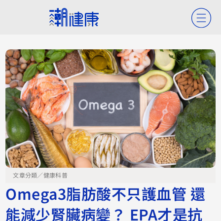
文章分類／
健康科普
Omega3脂肪酸不只護血管 還
能減少腎臟病變？ EPA才是抗