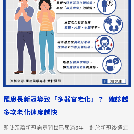
罹患長新冠導致「多器官老化」？ 確診越
多次老化速度越快
即使距離新冠病毒問世已屆滿3年，對於新冠後遺症