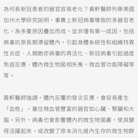
為何長新冠患者的器官容易老化？黃軒醫師列舉美國
加州大學研究說明，事實上新冠病毒導致的多器官老
化，為多重原因疊加而成，並非僅有單一成因，包括
病毒抗原長期滯留體內，引起身體系統性和組織特異
性炎症、人類皰疹病毒的再活化、新冠病毒引起過度
免疫反應、體內微生物菌相失衡、微血管功能障礙等
等。
黃軒醫師強調，體內反覆的發炎反應，會容易產生
「血栓」，塞住微血管豐富的器官如心臟、腎臟和大
腦。另外，病毒也會影響體內的微生物菌叢，使其變
得活躍起來，或改變了原本消化道內生存的微生物群