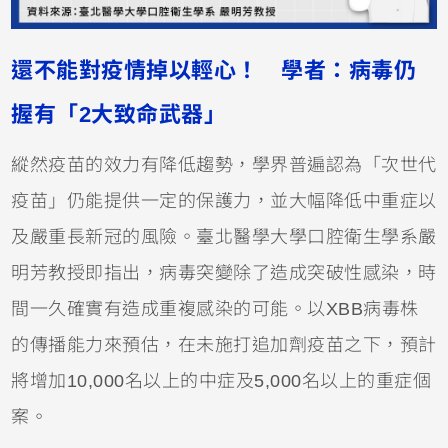
還不能對疫情掉以輕心！ 學者：病毒仍
握有「2大致命武器」
縱然疫苗的效力有降低趨勢，學界普遍認為「次世代
疫苗」仍能提供一定的保護力，並大幅降低中重症以
及嚴重長新冠的風險。臺北醫學大學口腔衛生學系嚴
明芳教授即指出，病毒突變除了造成突破性感染，時
間一久確實有造成重複感染的可能。以XBB病毒株
的傳播能力來預估，在未施打追加劑疫苗之下，預計
將增加10,000名以上的中症及5,000名以上的重症個
案。