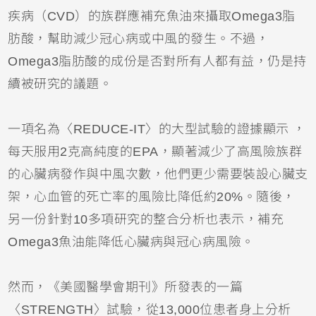
疾病（CVD）的族群應補充魚油來攝取Omega3脂
肪酸，幫助減少冠心病或中風的發生。不過，
Omega3脂肪酸的成份是否對所有人都有益，仍是持
續被研究的議題。
一項名為〈REDUCE-IT〉的大型試驗的證據顯示 ，
每天服用2克高純度的EPA，顯著減少了高風險族群
的心臟病發作與中風次數，他們更少需要裝設心臟支
架，心血管的死亡率的風險比降低約20%。隨後，
另一份針對10多項研究的整合分析也表示，補充
Omega3魚油能降低心臟病與冠心病風險。
然而，《美國醫學會期刊》所發表的一篇
〈STRENGTH〉試驗，從13,000位患者身上分析