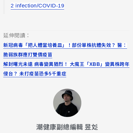
2 infection/COVID-19
延伸閱讀：
新冠病毒「把人體當培養皿」！部份單株抗體失效？ 醫：
脆弱族群應打雙價疫苗
解封曙光未遠 病毒變異猶烈！ 大魔王「XBB」變異株跨年
侵台？ 未打疫苗恐多5千重症
潮健康副總編輯 昱彣