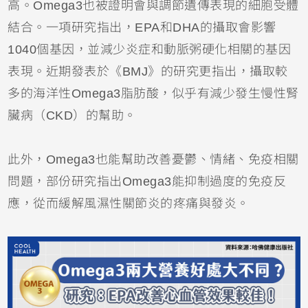
高。Omega3也被證明會與調節遺傳表現的細胞受體
結合。一項研究指出，EPA和DHA的攝取會影響
1040個基因，並減少炎症和動脈粥硬化相關的基因
表現。近期發表於《BMJ》的研究更指出，攝取較
多的海洋性Omega3脂肪酸，似乎有減少發生慢性腎
臟病（CKD）的幫助。
此外，Omega3也能幫助改善憂鬱、情緒、免疫相關
問題，部份研究指出Omega3能抑制過度的免疫反
應，從而緩解風濕性關節炎的疼痛與發炎。