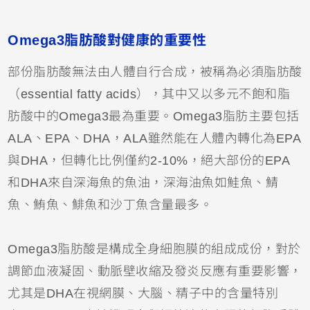
Omega3脂肪酸對健康的重要性
部份脂肪酸無法由人體自行合成，被稱為必須脂肪酸
（essential fatty acids），其中又以多元不飽和脂
肪酸中的Omega3最為重要。Omega3脂肪主要包括
ALA、EPA、DHA，ALA雖然能在人體內轉化為EPA
與DHA，但轉化比例僅約2-10%，絕大部份的EPA
和DHA來自深海魚的魚油，深海油魚如鮭魚、鯖
魚、鮪魚、鯡魚和沙丁魚含量最多。
Omega3脂肪酸是構成全身細胞膜的組成成份，對於
調節血液凝固、動脈壁收縮及發炎反應有重要影響，
尤其是DHA在視網膜、大腦、精子中的含量特別