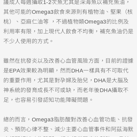
議成人每週攝取1-2次魚尤其是深海魚以補充魚油，
其他可能的Omega3飲食來源則有植物油、堅果（核
桃）、亞麻仁油等 ，不過植物類Omega3的比例及
利用率有限，加上現代人飲食不均衡，補充魚油仍是
不少人使用的方式。
雖然在抗發炎以及改善心血管風險方面，目前的證據
是EPA效果較為明顯，然而DHA一樣具有不可取代
的重要作用，尤其是對孕婦及胎兒，DHA是大腦及
神系統的發育成長不可或缺，而老年後DHA攝取不
足，也容易引發認知功能障礙問題。
總的而言，Omega3脂肪酸對改善心血管功能、抗發
炎、預防心律不整、減少主要心血管事件和阿茲海默