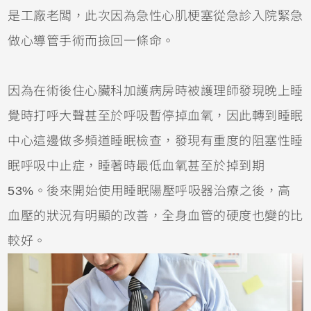
是工廠老闆，此次因為急性心肌梗塞從急診入院緊急
做心導管手術而撿回一條命。
因為在術後住心臟科加護病房時被護理師發現晚上睡
覺時打呼大聲甚至於呼吸暫停掉血氧，因此轉到睡眠
中心這邊做多頻道睡眠檢查，發現有重度的阻塞性睡
眠呼吸中止症，睡著時最低血氧甚至於掉到期
53%。後來開始使用睡眠陽壓呼吸器治療之後，高
血壓的狀況有明顯的改善，全身血管的硬度也變的比
較好。