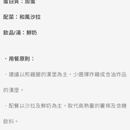
蛋白質：加蛋
配菜：和風沙拉
飲品/湯：鮮奶
．用餐原則：
．建議以煎雞腿的漢堡為主，少選擇炸雞或含油炸品
的漢堡。
．配餐以沙拉及鮮奶為主，取代高熱量的薯條及含糖
飲料。