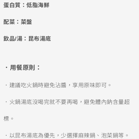
蛋白質：低脂海鮮
配菜：菜盤
飲品/湯：昆布湯底
．用餐原則：
．建議吃火鍋時避免沾醬，享用原味即可。
．火鍋湯底沒喝完就不要再喝，避免體內鈉含量超
標。
．以昆布湯底為優先，少選擇麻辣鍋、泡菜鍋等。