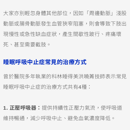
大家亦別輕忽身體其他部位，因如「周邊動脈」淺股
動脈或腸骨動脈發生血管狹窄阻塞，則會導致下肢出
現慢性或急性缺血症狀，產生間歇性跛行、疼痛壞
死、甚至需要截肢。
睡眠呼吸中止症常見的治療方式
曾於醫院多年執業的科林睡得美洪曉菁技師表示常見
睡眠呼吸中止症的治療方式共有4種：
1. 正壓呼吸器：
提供持續性正壓力氣流，使呼吸道
維持暢通，減少呼吸中止、避免血氧濃度降低。