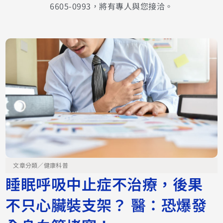
6605-0993，將有專人與您接洽。
文章分類／
健康科普
睡眠呼吸中止症不治療，後果
不只心臟裝支架？ 醫：恐爆發