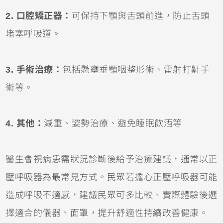
2. 口腔矯正器：
可保持下顎與舌頭前進，防止舌頭
堵塞呼吸道。
3. 手術治療：
包括懸壅垂顎咽整形術、雷射打鼾手
術等。
4. 其他：
減重、姿勢治療、避免睡眠飲酒等
醫生會視病患需狀況診斷後給予治療建議，通常以正
壓呼吸器為最常見方式。民眾若擔心正壓呼吸器可能
造成呼吸不適感，建議民眾可多比較、實際體驗後選
擇適合的儀器、面罩，提升舒適性持續改善健康。