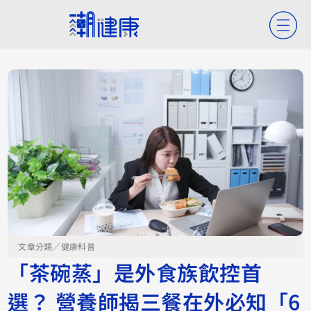
文章分類／
健康科普
「茶碗蒸」是外食族飲控首
選？ 營養師揭三餐在外必知「6