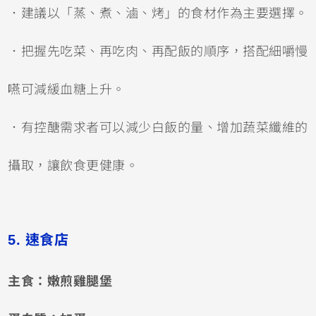
．建議以「蒸、煮、滷、烤」的食材作為主要選擇。
．把握先吃菜、再吃肉、再配飯的順序，搭配細嚼慢
嚥可減緩血糖上升。
．有控醣需求者可以減少白飯的量、增加蔬菜纖維的
攝取，讓飲食更健康。
5. 速食店
主食：嫩煎雞腿堡