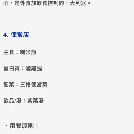
心，是外食族飲食控制的一大利器。
4. 便當店
主食：糙米飯
蛋白質：滷雞腿
配菜：三格便當菜
飲品/湯：紫菜湯
．用餐原則：