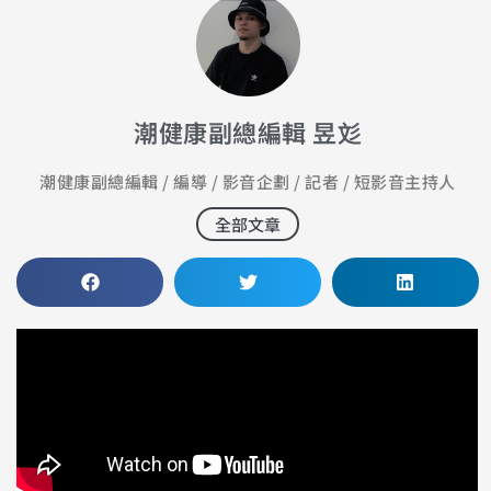
潮健康副總編輯 昱彣
潮健康副總編輯 / 編導 / 影音企劃 / 記者 / 短影音主持人
全部文章