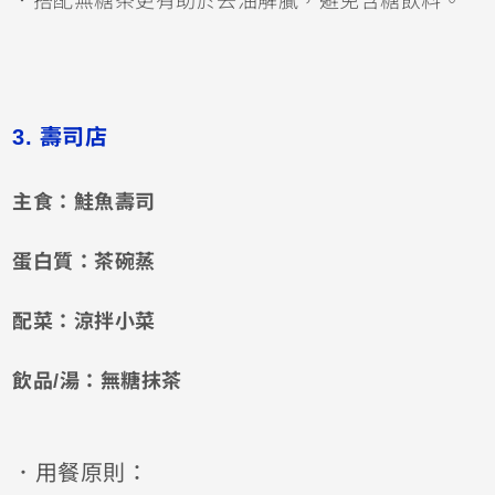
．搭配無糖茶更有助於去油解膩，避免含糖飲料。
3. 壽司店
主食：鮭魚壽司
蛋白質：茶碗蒸
配菜：涼拌小菜
飲品/湯：無糖抹茶
．用餐原則：