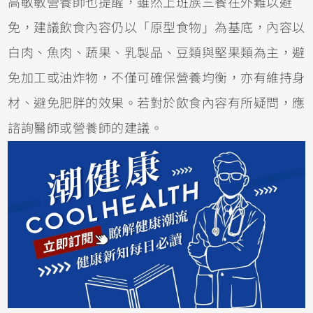
高敏敏營養師也提醒，雖然上班族三餐在外難以避
免，建議飲食內容仍以「原型食物」為基底，內容以
白肉、魚肉、蔬果、乳製品、豆類與堅果類為主，避
免加工或油炸物，不僅可確保營養均衡，亦有維持身
材、避免肥胖的效果。若對於飲食內容有所疑問，應
諮詢醫師或營養師的建議。