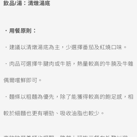
飲品/湯：清燉湯底
．用餐原則：
．建議以清燉湯底為主，少選擇番茄及紅燒口味。
．肉品可選擇牛腱肉或牛筋，熱量較高的牛腩及牛雜
偶爾嚐鮮即可。
．麵條以粗麵為優先，除了能獲得較高的飽足感，相
較於細麵也更有嚼勁、吸收油脂也較少。