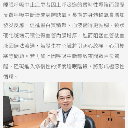
睡眠呼吸中止症患者因上呼吸道的暫時性塌陷而經歷
反覆呼吸中斷造成身體缺氧。長期的身體缺氧會增加
發炎反應，促進蛋白質積聚、血液變得更黏稠、粥狀
硬化斑塊沉積使得血管內膜增厚，進而阻塞血管使血
液因無法流通，若發生在心臟將引起心絞痛、心肌梗
塞等問題。若再加上因呼吸中斷導致夜間數百次驚
醒、阻礙進入修復性的深度睡眠階段，將形成極惡性
循環。