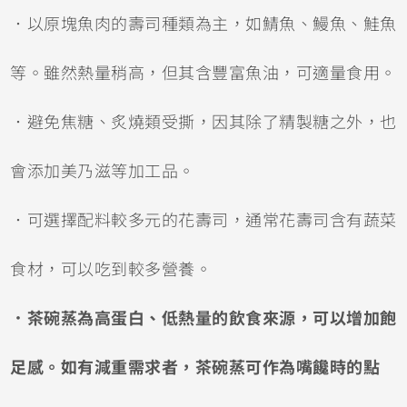
．以原塊魚肉的壽司種類為主，如鯖魚、鰻魚、鮭魚
等。雖然熱量稍高，但其含豐富魚油，可適量食用。
．避免焦糖、炙燒類受撕，因其除了精製糖之外，也
會添加美乃滋等加工品。
．可選擇配料較多元的花壽司，通常花壽司含有蔬菜
食材，可以吃到較多營養。
．茶碗蒸為高蛋白、低熱量的飲食來源，可以增加飽
足感。如有減重需求者，茶碗蒸可作為嘴饞時的點