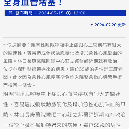
全身血管堵塞！
發布時間：
2024-05-15
12:00
✦ 2024-07-20 更新
❝ 快速摘要：阻塞性睡眠呼吸中止症跟心血管疾病有很大
的關連性，容易造成粥狀動脈硬化及增加急性心肌缺血的
風險。林口長庚醫院睡眠中心莊立邦醫師近期就有收治一
位從心臟科醫師轉過來的病患，這位55歲的男性是工廠老
闆，此次因為急性心肌梗塞從急診入院緊急做心導管手術
而撿回一條命。
阻塞性睡眠呼吸中止症跟心血管疾病有很大的關連
性，容易造成粥狀動脈硬化及增加急性心肌缺血的風
險。林口長庚醫院睡眠中心莊立邦醫師近期就有收治
一位從心臟科醫師轉過來的病患，這位55歲的男性