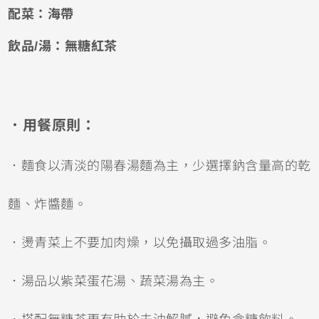
配菜：海帶
飲品/湯：無糖紅茶
．用餐原則：
．麵食以清淡的陽春湯麵為主，少選擇鈉含量高的乾
麵、炸醬麵。
．燙青菜上不要加肉燥，以免攝取過多油脂。
．湯品以紫菜蛋花湯、蔬菜湯為主。