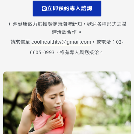
立即預約專人諮詢
✦ 潮健康致力於推廣健康潮流新知，歡迎各種形式之媒
體洽談合作 ✦
請來信至
，或電洽：02-
coolhealthtw@gmail.com
6605-0993，將有專人與您接洽。