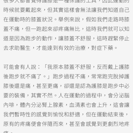
很多人都會覺得護膝是一種保護的工具，因此運動的
時候就要戴起來，但其實這樣會無法讓我們知道自己
在運動時的膝蓋狀況。舉例來說，假如我們走路時膝
蓋不痛，但一跑起來卻疼痛無比，這時我們就可以知
道是因為跑步的動作，讓膝蓋不舒服，這時趕緊停止
去求助醫生，才能達到有效的治療，對症下藥。
可能會有人說：「我原本膝蓋不舒服，反而戴上護膝
後跑步就不痛了。」跑步過程不痛，常常跑完脫掉護
膝後還是痛，甚至更痛，卻還是認為護膝是跑步中必
要的裝備，其實不然。人在運動的過程中，會分泌腦
內啡，體內分泌腎上腺素，血清素也會上升，這會讓
我們暫時性的感覺到愉悅和舒適，但在運動結束後，
原有的疼痛便會伴隨而來，甚至會感覺到更劇烈地疼