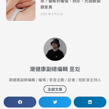
用？醫解析曬傷、熱疹、光過敏關
鍵差異
2026 年 8 月 6 日
潮健康副總編輯 昱彣
潮健康副總編輯 / 編導 / 影音企劃 / 記者 / 短影音主持人
全部文章