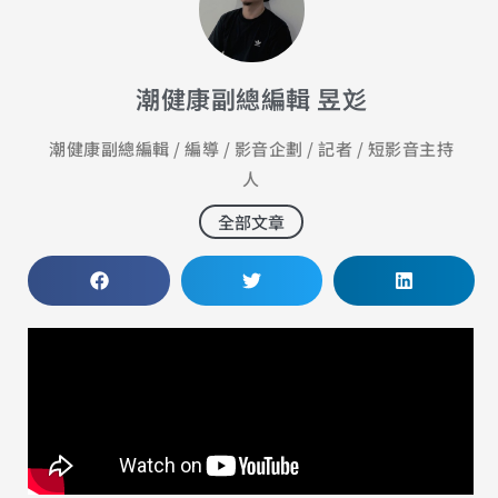
潮健康副總編輯 昱彣
潮健康副總編輯 / 編導 / 影音企劃 / 記者 / 短影音主持
人
全部文章