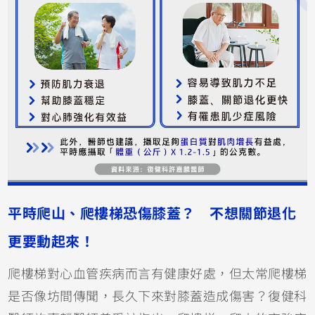
平時爬山、爬樓梯恐傷膝蓋？ 不想關節退化
更要動起來！
爬樓梯對心血管疾病而言有健康好處，但太常爬樓梯
是否像坊間傳聞，長久下來對膝蓋造成傷害？復健科