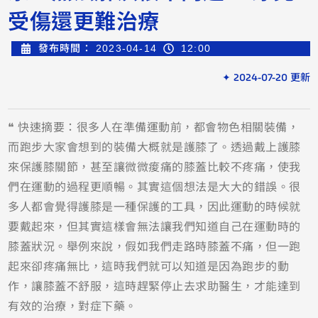
受傷還更難治療
發布時間：
2023-04-14
12:00
✦ 2024-07-20 更新
❝ 快速摘要：很多人在準備運動前，都會物色相關裝備，
而跑步大家會想到的裝備大概就是護膝了。透過戴上護膝
來保護膝關節，甚至讓微微痠痛的膝蓋比較不疼痛，使我
們在運動的過程更順暢。其實這個想法是大大的錯誤。很
多人都會覺得護膝是一種保護的工具，因此運動的時候就
要戴起來，但其實這樣會無法讓我們知道自己在運動時的
膝蓋狀況。舉例來說，假如我們走路時膝蓋不痛，但一跑
起來卻疼痛無比，這時我們就可以知道是因為跑步的動
作，讓膝蓋不舒服，這時趕緊停止去求助醫生，才能達到
有效的治療，對症下藥。