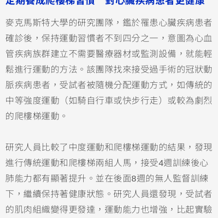
定期養成爬樓梯習慣 對心臟疾病患者更健康
麥克馬斯特大學的研究團隊，鑑於罹患心臟疾病患者
確診後，保持運動習慣者不到四分之一，意圖為心血
管疾病族群建立不需要醫療器材或監測設備，就能輕
鬆進行運動的方法。該團隊找來接受過手術的冠狀動
脈疾病患者，受試者被隨機分配運動方式，如傳統的
中等強度運動（如騎自行車或快步行走）或較為劇烈
的爬樓梯運動。
研究人員比較了中度運動和爬樓梯運動的結果，發現
進行傳統運動和爬樓梯兩組人馬，接受4週訓練後心
肺能力都有顯著提升。並在後面8週的無人監督訓練
下，繼續保持著健康狀態。研究人員還發現，受試者
的肌肉組織變得更發達，運動能力也增強，比起實驗