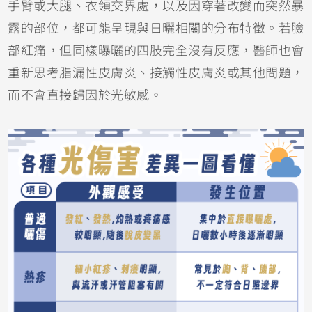
手臂或大腿、衣領交界處，以及因穿著改變而突然暴
露的部位，都可能呈現與日曬相關的分布特徵。若臉
部紅痛，但同樣曝曬的四肢完全沒有反應，醫師也會
重新思考脂漏性皮膚炎、
接觸性皮膚炎
或其他問題，
而不會直接歸因於光敏感。