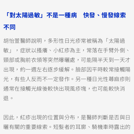
「對太陽過敏」不是一種病 快發、慢發線索
不同
胡怡萱醫師說明，多形性日光疹常被稱為「太陽過
敏」，症狀以搔癢、小紅疹為主，常落在手臂外側、
頸部或胸前衣領等突然曝曬處，可能隔半天到一天才
出現，約一週左右逐步緩解。臉部因平時較常接觸陽
光，有些人反而不一定發作。另一種日光性蕁麻疹則
通常在接觸光線後較快出現風疹塊，也可能較快消
退。
因此，紅疹出現的位置與分布，是醫師判斷是否與日
曬有關的重要線索。短髮者的耳廓、騎機車時露出的