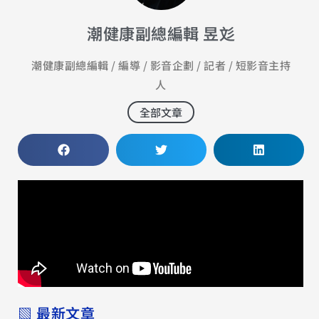
潮健康副總編輯 昱彣
潮健康副總編輯 / 編導 / 影音企劃 / 記者 / 短影音主持
人
全部文章
▧ 最新文章