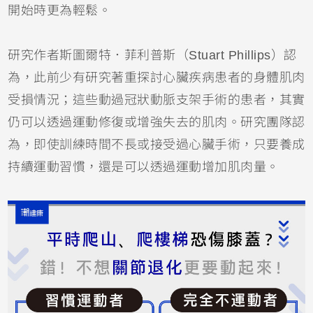
開始時更為輕鬆。
研究作者斯圖爾特．菲利普斯（Stuart Phillips）認
為，此前少有研究著重探討心臟疾病患者的身體肌肉
受損情況；這些動過冠狀動脈支架手術的患者，其實
仍可以透過運動修復或增強失去的肌肉。研究團隊認
為，即使訓練時間不長或接受過心臟手術，只要養成
持續運動習慣，還是可以透過運動增加肌肉量。