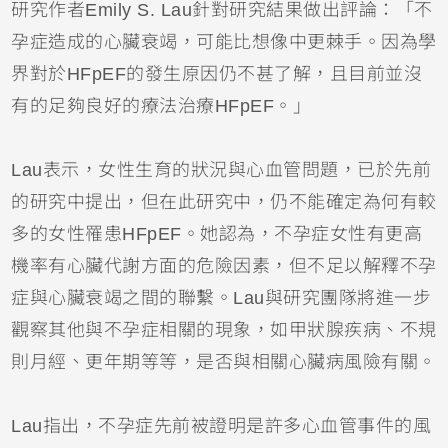
研究作者Emily S. Lau針對研究結果做出評論：「不
孕症造成的心臟衰竭，可能比想像中更棘手。因為學
界對於HFpEF的發生原因仍不甚了解，且目前並沒
有的足夠良好的療法治療HFpEF。」
Lau表示，女性生育的狀況與心血管問題，已於先前
的研究中提出，但在此研究中，仍不能確定為何有較
多的女性罹患HFpEF。
她認為，不孕症女性有更高
機率有心臟代謝方面的危險因素，但不足以解釋不孕
症與心臟衰竭之間的聯繫。Lau與研究團隊將進一步
觀察其他與不孕症相關的現象，如甲狀腺疾病、不規
則月經、更年期等等，是否與相關心臟病風險有關。
Lau指出，不孕症先前被證明是許多心血管事件的風