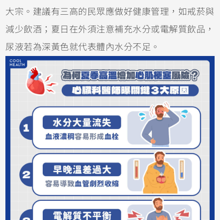
大宗。建議有三高的民眾應做好健康管理，如戒菸與
減少飲酒；夏日在外須注意補充水分或電解質飲品，
尿液若為深黃色就代表體內水分不足。