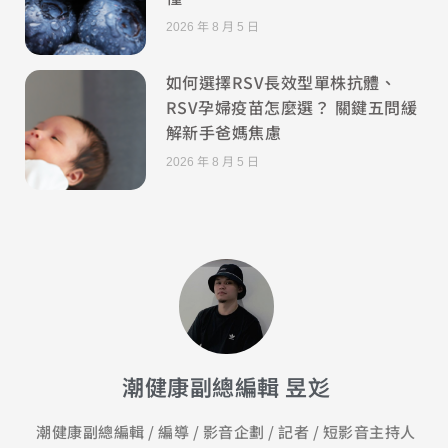
2026 年 8 月 5 日
如何選擇RSV長效型單株抗體、
RSV孕婦疫苗怎麼選？ 關鍵五問緩
解新手爸媽焦慮
2026 年 8 月 5 日
潮健康副總編輯 昱彣
潮健康副總編輯 / 編導 / 影音企劃 / 記者 / 短影音主持人