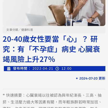
文章分類／
健康科普
20-40歲女性要當「心」？ 研
究：有「不孕症」病史 心臟衰
竭風險上升27％
發布時間：
2022-04-21
12:00
✦ 2024-07-20 更新
❝ 快速摘要：心臟衰竭以往被認為與年紀漸長、三高、抽
菸、生活壓力過大等因素有關，而年輕族群若時常加班、