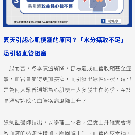
夏天引起心肌梗塞的原因？「水分攝取不足」
恐引發血管阻塞
一般而言，冬季氣溫驟降，容易造成血管收縮甚至痙
攣，血管會變得更加狹窄，而引發出急性症狀，這也
是為何大眾普遍認為心肌梗塞大多發生在冬季。至於
高溫會造成心血管疾病風險上升？
張釗監醫師指出，以學理上來看，溫度上升確實會導
致血液的黏滯性增加、膽固醇上升、血管內皮受損，