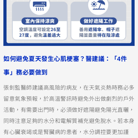
如何避免夏天發生心肌梗塞？醫建議：「4件
事」務必要做到
張釗監醫師建議高風險的病友，在天氣炎熱時務必多
留意氣象預報，於高溫警訊時避免外出做劇烈的戶外
活動，有需要出門時，必須做好遮陽避免陽光直曬，
同時注意足夠的水分和電解質補充避免脫水。若本身
有心臟衰竭或是腎臟病的患者，水分調控要更加謹