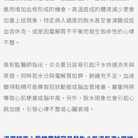
進而增加血栓形成的機會。高溫造成的體液減少更會
加重上述現象，特定病人過度的脫水甚至會演變成低
血容休克、或是因電解質不平衡而發生致命性的心律
不整。
張釗監醫師指出，炎炎夏日容易引起汗水快速流失與
蒸發，同時若水分與電解質如鉀、鈉補充不足，血液
變得黏稠可能導致冠狀動脈或腦血管堵塞，嚴重時將
導致心肌梗塞或腦中風。另外，脫水現象也會引起心
跳加速，引發心律不整或心臟衰竭。