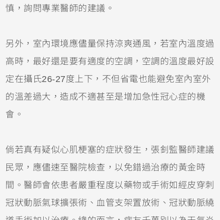
慎，詢問專業醫師的建議。
另外，室內環境應儘量保持涼爽通風，若室內溫度過
高時，最好還是要有適度的空調，空調的溫度最好設
定在攝氏26-27度上下，不但省電也能避免室內室外
的溫差過大，造成不適甚至是增加急性冠心症的機
會。
倘若真有疑似心肌梗塞的症狀發生，張釗監醫師建議
民眾，應儘速至醫院檢查，以免錯過治療的黃金時
間。醫師會依患者嚴重程度以藥物或手術如經皮穿刺
冠狀動脈氣球擴張術、血管支架置放術、冠狀動脈繞