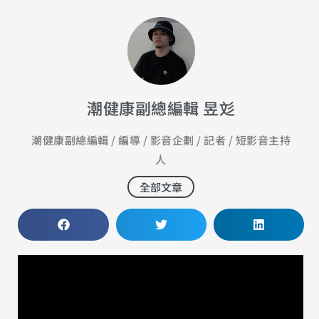
潮健康副總編輯 昱彣
潮健康副總編輯 / 編導 / 影音企劃 / 記者 / 短影音主持
人
全部文章