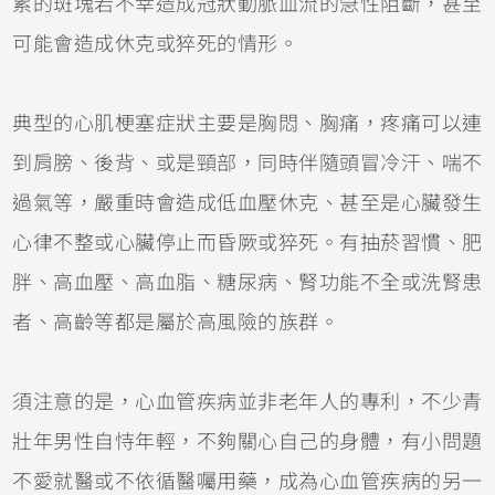
累的斑塊若不幸造成冠狀動脈血流的急性阻斷，甚至
可能會造成休克或猝死的情形。
典型的心肌梗塞症狀主要是胸悶、胸痛，疼痛可以連
到肩膀、後背、或是頸部，同時伴隨頭冒冷汗、喘不
過氣等，嚴重時會造成低血壓休克、甚至是心臟發生
心律不整或心臟停止而昏厥或猝死。有抽菸習慣、肥
胖、高血壓、高血脂、糖尿病、腎功能不全或洗腎患
者、高齡等都是屬於高風險的族群。
須注意的是，心血管疾病並非老年人的專利，不少青
壯年男性自恃年輕，不夠關心自己的身體，有小問題
不愛就醫或不依循醫囑用藥，成為心血管疾病的另一