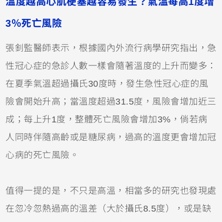
溫度越高心肌梗塞越容易發生？氣溫每高1度增
3％死亡風險
張釗監醫師表示，根據國內外流行病學研究指出，急
性冠心症的急診人數一樣會隨著溫度的上升而變多：
在夏季氣溫超過攝氏30度時，發生急性冠心症的風
險會開始升高；當溫度超過31.5度，風險會增加近三
成；每上升1度，整體死亡風險會增加3%，倘若病
人同時伴隨高齡或是糖尿病，過高的溫度更會增加冠
心病的死亡風險。
值得一提的是，不只是高溫，相當多的研究也發現處
在忽冷忽熱過高的溫差（大於攝氏8.5度），或是缺