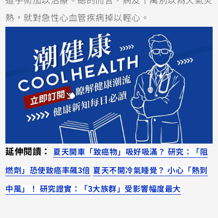
道手術加以治療。總的而言，病友千萬別以為天氣炎
熱，就對急性心血管疾病掉以輕心。
延伸閱讀：
夏天開車「致癌物」吸好吸滿？ 研究：「阻
燃劑」恐使致癌率飆3倍
夏天不開冷氣睡覺？ 小心「熱到
中風」！ 研究證實：「3大族群」受影響幅度最大