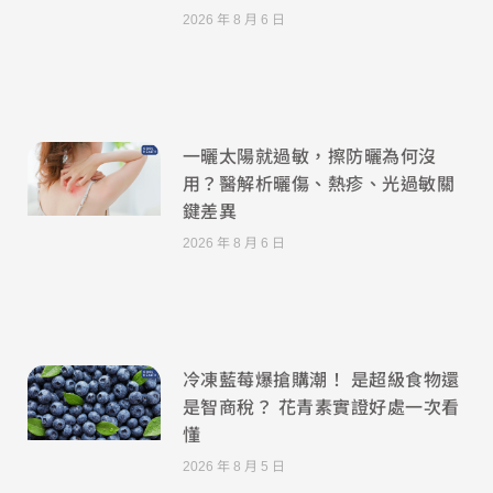
2026 年 8 月 6 日
一曬太陽就過敏，擦防曬為何沒
用？醫解析曬傷、熱疹、光過敏關
鍵差異
2026 年 8 月 6 日
冷凍藍莓爆搶購潮！ 是超級食物還
是智商稅？ 花青素實證好處一次看
懂
2026 年 8 月 5 日