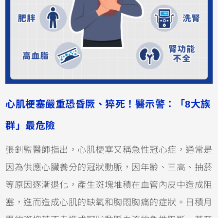
心肌梗塞嚴重恐昏厥、猝死！醫示警：「8大族
群」最危險
張釗監醫師指出，心肌梗塞又稱急性冠心症，通常是
因為供應心臟養分的冠狀動脈，因年齡、三高、抽菸
等原因逐漸退化，產生斑塊堆積在血管內皮中造成阻
塞，進而造成心肌的缺氧和胸悶胸痛的症狀。日積月