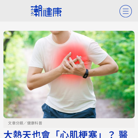
文章分類／
健康科普
大熱天也會「心肌梗塞」？ 醫