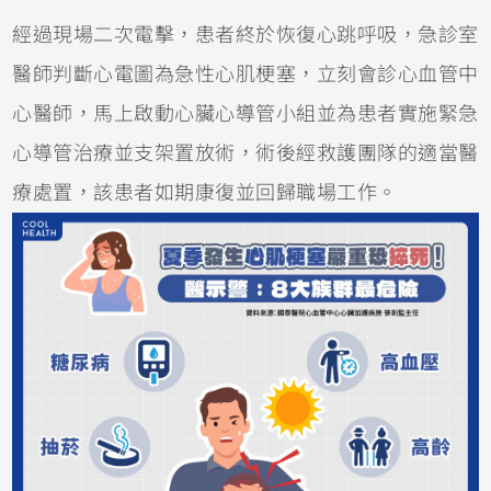
經過現場二次電擊，患者終於恢復心跳呼吸，急診室
醫師判斷心電圖為急性心肌梗塞，立刻會診心血管中
心醫師，馬上啟動心臟心導管小組並為患者實施緊急
心導管治療並支架置放術，術後經救護團隊的適當醫
療處置，該患者如期康復並回歸職場工作。