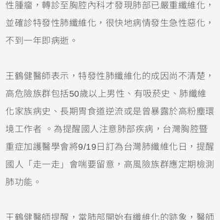
性腫瘤，轉診至胸腔內科才發現肺部已嚴重纖維化，
並確診特發性肺纖維化，很快地病情發生急性惡化，
不到一年即病逝。
王鶴健醫師表示，特發性肺纖維化的成因尚不清楚，
高危險族群包括50歲以上男性、有吸菸史、肺纖維
化家族病史、長期胃食道逆流或是曾暴露於高粉塵環
境工作者 。為提醒國人注意肺部疾病，台灣胸腔暨
重症加護醫學會將9/19日訂為台灣肺纖維化日，提醒
國人「走一走」會喘要留意，高風險族群應定期檢測
肺功能。
王鶴健醫師提醒，當肺部開始有纖維化的跡象，醫師