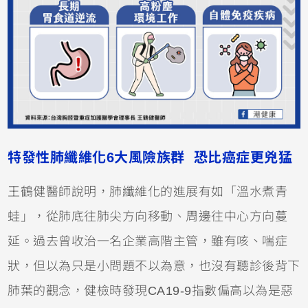
特發性肺纖維化6大風險族群 恐比癌症更兇猛
王鶴健醫師說明，肺纖維化的進展有如「溫水煮青
蛙」，從肺底往肺尖方向移動、周邊往中心方向蔓
延。過去曾收治一名企業高階主管，雖有咳、喘症
狀，但以為只是小問題不以為意，也沒有聽診後背下
肺葉的觀念，健檢時發現CA19-9指數偏高以為是惡