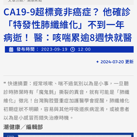
文章分類／
潮爆焦點
CA19-9超標竟非癌症？ 他確診
「特發性肺纖維化」不到一年
病逝！ 醫：咳喘累逾8週快就醫
發布時間：
2023-09-19
12:00
✦ 2024-07-20 更新
❝ 快速摘要：經常咳嗽、喘不過氣別以為是小事，一旦聽
診時肺葉時有「魔鬼氈」撕裂的異音，就有可能是「肺纖
維化」徵兆！台灣胸腔暨重症加護醫學會提醒，肺纖維化
初期症狀不明顯，容易與其他呼吸道疾病混淆，或被患者
以為是小感冒而錯失治療時機。
潮健康／編輯部