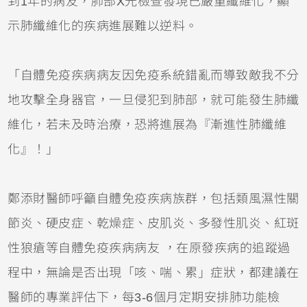
到1年的病友，肺部X光檢查發現已嚴重纖維化，顯
示肺纖維化的疾病進展難以逆料。
「自體免疫疾病病友因免疫系統錯亂而導致敵我不分
地攻擊全身器官，一旦侵犯到肺部，就可能發生肺纖
維化，若未及時治療，恐將進展為『漸進性肺纖維
化』！」
鄭添財醫師呼籲自體免疫疾病族群，包括類風濕性關
節炎、硬皮症、乾燥症、皮肌炎、多發性肌炎、紅斑
性狼瘡等自體免疫疾病病友 ，在原發疾病的追蹤過
程中，無論是否出現「咳、喘、累」症狀，都建議在
醫師的專業評估下，每3-6個月定期安排肺功能檢