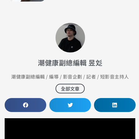
潮健康副總編輯 昱彣
潮健康副總編輯 / 編導 / 影音企劃 / 記者 / 短影音主持人
全部文章