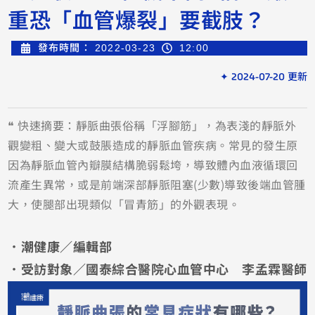
重恐「血管爆裂」要截肢？
發布時間：
2022-03-23
12:00
✦ 2024-07-20 更新
❝ 快速摘要：靜脈曲張俗稱「浮腳筋」，為表淺的靜脈外
觀變粗、變大或鼓脹造成的靜脈血管疾病。常見的發生原
因為靜脈血管內瓣膜結構脆弱鬆垮，導致體內血液循環回
流產生異常，或是前端深部靜脈阻塞(少數)導致後端血管腫
大，使腿部出現類似「冒青筋」的外觀表現。
．潮健康／編輯部
．受訪對象／國泰綜合醫院心血管中心 李孟霖醫師