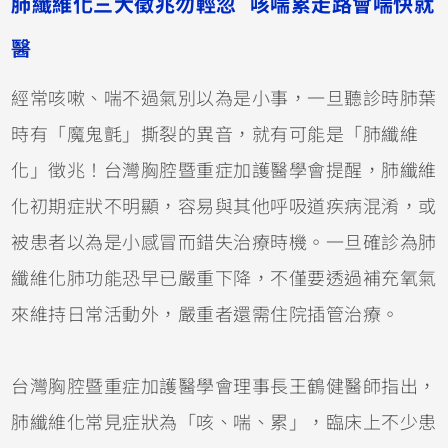
肺纖維化三大徵兆勿輕忽 咳喘累走路會喘快就
醫
經常咳嗽、喘不過氣別以為是小事，一旦聽診時肺葉
時有「魔鬼氈」撕裂的異音，就有可能是「肺纖維
化」徵兆！台灣胸腔暨重症加護醫學會提醒，肺纖維
化初期症狀不明顯，容易與其他呼吸道疾病混淆，或
被患者以為是小感冒而錯失治療時機。一旦確診為肺
纖維化肺功能恐早已嚴重下降，不僅要透過補充氧氣
來維持日常活動外，嚴重者還需住院插管治療。
台灣胸腔暨重症加護醫學會理事長王鶴健醫師指出，
肺纖維化常見症狀為「咳、喘、累」，臨床上不少患