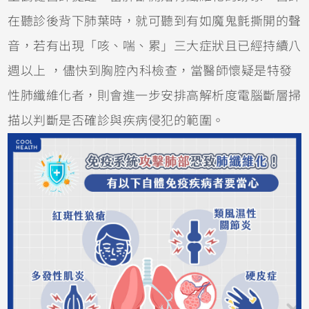
在聽診後背下肺葉時，就可聽到有如魔鬼氈撕開的聲
音，若有出現「咳、喘、累」三大症狀且已經持續八
週以上 ，儘快到胸腔內科檢查，當醫師懷疑是特發
性肺纖維化者，則會進一步安排高解析度電腦斷層掃
描以判斷是否確診與疾病侵犯的範圍。