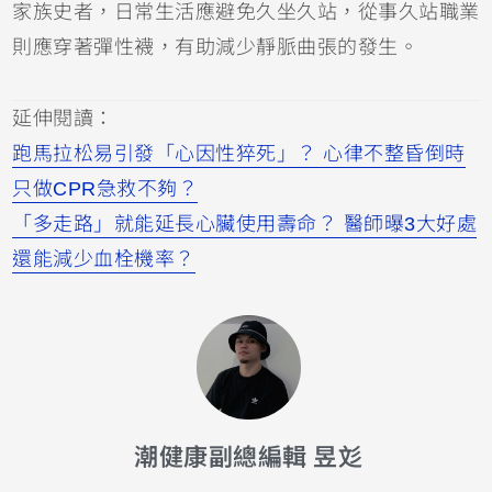
家族史者，日常生活應避免久坐久站，從事久站職業
則應穿著彈性襪，有助減少靜脈曲張的發生。
延伸閱讀：
跑馬拉松易引發「心因性猝死」？ 心律不整昏倒時
只做CPR急救不夠？
「多走路」就能延長心臟使用壽命？ 醫師曝3大好處
還能減少血栓機率？
潮健康副總編輯 昱彣