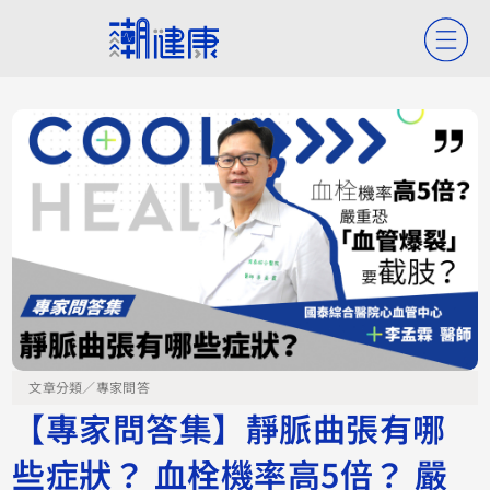
文章分類／
專家問答
【專家問答集】靜脈曲張有哪
些症狀？ 血栓機率高5倍？ 嚴