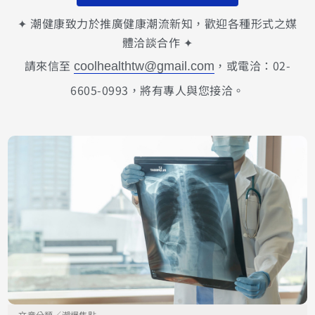
✦ 潮健康致力於推廣健康潮流新知，歡迎各種形式之媒
體洽談合作 ✦
請來信至
，或電洽：02-
coolhealthtw@gmail.com
6605-0993，將有專人與您接洽。