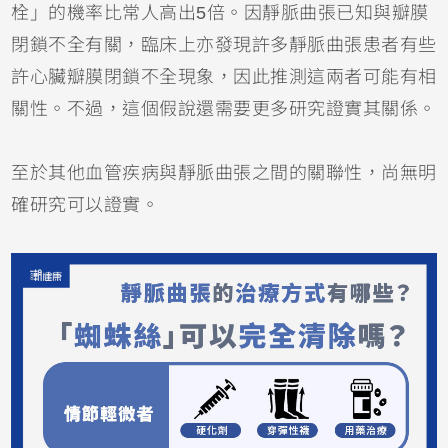
栓」的機率比常人高出5倍。因靜脈曲張已知與瓣膜
閉鎖不全有關，臨床上亦發現許多靜脈曲張患者有些
許心臟瓣膜閉鎖不全現象，因此推測這兩者可能有相
關性。不過，這個假說還需要更多研究證實其關係。
至於其他血管疾病與靜脈曲張之間的關聯性，尚無明
確研究可以證實。