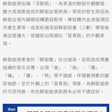
靜脈曲張俗稱「浮腳筋」，為表淺的靜脈外觀變粗、
變大或鼓脹造成的靜脈血管疾病。常見的發生原因為
靜脈血管內瓣膜結構脆弱鬆垮，導致體內血液循環回
流產生異常，或是前端深部靜脈阻塞（少數）導致後
端血管腫大，使腿部出現類似「冒青筋」的外觀表
現。
靜脈曲張患者的「靜脈壓」往往過高，容易造成周邊
組織的發炎反應，出現「痠」、「麻」、「腫」、
「痛」、「癢」、「熱」等不適感，伴隨著頻繁的腿
部抽筋。至於外觀上的「冒青筋」現象，為靜脈曲張
的可見特徵，有些靜脈曲張族群未必有不適症狀。