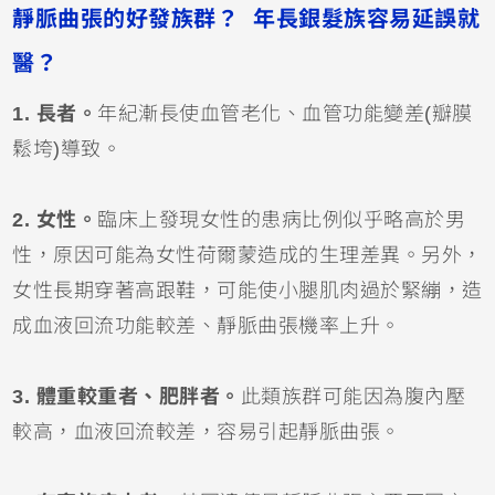
靜脈曲張的好發族群？ 年長銀髮族容易延誤就
醫？
1. 長者。
年紀漸長使血管老化、血管功能變差(瓣膜
鬆垮)導致。
2. 女性。
臨床上發現女性的患病比例似乎略高於男
性，原因可能為女性荷爾蒙造成的生理差異。另外，
女性長期穿著高跟鞋，可能使小腿肌肉過於緊繃，造
成血液回流功能較差、靜脈曲張機率上升。
3. 體重較重者、肥胖者。
此類族群可能因為腹內壓
較高，血液回流較差，容易引起靜脈曲張。