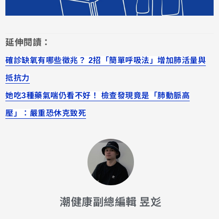
延伸閱讀：
確診缺氧有哪些徵兆？ 2招「簡單呼吸法」增加肺活量與
抵抗力
她吃3種藥氣喘仍看不好！ 檢查發現竟是「肺動脈高
壓」：嚴重恐休克致死
潮健康副總編輯 昱彣