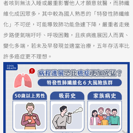
者咳到無法入睡或嚴重影響他人才願意就醫，而肺纖
維化成因眾多，其中較為國人熟悉的「特發性肺纖維
化」不可逆，可能導致肺功能急遽下降，嚴重者走幾
步路便氣喘吁吁、呼吸困難，且疾病進展因人而異、
變化多端，若未及早發現並適當治療，五年存活率比
許多癌症更不理想。