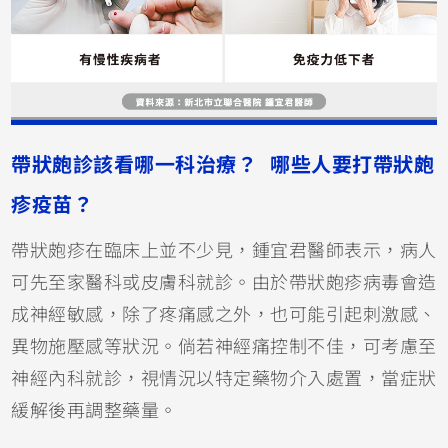
帶狀皰診該看哪一科治療？ 哪些人要打帶狀皰
疹疫苗？
帶狀皰疹在臨床上並不少見，鍾宜君醫師表示，病人
可先至家醫科或皮膚科就診。由於帶狀皰疹病毒會造
成神經敏感，除了疼痛感之外，也可能引起刺激感、
異物施壓感等狀況。倘若神經痛控制不佳，可考慮至
神經內科就診，視情況以特定藥物介入處置，當症狀
緩解後再調整藥量。