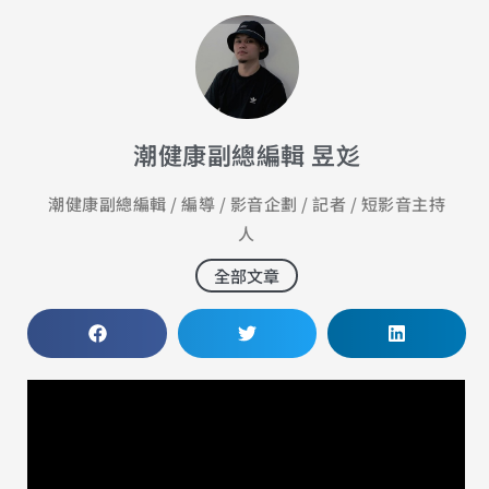
潮健康副總編輯 昱彣
潮健康副總編輯 / 編導 / 影音企劃 / 記者 / 短影音主持
人
全部文章