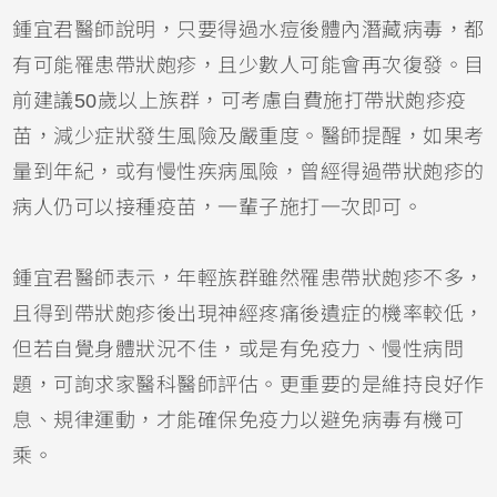
鍾宜君醫師說明，只要得過水痘後體內潛藏病毒，都
有可能罹患帶狀皰疹，且少數人可能會再次復發。目
前建議50歲以上族群，可考慮自費施打帶狀皰疹疫
苗，減少症狀發生風險及嚴重度。醫師提醒，如果考
量到年紀，或有慢性疾病風險，曾經得過帶狀皰疹的
病人仍可以接種疫苗，一輩子施打一次即可。
鍾宜君醫師表示，年輕族群雖然罹患帶狀皰疹不多，
且得到帶狀皰疹後出現神經疼痛後遺症的機率較低，
但若自覺身體狀況不佳，或是有免疫力、慢性病問
題，可詢求家醫科醫師評估。更重要的是維持良好作
息、規律運動，才能確保免疫力以避免病毒有機可
乘。