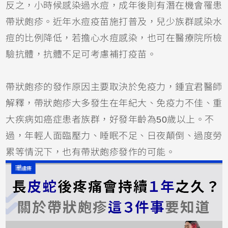
反之，小時候感染過水痘，成年後則有潛在機會罹患
帶狀皰疹。近年水痘疫苗施打普及，兒少族群感染水
痘的比例降低，若擔心水痘感染，也可在醫療院所檢
驗抗體，抗體不足可考慮補打疫苗。
帶狀皰疹的發作原因主要取決於免疫力，鍾宜君醫師
解釋，帶狀皰疹大多發生在年紀大、免疫力不佳、重
大疾病如癌症患者族群，好發年齡為50歲以上。不
過，年輕人面臨壓力、睡眠不足、日夜顛倒、過度勞
累等情況下，也有帶狀皰疹發作的可能。