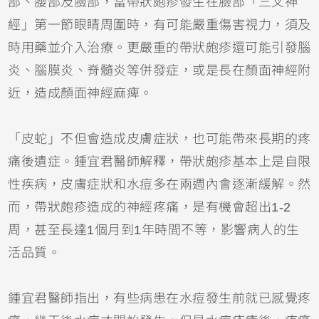
部、腰部及臉部，當帶狀皰疹發生在臉部「三叉神
經」第一節眼睛周圍時，有可能嚴重傷害視力，須及
時用藥並介入治療。更嚴重的帶狀皰疹還可能引發腦
炎、腦膜炎、脊髓炎等併發症，或是長在顏面神經附
近，造成顏面神經麻痺。
「皮蛇」不但會造成皮膚症狀，也可能帶來長期的疼
痛後遺症。鍾宜君醫師解釋，帶狀皰疹基本上是自限
性疾病，皮膚症狀和水痘多在兩週內會逐漸緩解。然
而，帶狀皰疹造成的神經疼痛，是有機會超出1-2
周，甚至長達1個月到1年時間不等，影響病人的生
活品質。
鍾宜君醫師指出，有些病患在水痘發生前就已感覺疼