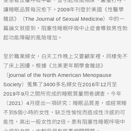
使患者反覆呼吸中斷，並引起夜間頻尿、嚴重打呼，
讓睡眠品質每況愈下。2009年刊登於美國《性醫學
雜誌》（The Journal of Sexual Medicine）中的一
篇論文就提到，阻塞性睡眠呼吸中止症會導致男性勃
起功能障礙的風險增加。
至於職業婦女，白天工作晚上又要顧家裡，同樣免不
了床上困擾。根據《北美更年期學會雜誌》
（journal of the North American Menopause
Society）蒐集了3400多名婦女在2016年12月至
2019年9月之間所完成的睡眠質量問卷調查，今年
（2021）4月提出一項研究：睡眠品質差，或經常睡
不到5個小時的女性，缺乏性愉悅而造成性冷感的可
能性，高出一般女性的2倍。患有阻塞性睡眠呼吸中