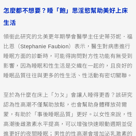
怎麼都不想要？睡「飽」思淫慾幫助美好上床
生活
領銜此研究的北美更年期學會醫學主任史蒂芬妮．福
比恩（Stephanie Faubion）表示，醫生對病患進行
睡眠方面的診斷時，可能得詢問對方性功能有無受到
影響，因為睡眠和性生活是交織在一起的，且良好的
睡眠品質往往與更多的性生活、性活動有密切關聯。
至於為什麼在床上「ㄉㄆ」會讓人睡得更香？該研究
認為性高潮不僅幫助放鬆，也會幫助身體釋放荷爾
蒙，有助於「事後睡眠品質」更好。以女性來說，性
高潮後雌激素水平提高，可以增強快速眼動週期並促
進更好的夜間睡眠；男性的性高潮會增加泌乳激素的