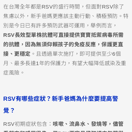
在台灣全年都是RSV的盛行時間，但面對RSV除了
焦慮以外，新手爸媽更應該主動行動、積極預防。特
別是今日已有許多預防武器可運用，舉例而言，
RSV長效型單株抗體
可直接提供寶寶抵禦病毒所需
的抗體，因為無須仰賴孩子的免疫反應，保護更直
接、更穩定
。且透過單次施打，即可提供至少6個
月、最多長達1年的保護力，有望大幅降低感染及重
症風險。
RSV有哪些症狀？新手爸媽為什麼要提高警
覺？
RSV初期症狀包含：
咳嗽、流鼻水、
發燒
等，儘管