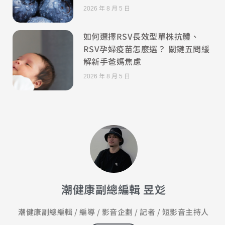
2026 年 8 月 5 日
如何選擇RSV長效型單株抗體、
RSV孕婦疫苗怎麼選？ 關鍵五問緩
解新手爸媽焦慮
2026 年 8 月 5 日
潮健康副總編輯 昱彣
潮健康副總編輯 / 編導 / 影音企劃 / 記者 / 短影音主持人