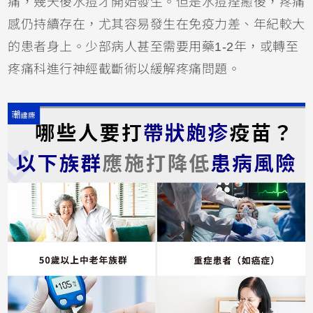
痛，幾天後水痘才開始發生。但是水痘痊癒後，疼痛
感仍持續存在，尤其容易發生在免疫力差、年紀較大
的患者身上。少部病人甚至需要用藥1-2年，或轉至
疼痛科進行神經截斷術以緩解疼痛問題。