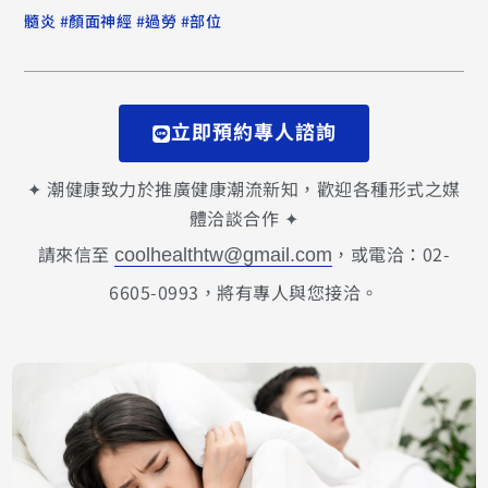
#
#
#
髓炎
顏面神經
過勞
部位
立即預約專人諮詢
✦ 潮健康致力於推廣健康潮流新知，歡迎各種形式之媒
體洽談合作 ✦
請來信至
，或電洽：02-
coolhealthtw@gmail.com
6605-0993，將有專人與您接洽。