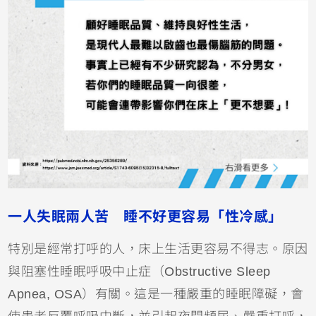
一人失眠兩人苦 睡不好更容易「性冷感」
特別是經常打呼的人，床上生活更容易不得志。原因
與阻塞性睡眠呼吸中止症（Obstructive Sleep
Apnea, OSA）有關。這是一種嚴重的睡眠障礙，會