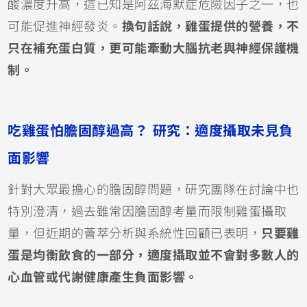
酸濃度升高，這已知是阿茲海默症危險因子之一，也
可能促進神經發炎。
換句話說，雞蛋提供的營養，不
只在補充蛋白質，更可能牽動大腦抗老與神經保護機
制。
吃雞蛋怕膽固醇過高？ 研究：適度攝取未見負
面影響
針對大眾最擔心的膽固醇問題，研究團隊在討論中也
特別澄清，過去雖常因膽固醇考量而限制雞蛋攝取
量，但近期的薈萃分析與系統性回顧已表明，
只要雞
蛋是均衡飲食的一部分，適度攝取並不會對多數人的
心血管或代謝健康產生負面影響。