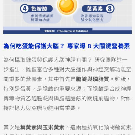
為何吃蛋能保護大腦？ 專家曝 8 大關鍵營養素
為何攝取雞蛋與保護大腦神經有關？ 研究團隊進一
步指出，雞蛋富含多種對大腦運作與神經突觸功能至
關重要的營養素，其中首先是
膽鹼與磷脂質
。雞蛋，
特別是蛋黃，是膽鹼的重要來源；而膽鹼是合成神經
傳導物質乙醯膽鹼與磷脂醯膽鹼的關鍵前驅物，對維
持記憶力與突觸功能相當重要。
其次是
葉黃素與玉米黃素
。這兩種抗氧化類胡蘿蔔素