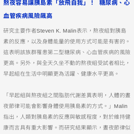
熬夜容易讓胰島素「放飛自我」！ 糖尿病、心
血管疾病風險飆高
研究主要作者Steven K. Malin表示，熬夜組對胰島
素的反應，以及身體能量的使用方式可能是有害的。
這表明該族群罹患第二型糖尿病、心血管疾病的風險
更高。另外，與全天久坐不動的熬夜組受試者相比，
早起組在生活中明顯更為活躍、健康水平更高。
「早起組與熬夜組之間脂肪代謝差異表明，人體的晝
夜節律可能會影響身體使用胰島素的方式。」Malin
指出，人類對胰島素的反應與敏感程度，對於維持健
康而言具有重大影響。而研究結果顯示，晝夜節律似