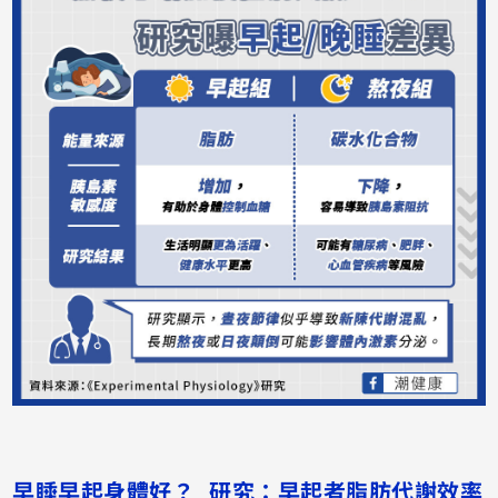
早睡早起身體好？ 研究：早起者脂肪代謝效率