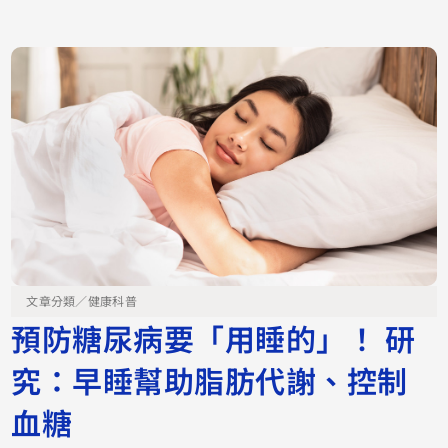
文章分類／
健康科普
預防糖尿病要「用睡的」！ 研
究：早睡幫助脂肪代謝、控制
血糖