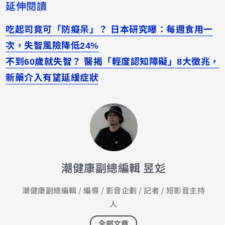
延伸閱讀
吃起司竟可「防癡呆」？ 日本研究曝：每週食用一
次，失智風險降低24%
不到60歲就失智？ 醫揭「輕度認知障礙」8大徵兆，
新藥介入有望延緩症狀
潮健康副總編輯 昱彣
潮健康副總編輯 / 編導 / 影音企劃 / 記者 / 短影音主持
人
全部文章