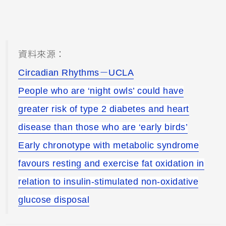
資料來源：
Circadian Rhythms－UCLA
People who are ‘night owls’ could have
greater risk of type 2 diabetes and heart
disease than those who are ‘early birds’
Early chronotype with metabolic syndrome
favours resting and exercise fat oxidation in
relation to insulin-stimulated non-oxidative
glucose disposal