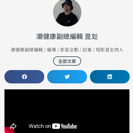
潮健康副總編輯 昱彣
潮健康副總編輯 / 編導 / 影音企劃 / 記者 / 短影音主持人
全部文章