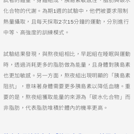
試者的體重、身體組成、胰島素敏感性、脂肪與碳水
化合物的代謝。為期1週的試驗中，他們被要求限制
熱量攝取，且每天採取2次15分鐘的運動，分別進行
中等、高強度的訓練模式。
試驗結果發現，與熬夜組相比，早起組在睡眠與運動
時，透過消耗更多的脂肪做為能量，且身體對胰島素
也更加敏感。另一方面，熬夜組出現明顯的「胰島素
阻抗」，意味著身體需要更多胰島素以降低血糖。重
要的是，熬夜組獲取能量的來源為「碳水化合物」而
非脂肪，代表脂肪堆積於體內的機率更高。