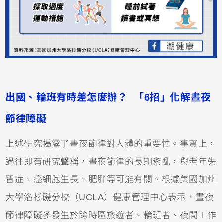
出國、輪班有時差怎麼辦？ 「6招」化解晝夜
節律障礙
上述研究揭露了晝夜節律對人體的重要性。事實上，
過往即有研究聲稱，晝夜節律的長期紊亂，與老年失
智症、癌細胞生長、肥胖等可能有關。根據美國加州
大學洛杉磯分校（UCLA）健康管理中心表示，晝夜
節律障礙多發生於跨時區旅遊者、輪班者、夜間工作