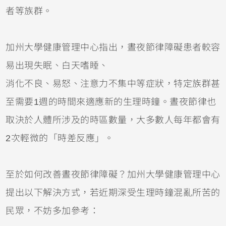
者等族群。
加州大學健康管理中心指出，晝夜節律障礙患者較容
易出現失眠、白天嗜睡、
消化不良、易怒、注意力不集中等症狀，特定族群甚
至需要1週的時間來適應新的生理時鐘。晝夜節律也
取決於人體所涉及的時區數量，大多數人每年都會有
2次輕微的「時差反應」。
至於如何改善晝夜節律障礙？加州大學健康管理中心
提出以下解決方式，若近期深受生理時鐘混亂所苦的
民眾，不妨多加參考：