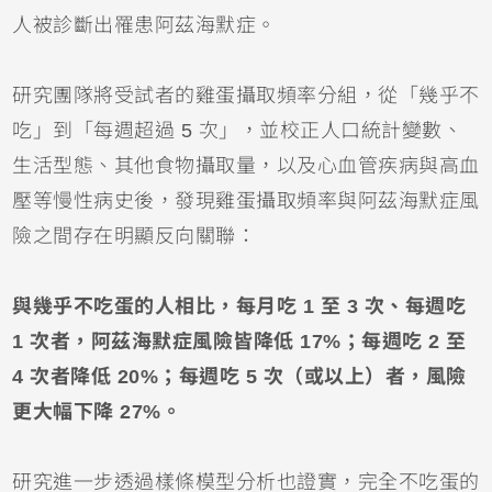
人被診斷出罹患阿茲海默症。
研究團隊將受試者的雞蛋攝取頻率分組，從「幾乎不
吃」到「每週超過 5 次」，並校正人口統計變數、
生活型態、其他食物攝取量，以及心血管疾病與高血
壓等慢性病史後，發現雞蛋攝取頻率與阿茲海默症風
險之間存在明顯反向關聯：
與幾乎不吃蛋的人相比，每月吃 1 至 3 次、每週吃
1 次者，阿茲海默症風險皆降低 17%；每週吃 2 至
4 次者降低 20%；每週吃 5 次（或以上）者，風險
更大幅下降 27%。
研究進一步透過樣條模型分析也證實，完全不吃蛋的