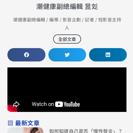
潮健康副總編輯 昱彣
潮健康副總編輯 / 編導 / 影音企劃 / 記者 / 短影音主持
人
全部文章
▧ 最新文章
如何知道自己是否「慢性發炎」？