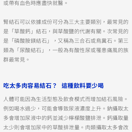
或帶有血色時應盡快就醫。
腎結石可以依據成份可分為三大主要類別，最常見的
是「草酸鈣」結石，與草酸鹽的代謝有關。次常見的
是「磷酸胺鎂結石」，又稱為三合石或鳥糞石。第三
類為「尿酸結石」，一般為有酸性尿或罹患痛風的族
群最常見。
吃太多肉容易結石？ 這種飲料要少喝
人體可能因為生活型態及飲食模式而增加結石風險。
例如喝水過少，可能會導致尿液濃度上升。鈉攝取太
多會增加尿液中的鈣並減少檸檬酸鹽排泄。鈣攝取量
太少則會增加尿中的草酸排泄量。肉類攝取太多會改