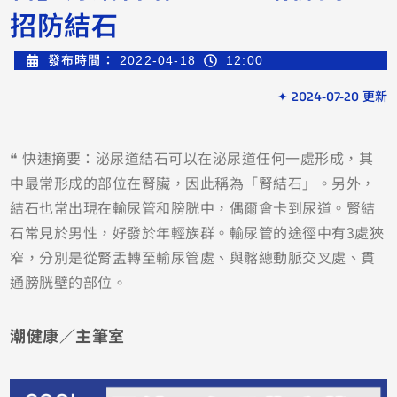
招防結石
發布時間：
2022-04-18
12:00
✦ 2024-07-20 更新
❝ 快速摘要：泌尿道結石可以在泌尿道任何一處形成，其
中最常形成的部位在腎臟，因此稱為「腎結石」。另外，
結石也常出現在輸尿管和膀胱中，偶爾會卡到尿道。腎結
石常見於男性，好發於年輕族群。輸尿管的途徑中有3處狹
窄，分別是從腎盂轉至輸尿管處、與髂總動脈交叉處、貫
通膀胱壁的部位。
潮健康／主筆室