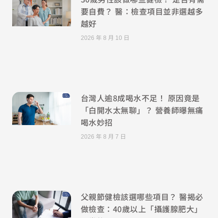
要自費？ 醫：檢查項目並非選越多
越好
2026 年 8 月 10 日
台灣人逾8成喝水不足！ 原因竟是
「白開水太無聊」？ 營養師曝無痛
喝水妙招
2026 年 8 月 7 日
父親節健檢該選哪些項目？ 醫揭必
做檢查：40歲以上「攝護腺肥大」