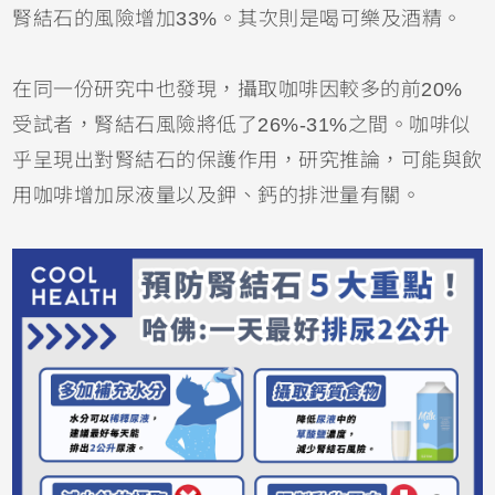
腎結石的風險增加33%。其次則是喝可樂及酒精。
在同一份研究中也發現，攝取咖啡因較多的前20%
受試者，腎結石風險將低了26%-31%之間。咖啡似
乎呈現出對腎結石的保護作用，研究推論，可能與飲
用咖啡增加尿液量以及鉀、鈣的排泄量有關。