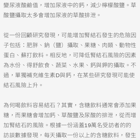
變尿液酸鹼值，增加尿液中的鈣，減少檸檬酸鹽。草
酸鹽攝取太多會增加尿液的草酸排泄。
從一份回顧研究發現，可能增加腎結石發生的危險因
子包括：肥胖、鈉（鹽）攝取、果糖、肉類、動物性
蛋白、蘇打飲料。相反地，可降低腎結石風險的因素
為水份、得舒飲食、蔬菜、水果、鈣與鉀的攝取。不
過，單獨補充維生素D與鈣，在某些研究發現可能使
結石風險上升。
為何喝飲料容易結石？其實，含糖飲料通常會添加果
糖，而果糖會增加鈣、草酸鹽及尿酸的排泄，從而增
加腎結石的風險。根據一份涵蓋19萬名受訪者的的
訪談數據發現，每天攝取一份以上的含糖飲料，發生