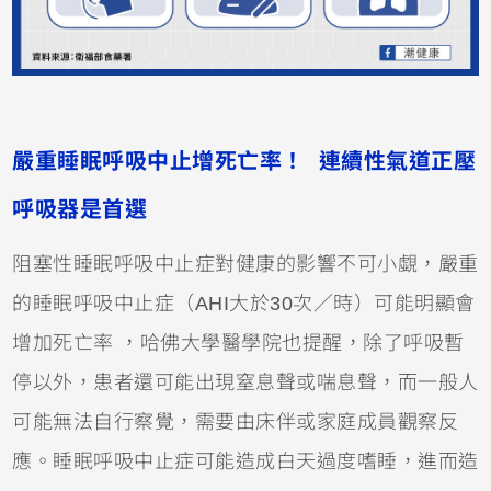
嚴重睡眠呼吸中止增死亡率！ 連續性氣道正壓
呼吸器是首選
阻塞性睡眠呼吸中止症對健康的影響不可小覷，嚴重
的睡眠呼吸中止症（AHI大於30次／時）可能明顯會
增加死亡率 ，哈佛大學醫學院也提醒，除了呼吸暫
停以外，患者還可能出現窒息聲或喘息聲，而一般人
可能無法自行察覺，需要由床伴或家庭成員觀察反
應。睡眠呼吸中止症可能造成白天過度嗜睡，進而造