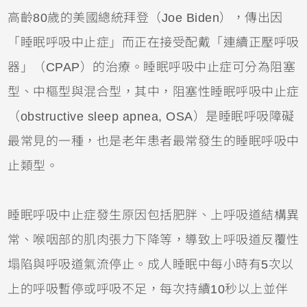
高齡80歲的美國總統拜登（Joe Biden），傳出因
「睡眠呼吸中止症」而正在接受配戴「連續正壓呼吸
器」（CPAP）的治療。睡眠呼吸中止症可分為阻塞
型、中樞型與混合型，其中，阻塞性睡眠呼吸中止症
（obstructive sleep apnea, OSA）是睡眠呼吸障礙
最常見的一種，也是老年患者最常發生的睡眠呼吸中
止類型。
睡眠呼吸中止症發生原因包括肥胖、上呼吸道結構異
常、喉咽部的肌肉張力下降等，導致上呼吸道反覆性
塌陷與呼吸道氣流停止。成人睡眠中每小時有5次以
上的呼吸暫停或呼吸不足，每次持續10秒以上並伴