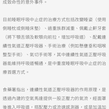
成致命性的意外事件。
目前睡眠呼吸中止症的治療方式包括改變睡姿（使用
側睡枕或側睡床墊）、過重族群減重、佩戴止鼾牙套
（將下顎舌頭及軟顎向前拉，增加呼吸道）、配戴連
續性氣道正壓呼吸器、手術治療（例如懸壅垂和咽喉
整型手術）、氣切手術等，其中連續性氣道正壓呼吸
器能維持呼吸道暢通，是中重度睡眠呼吸中止症的治
療首選方式。
食藥署指出，連續性氣道正壓呼吸器的作用原理，是
透過內建的空氣馬達提供一股正壓力的氣流，經面罩
後進入呼吸道，搭配壓力或流速感測器，或是加溫加