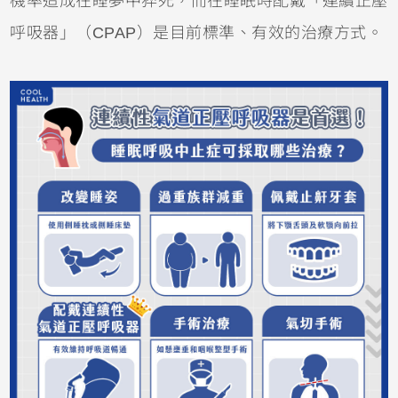
機率造成在睡夢中猝死，而在睡眠時配戴「連續正壓
呼吸器」（CPAP）是目前標準、有效的治療方式。