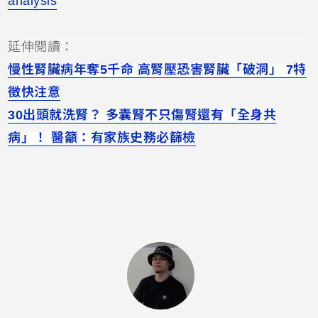
analysis
延伸閱讀：
慢性腎臟病年奪5千命 高腎壓恐害腎臟「破洞」 7特
徵快注意
30出頭就洗腎？ 多囊腎不只傷腎還有「全身共
病」！ 醫籲：有家族史務必篩檢