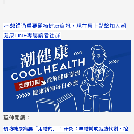
不想錯過重要醫療健康資訊，現在馬上點擊加入潮
健康LINE專屬讀者社群
延伸閱讀：
預防糖尿病要「用睡的」！ 研究：早睡幫助脂肪代謝、控