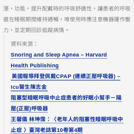
溼，功能，提升配戴時的呼吸舒適性，讓患者的呼吸
道在睡眠期間維持通暢，唯使用時應注意機器運作壓
力，並定期回診追蹤病情。
資料來源：
Snoring and Sleep Apnea – Harvard
Health Publishing
美國報導拜登佩戴CPAP (連續正壓呼吸器) –
Icu醫生陳志金
阻塞型睡眠呼吸中止症患者的好眠小幫手－陽
壓(正壓)呼吸器
王馨儀 林坤霈：〈老年人的阻塞性睡眠呼吸中
止症 〉臺灣老誌第10卷第4期