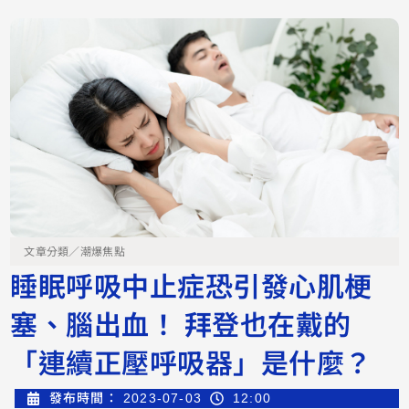
文章分類／
潮爆焦點
睡眠呼吸中止症恐引發心肌梗
塞、腦出血！ 拜登也在戴的
「連續正壓呼吸器」是什麼？
發布時間：
2023-07-03
12:00