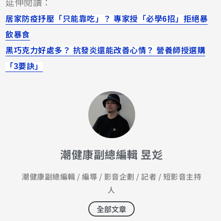
延伸閱讀：
居家防疫抒壓「只能靠吃」？ 專家授「必學6招」拒絕暴
飲暴食
黑巧克力好處多？ 抗發炎還能改善心情？ 營養師授選購
「3要訣」
潮健康副總編輯 昱彣
潮健康副總編輯 / 編導 / 影音企劃 / 記者 / 短影音主持
人
全部文章