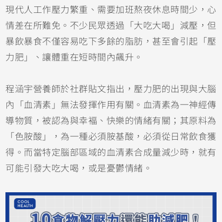
現代人工作壓力繁重、需要加班熬夜休息時間少，心
情差在所難免。不少民眾透過「大吃大喝」減壓，但
暴飲暴食不僅容易吃下多餘的脂肪，甚至會引起「壓
力肥」、讓體重在短時間內飆升。
程涵宇營養師於社群貼文指出，壓力肥的出現與大腦
內「血清素」無法發揮作用有關。血清素為一神經傳
導物質，被認為與幸褔、快樂的情緒有關；其原料為
「色胺酸」，為一種必須胺基酸，必須從日常飲食獲
得。而當特定腦部區域的血清素合成量減少時，就有
可能引發大吃大喝，或是憂鬱情緒。