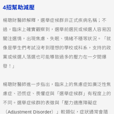
4招幫助減壓
楊聰財醫師解釋，選舉症候群非正式疾病名稱；不
過，臨床上確實觀察到，選舉前選民或候選人容易因
關注選情，出現焦慮、失眠、情緒不穩等狀況。「就
像是學生們考試沒考到理想的學校或科系，支持的政
黨或候選人落選也可能導致過多的壓力在一夕間爆
發！」
楊聰財醫師進一步指出，臨床上的焦慮症如廣泛性焦
慮症、恐慌症、畏懼症與「選舉症候群」有程度上的
不同。選舉症候群的表徵與「壓力適應障礙症
（Adjustment Disorder）」較類似，症狀通常會隨