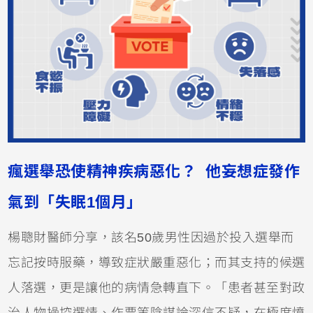
瘋選舉恐使精神疾病惡化？ 他妄想症發作
氣到「失眠1個月」
楊聰財醫師分享，該名50歲男性因過於投入選舉而
忘記按時服藥，導致症狀嚴重惡化；而其支持的候選
人落選，更是讓他的病情急轉直下。「患者甚至對政