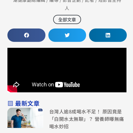
人
全部文章
▧ 最新文章
台灣人逾8成喝水不足！ 原因竟是
「白開水太無聊」？ 營養師曝無痛
喝水妙招