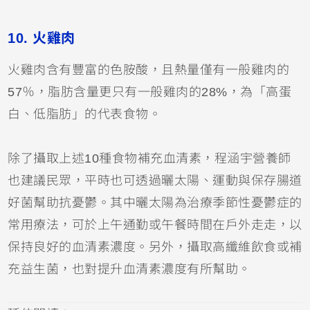
10. 火雞肉
火雞肉含有豐富的色胺酸，且熱量僅有一般雞肉的
57％，脂肪含量更只有一般雞肉的28%，為「高蛋
白、低脂肪」的代表食物。
除了攝取上述10種食物補充血清素，程涵宇營養師
也建議
民眾
，平時也可透過曬太陽、運動與保存腸道
好菌幫助抗憂鬱。其中曬太陽為治療季節性憂鬱症的
常用療法，可於上午通勤或午餐時間在戶外走走，以
保持良好的血清素濃度。另外，攝取高纖維飲食或補
充益生菌，也對提升血清素濃度有所幫助。