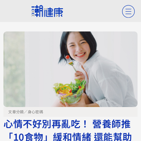
文章分類／
身心密碼
心情不好別再亂吃！ 營養師推
「10食物」緩和情緒 還能幫助