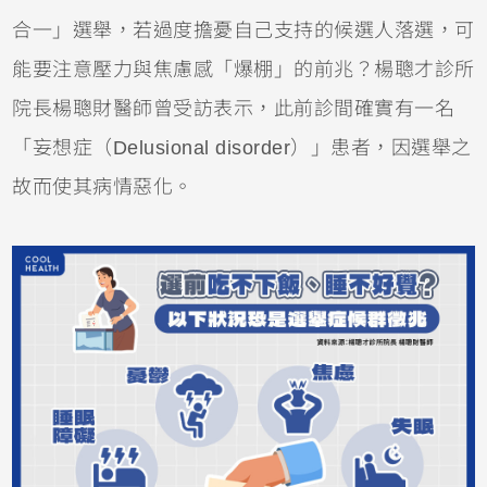
合一」選舉，若過度擔憂自己支持的候選人落選，可
能要注意壓力與焦慮感「爆棚」的前兆？楊聰才診所
院長楊聰財醫師曾受訪表示，此前診間確實有一名
「妄想症（Delusional disorder）」患者，因選舉之
故而使其病情惡化。