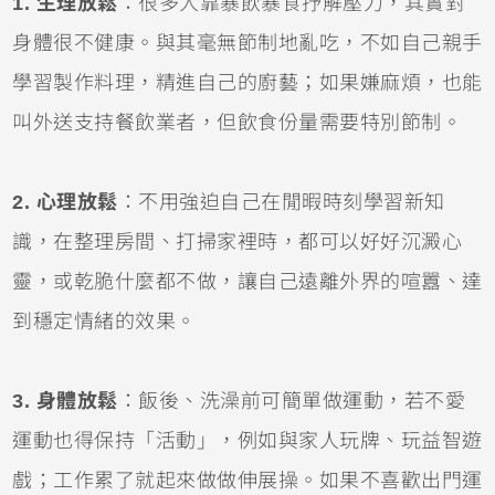
1. 生理放鬆
：很多人靠暴飲暴食抒解壓力，其實對
身體很不健康。與其毫無節制地亂吃，不如自己親手
學習製作料理，精進自己的廚藝；如果嫌麻煩，也能
叫外送支持餐飲業者，但飲食份量需要特別節制。
2. 心理放鬆
：不用強迫自己在閒暇時刻學習新知
識，在整理房間、打掃家裡時，都可以好好沉澱心
靈，或乾脆什麼都不做，讓自己遠離外界的喧囂、達
到穩定情緒的效果。
3. 身體放鬆
：飯後、洗澡前可簡單做運動，若不愛
運動也得保持「活動」，例如與家人玩牌、玩益智遊
戲；工作累了就起來做做伸展操。如果不喜歡出門運