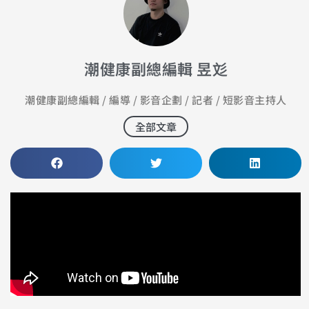
潮健康副總編輯 昱彣
潮健康副總編輯 / 編導 / 影音企劃 / 記者 / 短影音主持人
全部文章