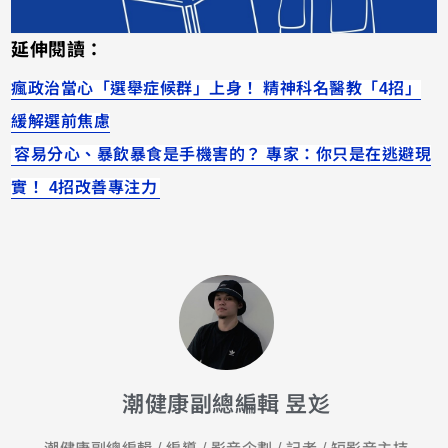
延伸閱讀：
瘋政治當心「選舉症候群」上身！ 精神科名醫教「4招」
緩解選前焦慮
容易分心、暴飲暴食是手機害的？ 專家：你只是在逃避現
實！ 4招改善專注力
潮健康副總編輯 昱彣
潮健康副總編輯 / 編導 / 影音企劃 / 記者 / 短影音主持