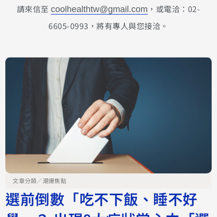
請來信至
，或電洽：02-
coolhealthtw@gmail.com
6605-0993，將有專人與您接洽。
文章分類／
潮爆焦點
選前倒數「吃不下飯、睡不好