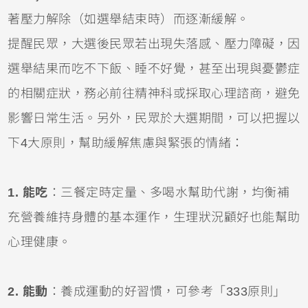
著壓力解除（如選舉結束時）而逐漸緩解。
提醒民眾，大選後民眾若出現失落感、壓力障礙，因
選舉結果而吃不下飯、睡不好覺，甚至出現與憂鬱症
的相關症狀，務必前往精神科或採取心理諮商，避免
影響日常生活。另外，民眾於大選期間，可以把握以
下4大原則，幫助緩解焦慮與緊張的情緒：
1. 能吃
：三餐定時定量、多喝水幫助代謝，均衡補
充營養維持身體的基本運作，生理狀況顧好也能幫助
心理健康。
2. 能動
：養成運動的好習慣，可參考「333原則」