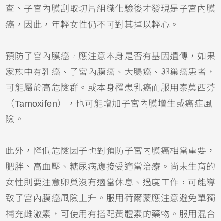
查、子宮內膜刮取切片組織化驗後才發現是子宮內膜
癌，因此，年輕女性仍不可對其掉以輕心。
預防子宮內膜癌，應注意本身是否有基因遺傳，如果
家族中有乳癌、子宮內膜癌、大腸癌、卵巢癌患者，
可能屬於高危險群。或本身罹患乳癌而服用泰莫西芬
（Tamoxifen），也可能增加子宮內膜增生或癌症風
險。
此外，降低危險因子也對預防子宮內膜癌相當重要，
肥胖、高血壓、糖尿病應接受適當治療。尚未生育的
女性則要注意卵巢沒有適當休息、過度工作，可能導
致子宮內膜癌風險上升。服用荷爾蒙應注意避免單獨
補充雌激素，可使用有搭配黃體素的藥物。服用混合