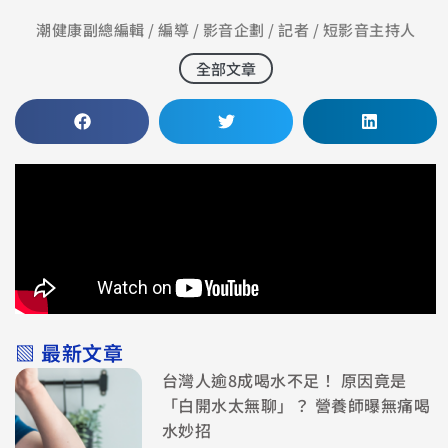
潮健康副總編輯 / 編導 / 影音企劃 / 記者 / 短影音主持人
全部文章
▧ 最新文章
台灣人逾8成喝水不足！ 原因竟是
「白開水太無聊」？ 營養師曝無痛喝
水妙招