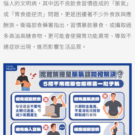
惱人的文明病，其中因不良飲食習慣造成的「脹氣」
或「胃食道逆流」問題，更是困擾著不少外食族與應
酬族。衛福部食藥署指出，習慣暴飲暴食、或攝取過
多高油高糖食物，更可能會使腸胃功能異常、導致不
適症狀出現，進而影響生活品質。