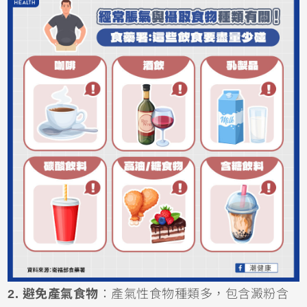
2. 避免產氣食物
：產氣性食物種類多，包含澱粉含