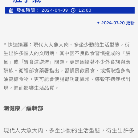
發布時間：
2024-04-09
12:00
✦ 2024-07-20 更新
❝ 快速摘要：現代人大魚大肉、多坐少動的生活型態，衍
生出許多惱人的文明病，其中因不良飲食習慣造成的「脹
氣」或「胃食道逆流」問題，更是困擾著不少外食族與應
酬族。衛福部食藥署指出，習慣暴飲暴食、或攝取過多高
油高糖食物，更可能會使腸胃功能異常、導致不適症狀出
現，進而影響生活品質。
潮健康／編輯部
現代人大魚大肉、多坐少動的生活型態，衍生出許多