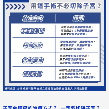
子宮內膜癌的治療方式？ 一定要切除子宮？