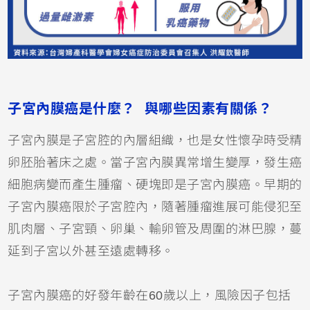
子宮內膜癌是什麼？ 與哪些因素有關係？
子宮內膜是子宮腔的內層組織，也是女性懷孕時受精
卵胚胎著床之處。當子宮內膜異常增生變厚，發生癌
細胞病變而產生腫瘤、硬塊即是子宮內膜癌。早期的
子宮內膜癌限於子宮腔內，隨著腫瘤進展可能侵犯至
肌肉層、子宮頸、卵巢、輸卵管及周圍的淋巴腺，蔓
延到子宮以外甚至遠處轉移。
子宮內膜癌的好發年齡在60歲以上，風險因子包括