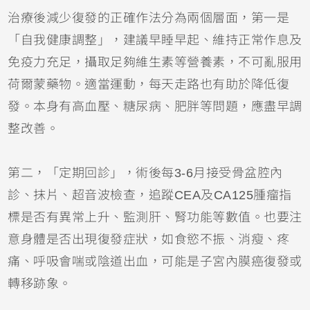
治療後減少復發的正確作法分為兩個層面，第一是
「自我健康調整」，建議早睡早起、維持正常作息及
免疫力充足，攝取足夠維生素等營養素，不可亂服用
荷爾蒙藥物。適當運動，每天走路也有助於降低復
發。本身有高血壓、糖尿病、肥胖等問題，應盡早調
整改善。
第二，「定期回診」，術後每3-6月接受骨盆腔內
診、抹片、超音波檢查，追蹤CEA及CA125腫瘤指
標是否有異常上升、監測肝、腎功能等數值。也要注
意身體是否出現復發症狀，如食慾不振、消瘦、疼
痛、呼吸會喘或陰道出血，可能是子宮內膜癌復發或
轉移跡象。