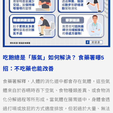
吃飽總是「脹氣」如何解決？ 食藥署曝5
招：不吃藥也能改善
食藥署解釋，人體的消化道中都會存在氣體，這些氣
體來自於吞嚥時吞下空氣、食物種類差異、或食物消
化分解過程等所形成。當氣體在腸胃道中，身體會透
過打嗝或放屁的方式適度排放，但若過於大量、無法