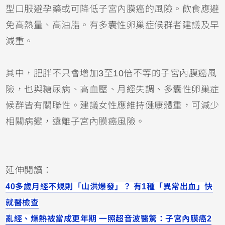
型口服避孕藥或可降低子宮內膜癌的風險。飲食應避
免高熱量、高油脂。有多囊性卵巢症候群者建議及早
減重。
其中，肥胖不只會增加3至10倍不等的子宮內膜癌風
險，也與糖尿病、高血壓、月經失調、多囊性卵巢症
候群皆有關聯性。建議女性應維持健康體重，可減少
相關病變，遠離子宮內膜癌風險。
延伸閱讀：
40多歲月經不規則「山洪爆發」？ 有1種「異常出血」快
就醫檢查
亂經、燥熱被當成更年期 一照超音波醫驚：子宮內膜癌2