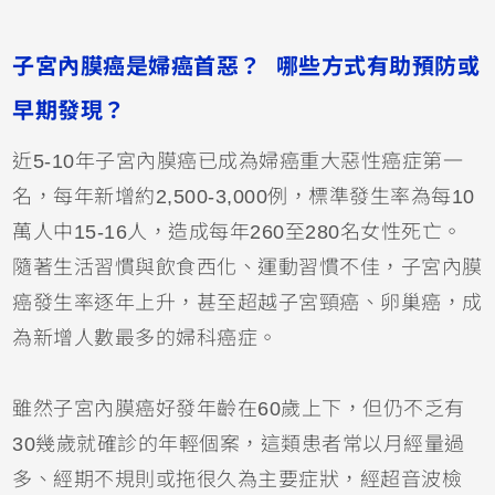
子宮內膜癌是婦癌首惡？ 哪些方式有助預防或
早期發現？
近5-10年子宮內膜癌已成為婦癌重大惡性癌症第一
名，每年新增約2,500-3,000例，標準發生率為每10
萬人中15-16人，造成每年260至280名女性死亡。
隨著生活習慣與飲食西化、運動習慣不佳，子宮內膜
癌發生率逐年上升，甚至超越子宮頸癌、卵巢癌，成
為新增人數最多的婦科癌症。
雖然子宮內膜癌好發年齡在60歲上下，但仍不乏有
30幾歲就確診的年輕個案，這類患者常以月經量過
多、經期不規則或拖很久為主要症狀，經超音波檢