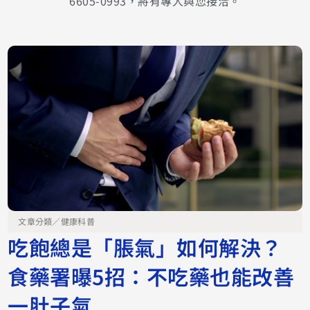
6605-0993，將有專人與您接洽。
文章分類／
健康科普
吃飽總是「脹氣」如何解決？
食藥署曝5招：不吃藥也能改善
一肚子氣