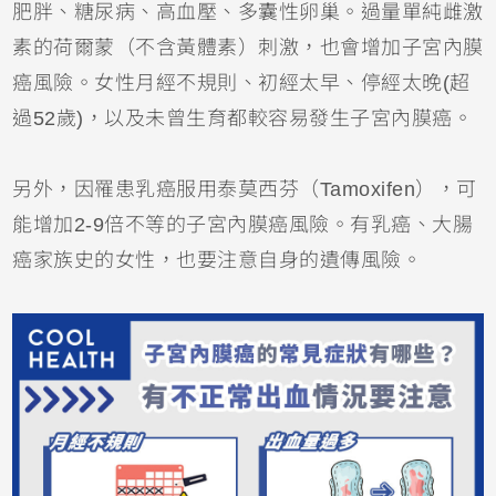
肥胖、糖尿病、高血壓、多囊性卵巢。過量單純雌激
素的荷爾蒙（不含黃體素）刺激，也會增加子宮內膜
癌風險。女性月經不規則、初經太早、停經太晚(超
過52歲)，以及未曾生育都較容易發生子宮內膜癌。
另外，因罹患乳癌服用泰莫西芬（Tamoxifen），可
能增加2-9倍不等的子宮內膜癌風險。有乳癌、大腸
癌家族史的女性，也要注意自身的遺傳風險。