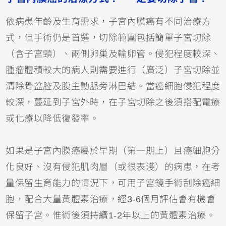
依病患年齡及生育需求，子宮內膜癌有不同治療方
式，但手術仍是首選，切除範圍包括簡單子宮切除
（含子宮頸）、兩側卵巢及輸卵管。侵犯程度較深、
腫瘤體積較大的病人則需要進行（廣泛）子宮切除並
清除骨盆腔及腹主動脈旁淋巴結。當癌細胞侵犯程度
較深，蔓延到子宮外時，在子宮切除之後須搭配電療
或化療以降低復發率。
如果是子宮內膜癌屬於早期（第一期上）且癌細胞分
化良好、沒有侵犯肌肉層（或很表淺）的病患，在考
量保留生育能力的情況下，可用子宮鏡手術刮除癌細
胞，配合大量黃體素治療，經3-6個月評估會有機會
保留子宮。惟術後須持續1-2年以上的黃體素治療。