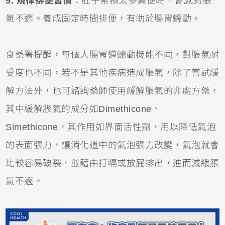
5. 規律排便習慣
：肚子累積太多糞便時，會感到脹
氣不適。養成固定時間排便，有助於腸胃蠕動。
食藥署提醒，每個人腸胃道蠕動機能不同，對脹氣耐
受度也不同，若不是其他疾病造成脹氣，除了嘗試緩
解方法外，也可諮詢藥師使用緩解脹氣的非處方藥，
其中緩解脹氣的成分如Dimethicone、
Simethicone，其作用如界面活性劑，用以降低氣泡
的表面張力，讓消化道中的氣泡張力改變，氣泡就會
比較容易破裂，並藉由打嗝或放屁排出，進而減緩脹
氣不適。