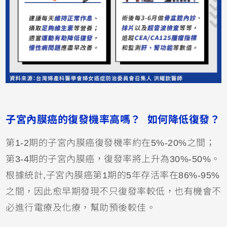
子宮內膜癌的復發機率高嗎？ 如何降低復發？
第1-2期的子宮內膜癌復發機率約在5%-20%之間；
第3-4期的子宮內膜癌，復發率將上升為30%-50%。
根據統計,子宮內膜癌第1期的5年存活率在86%-95%
之間，因此愈早期發現不只復發率較低，也有機會不
必進行電療及化療，幫助預後較佳。