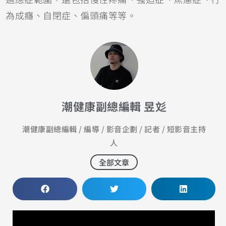
為成癮、自閉症、偏頭痛等等。
潮健康副總編輯 昱彣
潮健康副總編輯 / 編導 / 影音企劃 / 記者 / 短影音主持
人
全部文章