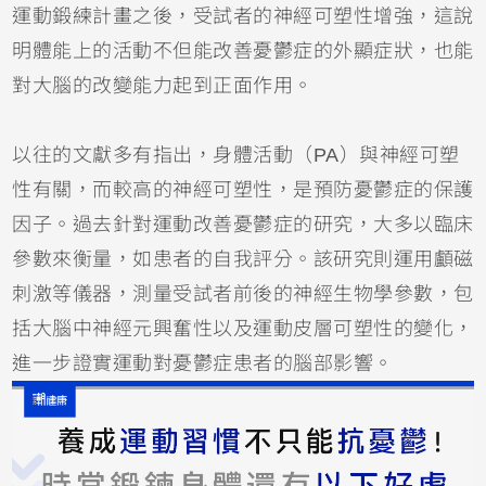
運動鍛練計畫之後，受試者的神經可塑性增強，這說
明體能上的活動不但能改善憂鬱症的外顯症狀，也能
對大腦的改變能力起到正面作用。
以往的文獻多有指出，身體活動（PA）與神經可塑
性有關，而較高的神經可塑性，是預防憂鬱症的保護
因子。過去針對運動改善憂鬱症的研究，大多以臨床
參數來衡量，如患者的自我評分。該研究則運用顱磁
刺激等儀器，測量受試者前後的神經生物學參數，包
括大腦中神經元興奮性以及運動皮層可塑性的變化，
進一步證實運動對憂鬱症患者的腦部影響。