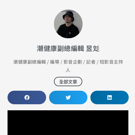
潮健康副總編輯 昱彣
潮健康副總編輯 / 編導 / 影音企劃 / 記者 / 短影音主持
人
全部文章