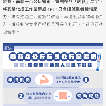
競賽、而非一百公尺短跑，重點在於「輕鬆」二字，
將其量化成工作業績或KPI，只會讓減重者徒增壓
力
。唯有透過生活型態的改善，再適度以藥物輔助介
入，讓控制飲食變得輕鬆且可長久執行，才能真正找
回健康。