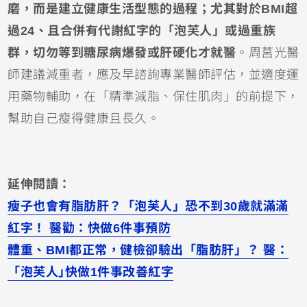
磨，而是建立健康生活型態的過程；尤其對於BMI超
過24、且合併有代謝紅字的「泡芙人」或過重族
群，切勿等到糖尿病爆發或肝硬化才就醫
。周莒光醫
師建議減重者，應及早諮詢專業醫師評估，並適度運
用藥物輔助，在「精準減脂、保住肌肉」的前提下，
幫助自己瘦得健康且長久。
延伸閱讀：
瘦子也會有脂肪肝？「泡芙人」恐不到30歲就滿滿
紅字！ 醫勸：快做6件事預防
體重、BMI都正常，健檢卻驗出「脂肪肝」？ 醫：
「泡芙人｣快做1件事改善紅字