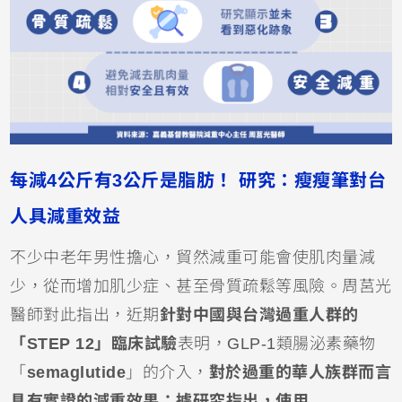
每減4公斤有3公斤是脂肪！ 研究：瘦瘦筆對台
人具減重效益
不少中老年男性擔心，貿然減重可能會使肌肉量減
少，從而增加肌少症、甚至骨質疏鬆等風險。周莒光
醫師對此指出，近期
針對中國與台灣過重人群的
「STEP 12」臨床試驗
表明，GLP-1類腸泌素藥物
「
semaglutide
」的介入，
對於過重的華人族群而言
具有實證的減重效果：據研究指出，使用