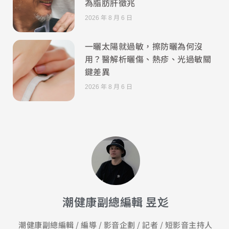
為脂肪肝徵兆
2026 年 8 月 6 日
一曬太陽就過敏，擦防曬為何沒
用？醫解析曬傷、熱疹、光過敏關
鍵差異
2026 年 8 月 6 日
潮健康副總編輯 昱彣
潮健康副總編輯 / 編導 / 影音企劃 / 記者 / 短影音主持人