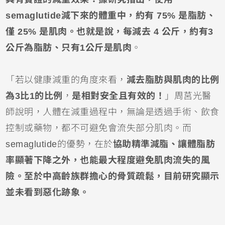
semaglutide減下來的體重中，約有 75% 是脂肪、
僅 25% 是肌肉。也就是說，每減去 4 公斤，約有3
公斤為脂肪、只有1公斤是肌肉
。
「若以健康減重的角度來看，
減去脂肪與肌肉的比例
為3比1的比例
，
是相對安全且有效的！
」周莒光醫
師說明，人體在減重過程中，無論是透過手術、飲食
控制或藥物，都不可避免會流失部分肌肉。而
semaglutide的優勢，在於
協助精準減脂、讓體脂肪
率顯著下降之外，也能最大程度避免肌肉流失的風
險。至於中高齡族群擔心的骨質疏鬆，目前研究顯示
並未看到惡化跡象。