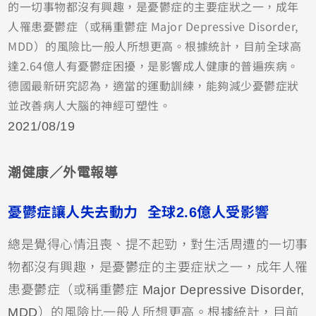
的一切事物都沒有興趣，是憂鬱症的主要症狀之一，成年
人罹患憂鬱症（或稱重鬱症 Major Depressive Disorder,
MDD）的風險比一般人所想更高。根據統計，目前全球高
達2.64億人有憂鬱症困擾，是影響成人健康的普遍疾病。
德國最新研究認為，適當的運動訓練，能夠減少憂鬱症狀
並改善病人大腦的神經可塑性。
2021/08/19
潮健康／外電報導
憂鬱症讓人失去動力 全球2.6億人受影響
總是覺得心情沮喪、提不起勁，對生活周遭的一切事
物都沒有興趣，是憂鬱症的主要症狀之一，成年人罹
患憂鬱症（或稱重鬱症 Major Depressive Disorder,
MDD）的風險比一般人所想更高。根據統計，目前