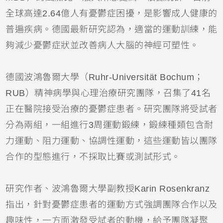
全球高達2.64億人有憂鬱症困擾，是影響成人健康的
普遍疾病。德國最新研究認為，適當的運動訓練，能
夠減少憂鬱症狀並改善病人大腦的神經可塑性。
德國波鴻魯爾大學（Ruhr-Universität Bochum；
RUB）精神病學與心理治療研究團隊，召集了41名
正在醫院接受治療的憂鬱症患者。研究團隊將受試者
分為兩組，一組進行3周運動鍛練，鍛練種類包含耐
力運動、阻力運動、協調性運動，這些運動皆以團隊
合作的型態進行，不採取比賽或測試形式。
研究作者、波鴻魯爾大學副教授Karin Rosenkranz
指出，針對憂鬱症患者的運動方式強調團隊合作以及
趣味性，一方面激發受試者的動機，給予團隊凝聚