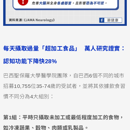
每天攝取過量「超加工食品」 萬人研究證實：
認知功能下降快28%
巴西聖保羅大學醫學院團隊，自巴西6個不同的城市
招募10,755位35-74歲的受試者，並將其依據飲食習
慣不同分為4大組別：
第1組：平時只攝取未加工或最低程度加工的食物，
如冷凍蔬果、穀物、肉類或乳製品。