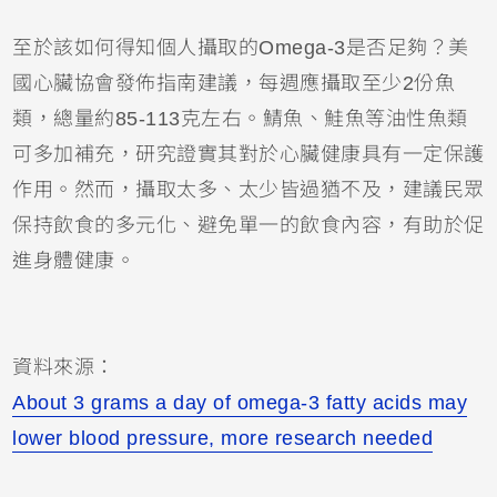
至於該如何得知個人攝取的Omega-3是否足夠？美
國心臟協會發佈指南建議，每週應攝取至少2份魚
類，總量約85-113克左右。鯖魚、鮭魚等油性魚類
可多加補充，研究證實其對於心臟健康具有一定保護
作用。然而，攝取太多、太少皆過猶不及，建議民眾
保持飲食的多元化、避免單一的飲食內容，有助於促
進身體健康。
資料來源：
About 3 grams a day of omega-3 fatty acids may
lower blood pressure, more research needed