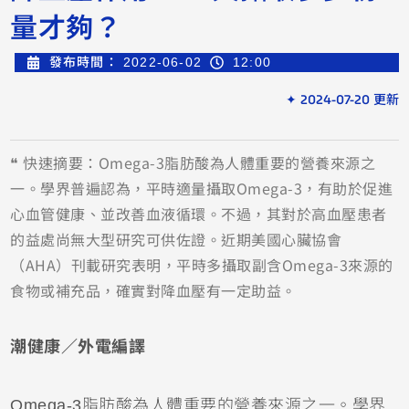
量才夠？
發布時間：
2022-06-02
12:00
✦ 2024-07-20 更新
❝ 快速摘要：Omega-3脂肪酸為人體重要的營養來源之
一。學界普遍認為，平時適量攝取Omega-3，有助於促進
心血管健康、並改善血液循環。不過，其對於高血壓患者
的益處尚無大型研究可供佐證。近期美國心臟協會
（AHA）刊載研究表明，平時多攝取副含Omega-3來源的
食物或補充品，確實對降血壓有一定助益。
潮健康／外電編譯
Omega-3脂肪酸為人體重要的營養來源之一。學界