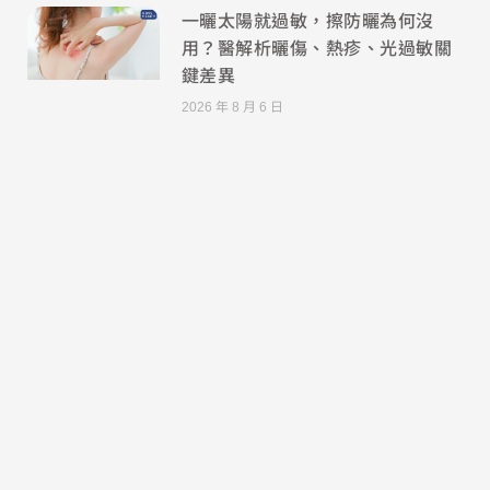
一曬太陽就過敏，擦防曬為何沒
用？醫解析曬傷、熱疹、光過敏關
鍵差異
2026 年 8 月 6 日