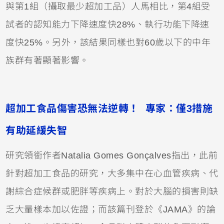
與第1組（攝取最少超加工品）人馬相比，第4組受
試者的認知能力下降速度快28%、執行功能下降速
度快25%。另外，該結果同樣也對60歲以下的中年
族群有著顯著影響。
超加工食品傷害恐無法逆轉！ 專家：僅3措施
有助延緩失智
研究領銜作者Natalia Gomes Gonçalves指出，此前
針對超加工食品的研究，大多集中在心血管疾病、代
謝綜合症候群或肥胖等疾病上。對於大腦的損害則缺
乏大量樣本加以佐證；而該篇刊登於《JAMA》的論