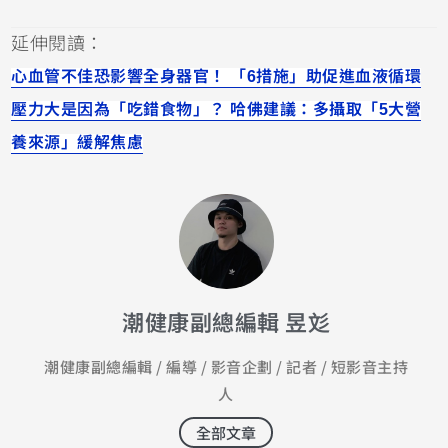
延伸閱讀：
心血管不佳恐影響全身器官！ 「6措施」助促進血液循環
壓力大是因為「吃錯食物」？ 哈佛建議：多攝取「5大營
養來源」緩解焦慮
潮健康副總編輯 昱彣
潮健康副總編輯 / 編導 / 影音企劃 / 記者 / 短影音主持
人
全部文章