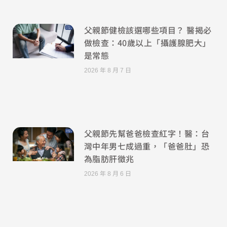
父親節健檢該選哪些項目？ 醫揭必
做檢查：40歲以上「攝護腺肥大」
是常態
2026 年 8 月 7 日
父親節先幫爸爸檢查紅字！醫：台
灣中年男七成過重，「爸爸肚」恐
為脂肪肝徵兆
2026 年 8 月 6 日