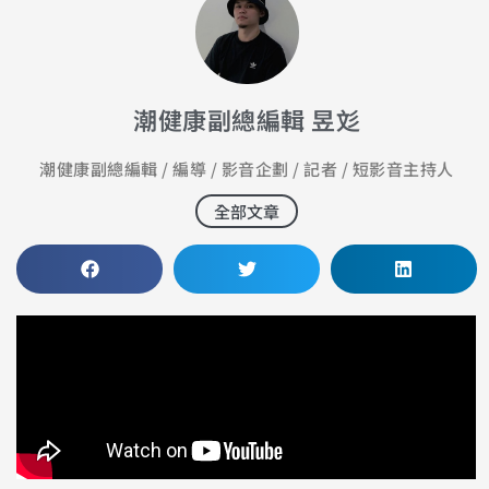
潮健康副總編輯 昱彣
潮健康副總編輯 / 編導 / 影音企劃 / 記者 / 短影音主持人
全部文章