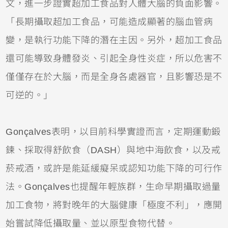
文，進一步證實超加工食品對人體大腦的負面影響。
「長期攝取超加工食品，可能造成顯著的腦血管病
變，是執行功能下降的潛在主因。另外，超加工食品
還可能導致身體發炎、引起全身性炎症，所以危害不
僅僅存在於大腦，而是全身各處器官，且影響恐是不
可逆的。」
Gonçalves表明，以目前科學實證而言，定期運動鍛
鍊、採取得舒飲食（DASH）與地中海飲食，以及戒
菸戒酒，或許是能延緩癡呆或認知功能下降的可行作
法。Gonçalves也提醒年輕族群，生命早期攝取過量
加工食物，將對晚年的大腦健康「極度不利」，應開
始嘗試降低攝取量、並以原型食物代替。