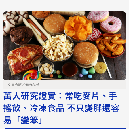
文章分類／
健康科普
萬人研究證實：常吃麥片、手
搖飲、冷凍食品 不只變胖還容
易「變笨」