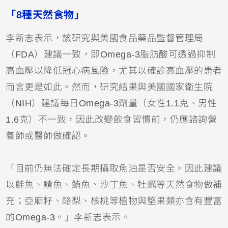
「8種天然食物」
李新志表示，該研究與美國食品藥品監督管理局
（FDA）建議一致，即Omega-3脂肪酸可透過抑制
高血壓以降低冠心病風險，尤其以確診高血壓的患者
而言更是如此。然而，研究結果與美國國家衛生院
（NIH）建議每日Omega-3劑量（女性1.1克、男性
1.6克）不一致，因此改變飲食習慣前，仍應諮詢營
養師或醫師做確認。
「目前仍無法確定長期攝取魚油是否安全。因此建議
以鮭魚、鯖魚、鮪魚、沙丁魚、牡蠣等天然食物做補
充；亞麻籽、酪梨、核桃等植物與堅果類亦含有豐富
的Omega-3。」李新志表示。