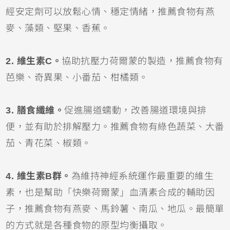
經安定劑可以放鬆心情、穩定情緒，推薦食物有燕
麥、藻類、堅果、香蕉。
2. 維生素C。
協助抗壓力荷爾蒙的製造，推薦食物有
芭樂、奇異果、小番茄、柑橘類。
3. 膳食纖維。
促進腸道蠕動，改善腸道環境與排
便，並有助於排解壓力。推薦食物有綠色蔬菜、大番
茄、青花菜、椒類。
4. 維生素B群。
為維持神經系統運作最重要的維生
素，也是幫助「快樂荷爾蒙」血清素合成的輔助因
子，推薦食物有燕麥、馬鈴薯、南瓜、地瓜。最簡單
的方式就是各種食物的原型均衡攝取。