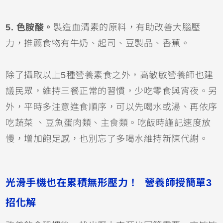
5. 色胺酸。
製造血清素的原料，有助改善大腦壓
力，推薦食物有牛奶、起司、豆製品、香蕉。
除了攝取以上5種營養素食之外，高敏敏營養師也建
議民眾，維持三餐正常的習慣，少吃零食與宵夜。另
外，平時多注意進食順序，可以先喝水或湯、再依序
吃蔬菜 、豆魚蛋肉類、主食類。吃飯時謹記速度放
慢，增加飽足感，也別忘了多喝水維持新陳代謝。
光滑手機也在累積無形壓力！ 營養師授簡單3
招化解