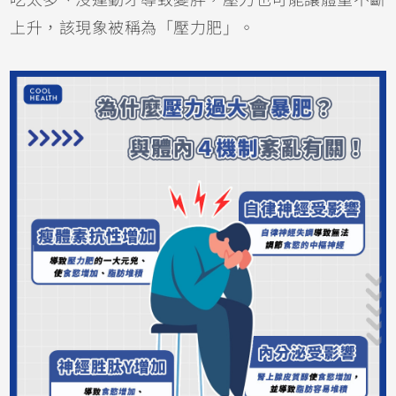
上升，該現象被稱為「壓力肥」。