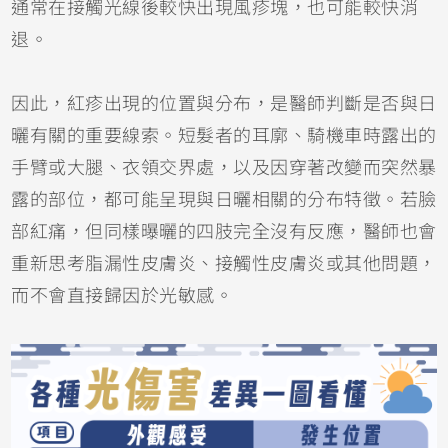
通常在接觸光線後較快出現風疹塊，也可能較快消
退。
因此，紅疹出現的位置與分布，是醫師判斷是否與日
曬有關的重要線索。短髮者的耳廓、騎機車時露出的
手臂或大腿、衣領交界處，以及因穿著改變而突然暴
露的部位，都可能呈現與日曬相關的分布特徵。若臉
部紅痛，但同樣曝曬的四肢完全沒有反應，醫師也會
重新思考脂漏性皮膚炎、
接觸性皮膚炎
或其他問題，
而不會直接歸因於光敏感。