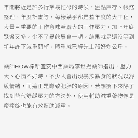
年關將近是許多行業最忙碌的時候，盤點庫存、帳務
整理、年度計畫等，每樣幾乎都是整年度的大工程，
大量且重要的工作意味著龐大的工作壓力，加上年底
聚餐又多，少不了暴飲暴食一頓，結果就是還沒等到
新年許下減重願望，體重就已經先上漲好幾公斤。
藥師HOW棒新宜安中西藥局李世揚藥師指出，壓力
大、心情不好時，不少人會出現暴飲暴食的狀況以舒
緩情緒，而這正是導致肥胖的原因，若想瘦下來除了
找到替代舒緩壓力的方法外，使用輔助減重藥物像是
瘦瘦錠也能有效幫助減重。