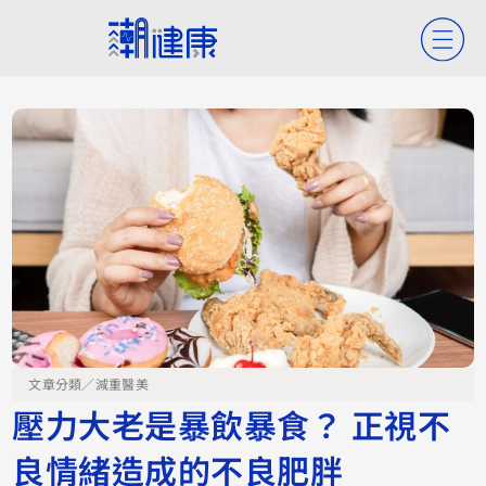
文章分類／
減重醫美
壓力大老是暴飲暴食？ 正視不
良情緒造成的不良肥胖