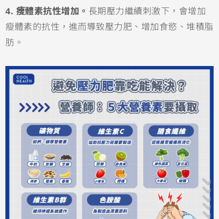
4. 痩體素抗性增加。
長期壓力繼續刺激下，會增加
瘦體素的抗性，進而導致壓力肥、增加食慾、堆積脂
肪。