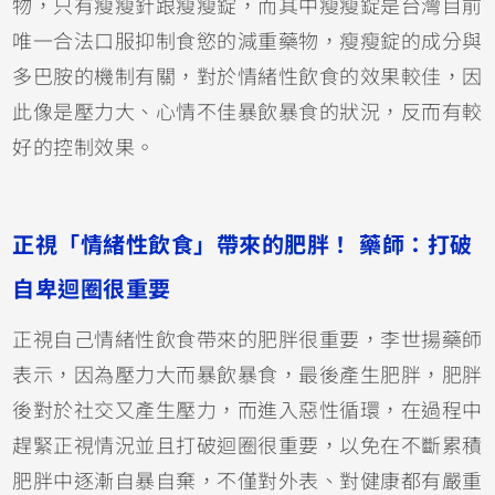
物，只有瘦瘦針跟瘦瘦錠，而其中瘦瘦錠是台灣目前
唯一合法口服抑制食慾的減重藥物，瘦瘦錠的成分與
多巴胺的機制有關，對於情緒性飲食的效果較佳，因
此像是壓力大、心情不佳暴飲暴食的狀況，反而有較
好的控制效果。
正視「情緒性飲食」帶來的肥胖！ 藥師：打破
自卑迴圈很重要
正視自己情緒性飲食帶來的肥胖很重要，李世揚藥師
表示，因為壓力大而暴飲暴食，最後產生肥胖，肥胖
後對於社交又產生壓力，而進入惡性循環，在過程中
趕緊正視情況並且打破迴圈很重要，以免在不斷累積
肥胖中逐漸自暴自棄，不僅對外表、對健康都有嚴重