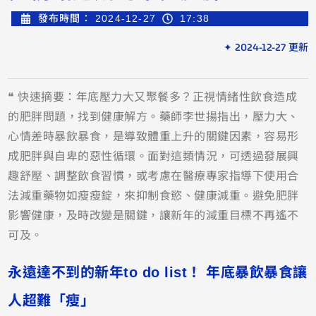
發布時間：
2024-12-27
17:38
✦ 2024-12-27 更新
❝ 快速摘要：年底壓力大又聚餐多？正視情緒性飲食造成
的肥胖問題，找到健康解方。藥師李世揚指出，壓力大、
心情差時暴飲暴食，是導致體重上升的關鍵因素，容易形
成肥胖與自卑的惡性循環。面對這類情況，可透過發展興
趣舒壓、調整飲食習慣，或考慮在醫療專家指導下使用合
法減重藥物如瘦瘦錠，來抑制食慾、健康減重。避免肥胖
影響健康，及時改變是關鍵，讓新年的減重目標不再遙不
可及。
永遠達不到的新年to do list！ 年底暴飲暴食讓
人超難「瘦」