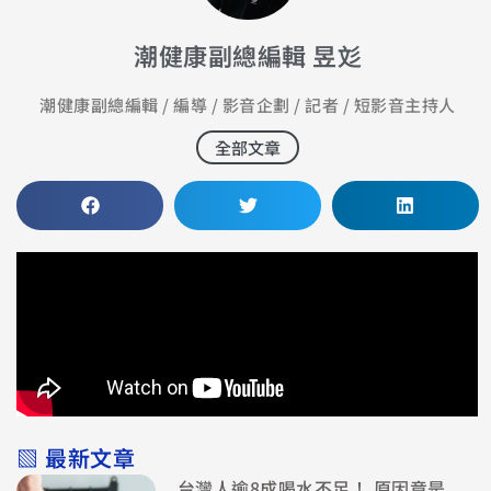
潮健康副總編輯 昱彣
潮健康副總編輯 / 編導 / 影音企劃 / 記者 / 短影音主持人
全部文章
▧ 最新文章
台灣人逾8成喝水不足！ 原因竟是