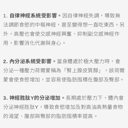
1.
自律神經系統受影響。
因自律神經失調，導致無
法調節食慾的中樞神經，甚至變得想一直吃東西。另
外，高壓也會使交感神經興奮、抑制副交感神經作
用，影響消化代謝與身心。
2. 內分泌系統受影響。
當身體處於極大壓力時，會
分泌一種壓力荷爾蒙稱為「腎上腺皮質醇」，該荷爾
蒙會使食慾增加，並容易使脂肪囤積在腹部及臀部。
3. 神經胜肽Y的分泌增加。
長期處於壓力下，體內會
分泌神經胜肽Y，導致食慾增加及對高油高熱量食物
的渴望、腹部與臀部的脂肪囤積率提高。