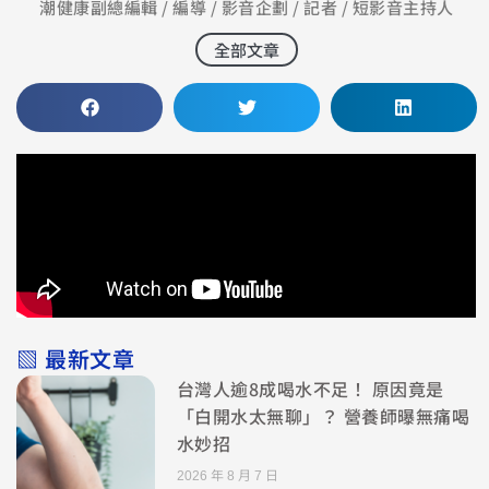
潮健康副總編輯 / 編導 / 影音企劃 / 記者 / 短影音主持人
全部文章
▧ 最新文章
台灣人逾8成喝水不足！ 原因竟是
「白開水太無聊」？ 營養師曝無痛喝
水妙招
2026 年 8 月 7 日