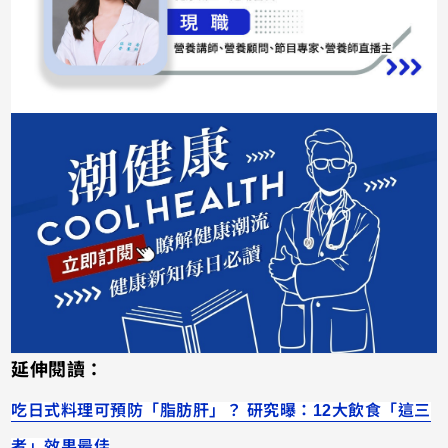
延伸閱讀：
吃日式料理可預防「脂肪肝」？ 研究曝：12大飲食「這三
者」效果最佳