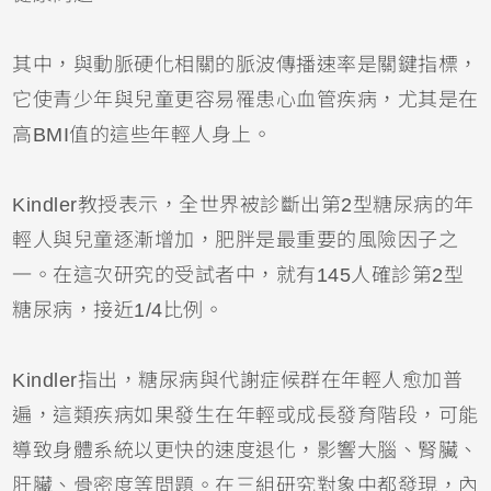
其中，與動脈硬化相關的脈波傳播速率是關鍵指標，
它使青少年與兒童更容易罹患心血管疾病，尤其是在
高BMI值的這些年輕人身上。
Kindler教授表示，全世界被診斷出第2型糖尿病的年
輕人與兒童逐漸增加，肥胖是最重要的風險因子之
一。在這次研究的受試者中，就有145人確診第2型
糖尿病，接近1/4比例。
Kindler指出，糖尿病與代謝症候群在年輕人愈加普
遍，這類疾病如果發生在年輕或成長發育階段，可能
導致身體系統以更快的速度退化，影響大腦、腎臟、
肝臟、骨密度等問題。在三組研究對象中都發現，內