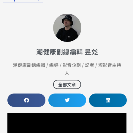
潮健康副總編輯 昱彣
潮健康副總編輯 / 編導 / 影音企劃 / 記者 / 短影音主持
人
全部文章