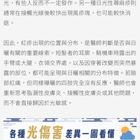
光，有些人反而不一定發作。另一種日光性蕁麻疹則
通常在接觸光線後較快出現風疹塊，也可能較快消
退。
因此，紅疹出現的位置與分布，是醫師判斷是否與日
曬有關的重要線索。短髮者的耳廓、騎機車時露出的
手臂或大腿、衣領交界處，以及因穿著改變而突然暴
露的部位，都可能呈現與日曬相關的分布特徵。若臉
部紅痛，但同樣曝曬的四肢完全沒有反應，醫師也會
重新思考脂漏性皮膚炎、
接觸性皮膚炎
或其他問題，
而不會直接歸因於光敏感。