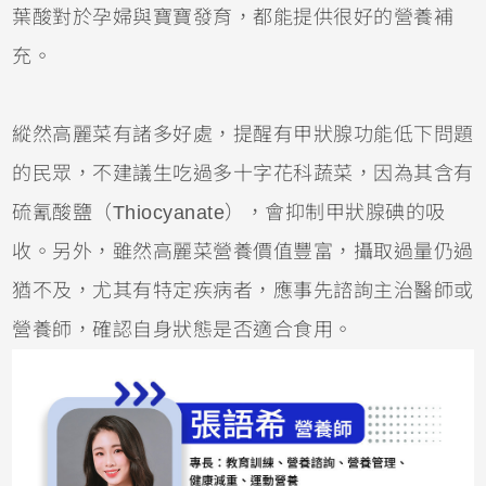
葉酸對於孕婦與寶寶發育，都能提供很好的營養補
充。
縱然高麗菜有諸多好處，提醒有甲狀腺功能低下問題
的民眾，不建議生吃過多十字花科蔬菜，因為其含有
硫氰酸鹽（Thiocyanate），會抑制甲狀腺碘的吸
收。另外，雖然高麗菜營養價值豐富，攝取過量仍過
猶不及，尤其有特定疾病者，應事先諮詢主治醫師或
營養師，確認自身狀態是否適合食用。