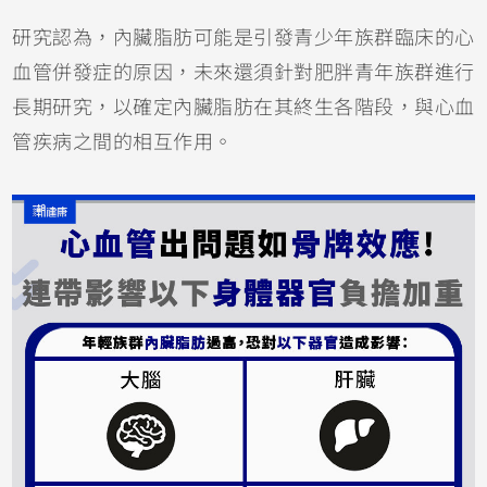
研究認為，內臟脂肪可能是引發青少年族群臨床的心
血管併發症的原因，未來還須針對肥胖青年族群進行
長期研究，以確定內臟脂肪在其終生各階段，與心血
管疾病之間的相互作用。