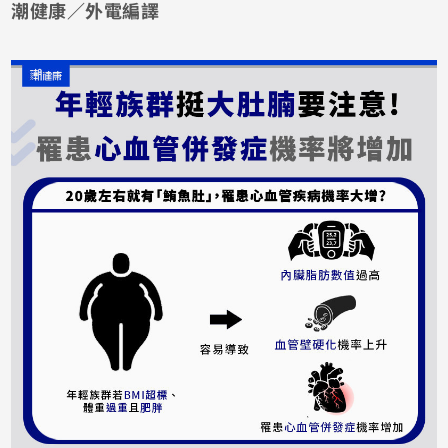
潮健康／外電編譯